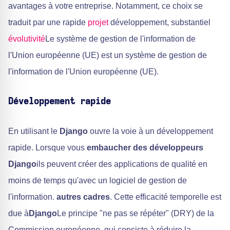
avantages à votre entreprise. Notamment, ce choix se
traduit par une rapide
projet
développement, substantiel
évolutivité
Le système de gestion de l'information de
l'Union européenne (UE) est un système de gestion de
l'information de l'Union européenne (UE).
Développement rapide
En utilisant le
Django
ouvre la voie à un développement
rapide. Lorsque vous
embaucher des développeurs
Django
ils peuvent créer des applications de qualité en
moins de temps qu'avec un logiciel de gestion de
l'information.
autres cadres
. Cette efficacité temporelle est
due à
Django
Le principe "ne pas se répéter" (DRY) de la
Commission européenne, qui consiste à réduire la