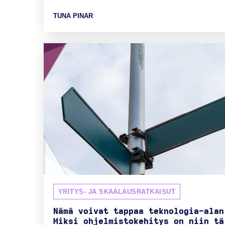
TUNA PINAR
YRITYS- JA SKAALAUSRATKAISUT
Nämä voivat tappaa teknologia-alan
Miksi ohjelmistokehitys on niin tä