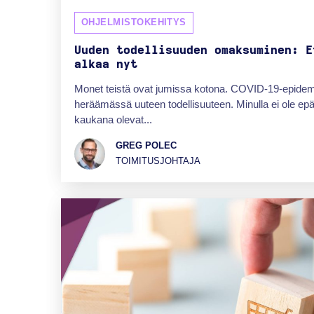
OHJELMISTOKEHITYS
Uuden todellisuuden omaksuminen: E
alkaa nyt
Monet teistä ovat jumissa kotona. COVID-19-epidem
heräämässä uuteen todellisuuteen. Minulla ei ole epäi
kaukana olevat...
GREG POLEC
TOIMITUSJOHTAJA