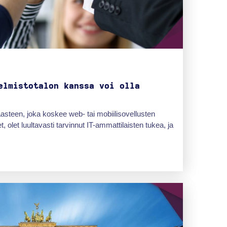
elmistotalon kanssa voi olla
steen, joka koskee web- tai mobiilisovellusten
, olet luultavasti tarvinnut IT-ammattilaisten tukea, ja