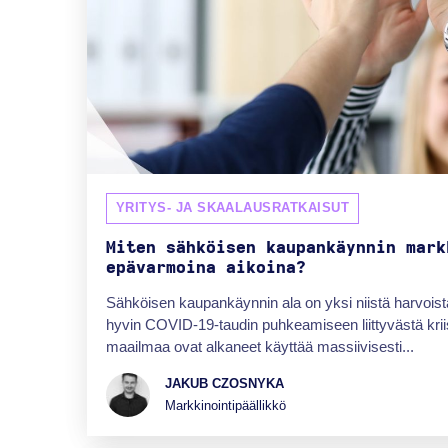
YRITYS- JA SKAALAUSRATKAISUT
Miten sähköisen kaupankäynnin mark
epävarmoina aikoina?
Sähköisen kaupankäynnin ala on yksi niistä harvoista
hyvin COVID-19-taudin puhkeamiseen liittyvästä krii
maailmaa ovat alkaneet käyttää massiivisesti...
JAKUB CZOSNYKA
Markkinointipäällikkö