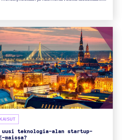
KAISUT
 uusi teknologia-alan startup-
E-maissa?