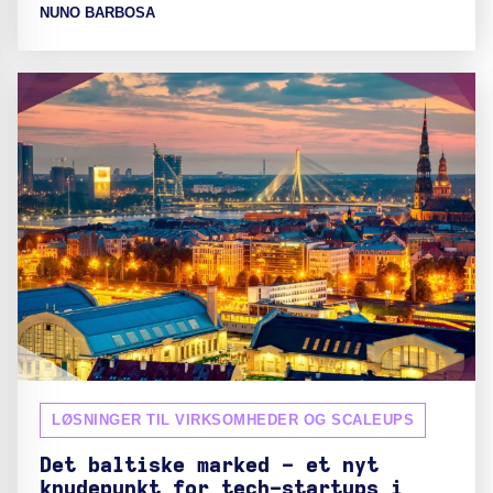
NUNO BARBOSA
LØSNINGER TIL VIRKSOMHEDER OG SCALEUPS
Det baltiske marked - et nyt
knudepunkt for tech-startups i