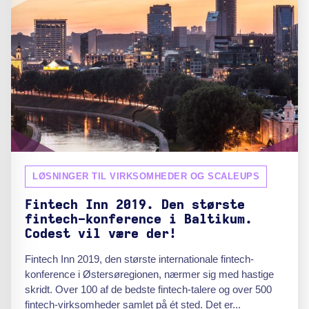
LØSNINGER TIL VIRKSOMHEDER OG SCALEUPS
Fintech Inn 2019. Den største
fintech-konference i Baltikum.
Codest vil være der!
Fintech Inn 2019, den største internationale fintech-
konference i Østersøregionen, nærmer sig med hastige
skridt. Over 100 af de bedste fintech-talere og over 500
fintech-virksomheder samlet på ét sted. Det er...