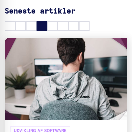
Seneste artikler
UDVIKLING AF SOFTWARE