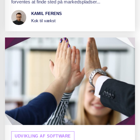
forventes at finde sted på markedspladser...
KAMIL FERENS
Kok til vækst
UDVIKLING AF SOFTWARE