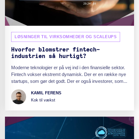
LØSNINGER TIL VIRKSOMHEDER OG SCALEUPS
Hvorfor blomstrer fintech-
industrien så hurtigt?
Moderne teknologier er på vej ind i den finansielle sektor.
Fintech vokser ekstremt dynamisk. Der er en række nye
startups, som gør det godt. Der er også investorer, som...
KAMIL FERENS
Kok til vækst