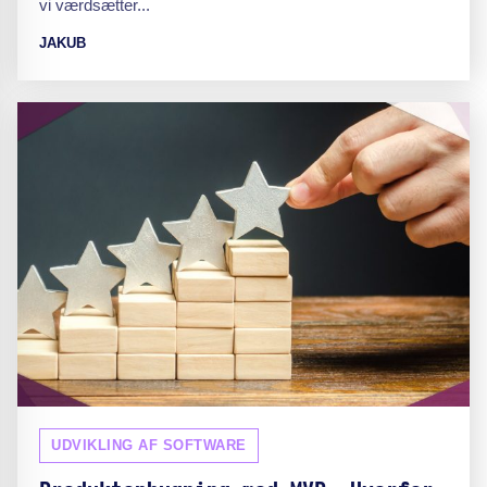
vi værdsætter...
JAKUB
UDVIKLING AF SOFTWARE