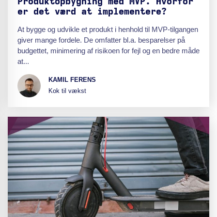
Produktopbygning med MVP. Hvorfor
er det værd at implementere?
At bygge og udvikle et produkt i henhold til MVP-tilgangen
giver mange fordele. De omfatter bl.a. besparelser på
budgettet, minimering af risikoen for fejl og en bedre måde
at...
KAMIL FERENS
Kok til vækst