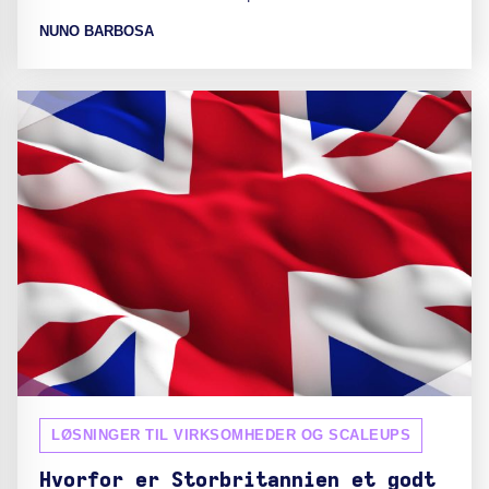
NUNO BARBOSA
LØSNINGER TIL VIRKSOMHEDER OG SCALEUPS
Hvorfor er Storbritannien et godt