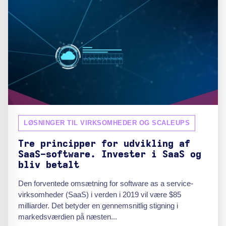
LØSNINGER TIL VIRKSOMHEDER OG SCALEUPS
Tre principper for udvikling af
SaaS-software. Invester i SaaS og
bliv betalt
Den forventede omsætning for software as a service-
virksomheder (SaaS) i verden i 2019 vil være $85
milliarder. Det betyder en gennemsnitlig stigning i
markedsværdien på næsten...