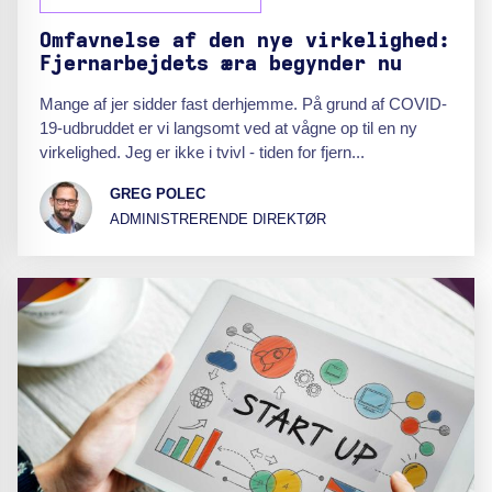
Omfavnelse af den nye virkelighed:
Fjernarbejdets æra begynder nu
Mange af jer sidder fast derhjemme. På grund af COVID-
19-udbruddet er vi langsomt ved at vågne op til en ny
virkelighed. Jeg er ikke i tvivl - tiden for fjern...
GREG POLEC
ADMINISTRERENDE DIREKTØR