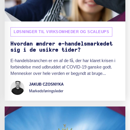
LØSNINGER TIL VIRKSOMHEDER OG SCALEUPS
Hvordan ændrer e-handelsmarkedet
sig i de usikre tider?
E-handelsbranchen er en af de få, der har klaret krisen i
forbindelse med udbruddet af COVID-19 ganske godt.
Mennesker over hele verden er begyndt at bruge...
JAKUB CZOSNYKA
Markedsføringsleder