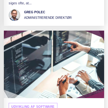
siges ofte, at...
GREG POLEC
ADMINISTRERENDE DIREKTØR
UDVIKLING AF SOFTWARE