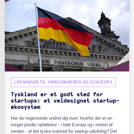
LØSNINGER TIL VIRKSOMHEDER OG SCALEUPS
Tyskland er et godt sted for
startups: et veldesignet startup-
økosystem
Har du nogensinde undret dig over, hvorfor der er en
meget positiv opfattelse - i hele Europa og i resten af
verden - af det tyske marked for startup-udvikling? Det