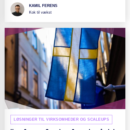
KAMIL FERENS
Kok til vækst
LØSNINGER TIL VIRKSOMHEDER OG SCALEUPS