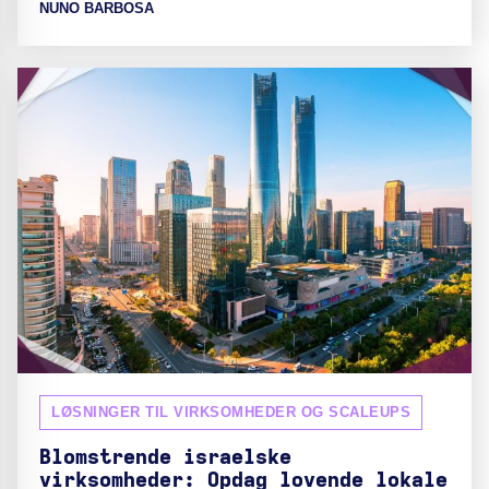
NUNO BARBOSA
LØSNINGER TIL VIRKSOMHEDER OG SCALEUPS
Blomstrende israelske
virksomheder: Opdag lovende lokale