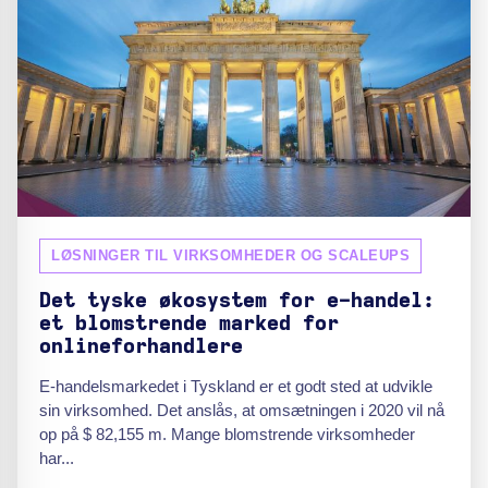
LØSNINGER TIL VIRKSOMHEDER OG SCALEUPS
Det tyske økosystem for e-handel:
et blomstrende marked for
onlineforhandlere
E-handelsmarkedet i Tyskland er et godt sted at udvikle
sin virksomhed. Det anslås, at omsætningen i 2020 vil nå
op på $ 82,155 m. Mange blomstrende virksomheder
har...