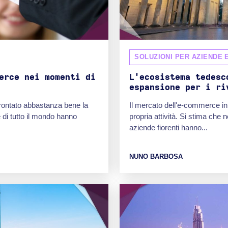
SOLUZIONI PER AZIENDE 
erce nei momenti di
L'ecosistema tedesc
espansione per i ri
frontato abbastanza bene la
Il mercato dell'e-commerce in
 di tutto il mondo hanno
propria attività. Si stima che
aziende fiorenti hanno...
NUNO BARBOSA