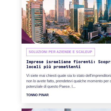
SOLUZIONI PER AZIENDE E SCALEUP
Imprese israeliane fiorenti: Scopr
locali più promettenti
Vi siete mai chiesti quale sia lo stato dell'imprendito
non lo avete fatto, prendetevi qualche momento per c
potenziale di questo Paese. I...
TONNO PINAR