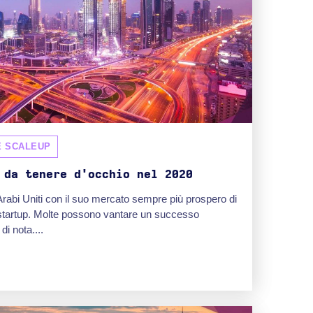
E SCALEUP
 da tenere d'occhio nel 2020
 Arabi Uniti con il suo mercato sempre più prospero di
 startup. Molte possono vantare un successo
di nota....