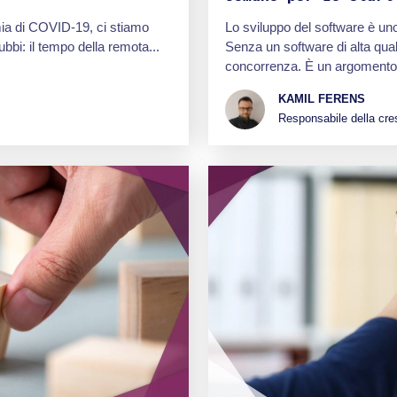
mia di COVID-19, ci stiamo
Lo sviluppo del software è uno
bi: il tempo della remota...
Senza un software di alta quali
concorrenza. È un argomento d
KAMIL FERENS
Responsabile della cre