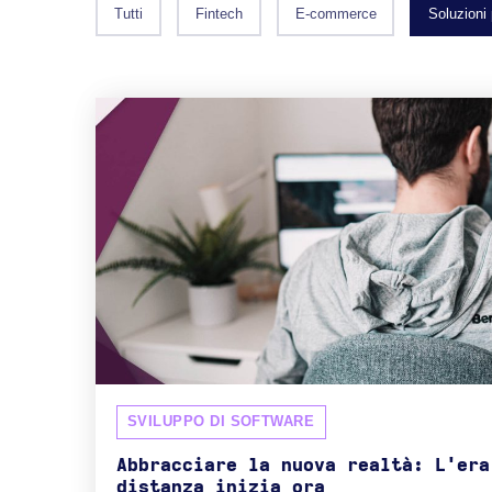
Tutti
Fintech
E-commerce
Soluzioni
SVILUPPO DI SOFTWARE
Abbracciare la nuova realtà: L'era
distanza inizia ora