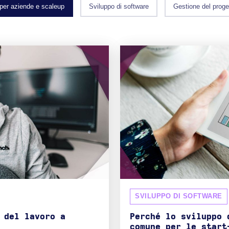
 per aziende e scaleup
Sviluppo di software
Gestione del proge
SVILUPPO DI SOFTWARE
 del lavoro a
Perché lo sviluppo 
comune per le start