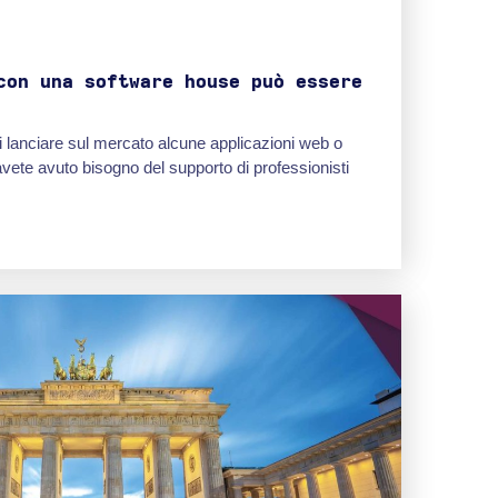
con una software house può essere
di lanciare sul mercato alcune applicazioni web o
vete avuto bisogno del supporto di professionisti