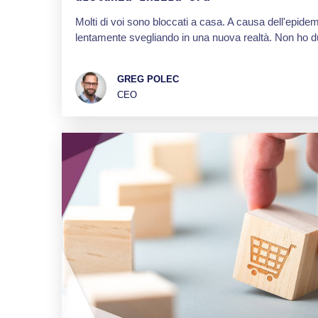
Molti di voi sono bloccati a casa. A causa dell'epide
lentamente svegliando in una nuova realtà. Non ho dub
GREG POLEC
CEO