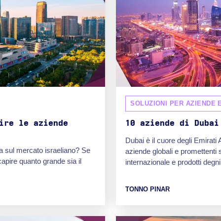
SOLUZIONI PER AZIENDE 
ire le aziende
10 aziende di Dubai
Dubai è il cuore degli Emirati
ria sul mercato israeliano? Se
aziende globali e promettenti
apire quanto grande sia il
internazionale e prodotti degni 
TONNO PINAR