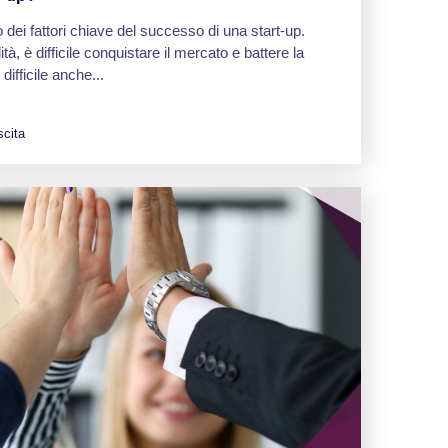
 dei fattori chiave del successo di una start-up.
tà, è difficile conquistare il mercato e battere la
ifficile anche...
scita