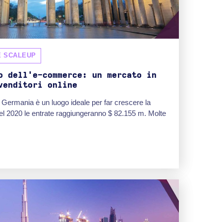
E SCALEUP
o dell'e-commerce: un mercato in
venditori online
 Germania è un luogo ideale per far crescere la
 nel 2020 le entrate raggiungeranno $ 82.155 m. Molte