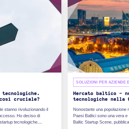
SOLUZIONI PER AZIENDE 
 tecnologiche.
Mercato baltico - n
così cruciale?
tecnologiche nella 
e stanno rivoluzionando il
Nonostante una popolazione rela
uccesso. Ho deciso di
Paesi Baltici sono una vera e
 startup tecnologiche....
Baltic Startup Scene, pubblica