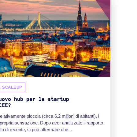
E SCALEUP
uovo hub per le startup
CEE?
tivamente piccola (circa 6,2 milioni di abitanti), i
 propria sensazione. Dopo aver analizzato il rapporto
to di recente, si può affermare che...