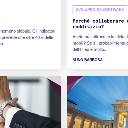
SVILUPPO DI SOFTWARE
Perché collaborare 
redditizio?
enomeno globale. Gli indicatori
Avete mai affrontato la sfida 
 prevede che oltre 40% delle
mobili? Se sì, probabilmente a
ce...
dell'IT ed è molto...
NUNO BARBOSA