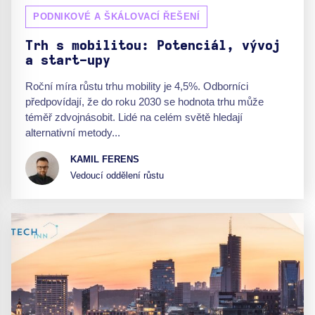
PODNIKOVÉ A ŠKÁLOVACÍ ŘEŠENÍ
Trh s mobilitou: Potenciál, vývoj
a start-upy
Roční míra růstu trhu mobility je 4,5%. Odborníci
předpovídají, že do roku 2030 se hodnota trhu může
téměř zdvojnásobit. Lidé na celém světě hledají
alternativní metody...
KAMIL FERENS
Vedoucí oddělení růstu