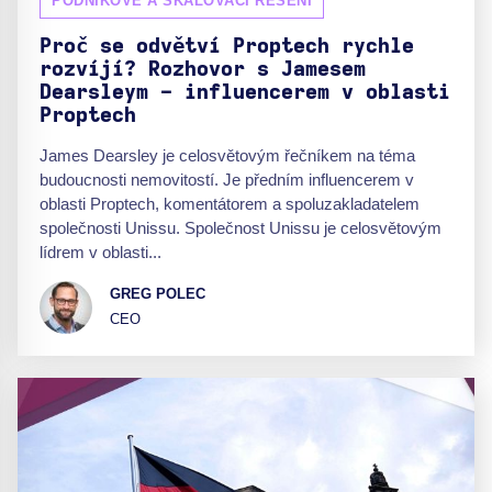
PODNIKOVÉ A ŠKÁLOVACÍ ŘEŠENÍ
Proč se odvětví Proptech rychle
rozvíjí? Rozhovor s Jamesem
Dearsleym - influencerem v oblasti
Proptech
James Dearsley je celosvětovým řečníkem na téma
budoucnosti nemovitostí. Je předním influencerem v
oblasti Proptech, komentátorem a spoluzakladatelem
společnosti Unissu. Společnost Unissu je celosvětovým
lídrem v oblasti...
GREG POLEC
CEO