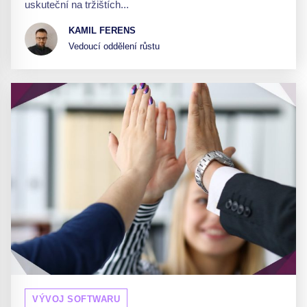
uskuteční na tržištích...
KAMIL FERENS
Vedoucí oddělení růstu
VÝVOJ SOFTWARU