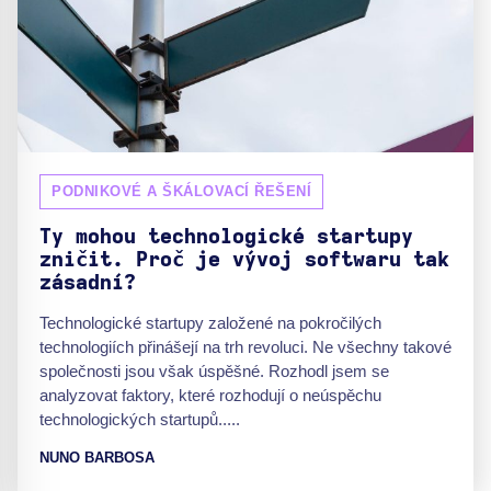
PODNIKOVÉ A ŠKÁLOVACÍ ŘEŠENÍ
Ty mohou technologické startupy
zničit. Proč je vývoj softwaru tak
zásadní?
Technologické startupy založené na pokročilých
technologiích přinášejí na trh revoluci. Ne všechny takové
společnosti jsou však úspěšné. Rozhodl jsem se
analyzovat faktory, které rozhodují o neúspěchu
technologických startupů.....
NUNO BARBOSA