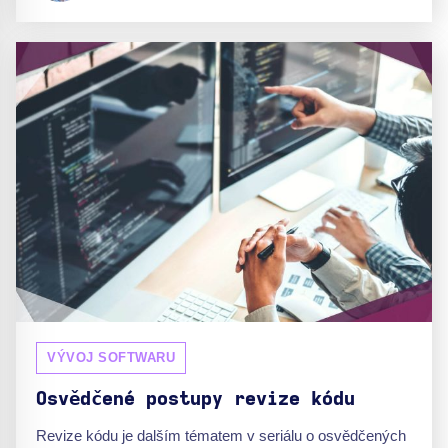
VÝVOJ SOFTWARU
Osvědčené postupy revize kódu
Revize kódu je dalším tématem v seriálu o osvědčených