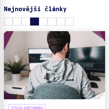
Nejnovější články
VÝVOJ SOFTWARU