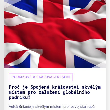
PODNIKOVÉ A ŠKÁLOVACÍ ŘEŠENÍ
Proč je Spojené království skvělým
místem pro založení globálního
podniku?
Velká Británie je skvělým místem pro rozvoj start-upů.