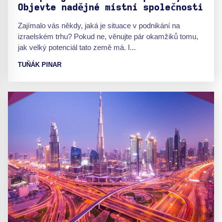
Objevte nadějné místní společnosti
Zajímalo vás někdy, jaká je situace v podnikání na
izraelském trhu? Pokud ne, věnujte pár okamžiků tomu,
jak velký potenciál tato země má. I...
TUŇÁK PINAR