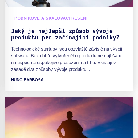
PODNIKOVÉ A ŠKÁLOVACÍ ŘEŠENÍ
Jaký je nejlepší způsob vývoje
produktů pro začínající podniky?
Technologické startupy jsou obzvláště závislé na vývoji
softwaru. Bez dobře vytvořeného produktu nemají šanci
na úspěch a uspokojivé prosazení na trhu. Existují v
zásadě dva způsoby vývoje produktu...
NUNO BARBOSA