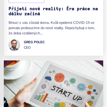
Přijetí nové reality: Éra práce na
dálku začíná
Mnozí z vás zůstali doma. Kvůli epidemii COVID-19 se
pomalu probouzíme do nové reality. Nepochybuji o tom,
že doba vzdálených...
GREG POLEC
CEO