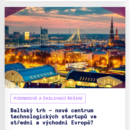
PODNIKOVÉ A ŠKÁLOVACÍ ŘEŠENÍ
Baltský trh - nové centrum
technologických startupů ve
střední a východní Evropě?