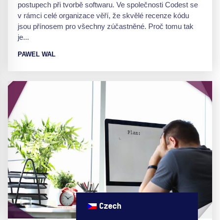
postupech při tvorbě softwaru. Ve společnosti Codest se
v rámci celé organizace věří, že skvělé recenze kódu
jsou přínosem pro všechny zúčastněné. Proč tomu tak
je...
PAWEL WAL
Czech