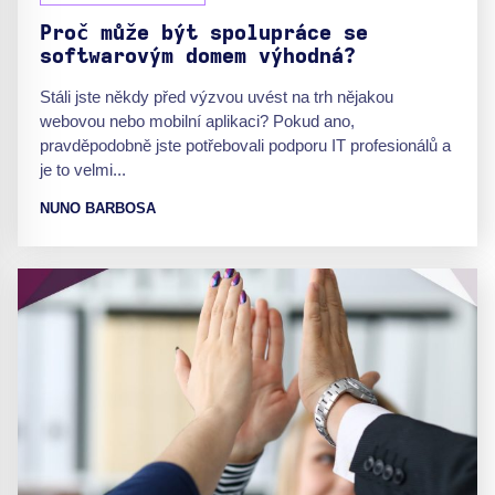
Proč může být spolupráce se
softwarovým domem výhodná?
Stáli jste někdy před výzvou uvést na trh nějakou
webovou nebo mobilní aplikaci? Pokud ano,
pravděpodobně jste potřebovali podporu IT profesionálů a
je to velmi...
NUNO BARBOSA