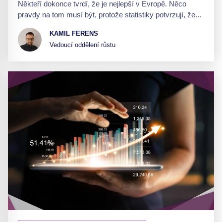
Někteří dokonce tvrdí, že je nejlepší v Evropě. Něco
pravdy na tom musí být, protože statistiky potvrzují, že...
KAMIL FERENS
Vedoucí oddělení růstu