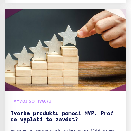
VÝVOJ SOFTWARU
Tvorba produktu pomocí MVP. Proč
se vyplatí to zavést?
Vytváření a vývoj produktu podle přístupu MVP přináší