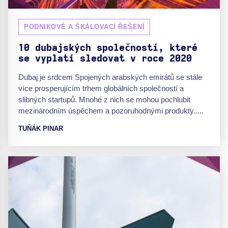
PODNIKOVÉ A ŠKÁLOVACÍ ŘEŠENÍ
10 dubajských společností, které
se vyplatí sledovat v roce 2020
Dubaj je srdcem Spojených arabských emirátů se stále
více prosperujícím trhem globálních společností a
slibných startupů. Mnohé z nich se mohou pochlubit
mezinárodním úspěchem a pozoruhodnými produkty.....
TUŇÁK PINAR