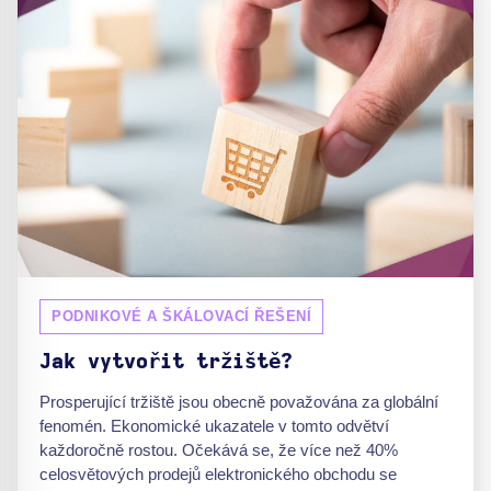
PODNIKOVÉ A ŠKÁLOVACÍ ŘEŠENÍ
Jak vytvořit tržiště?
Prosperující tržiště jsou obecně považována za globální
fenomén. Ekonomické ukazatele v tomto odvětví
každoročně rostou. Očekává se, že více než 40%
celosvětových prodejů elektronického obchodu se