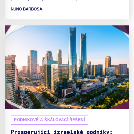
NUNO BARBOSA
PODNIKOVÉ A ŠKÁLOVACÍ ŘEŠENÍ
Prosperující izraelské podniky: