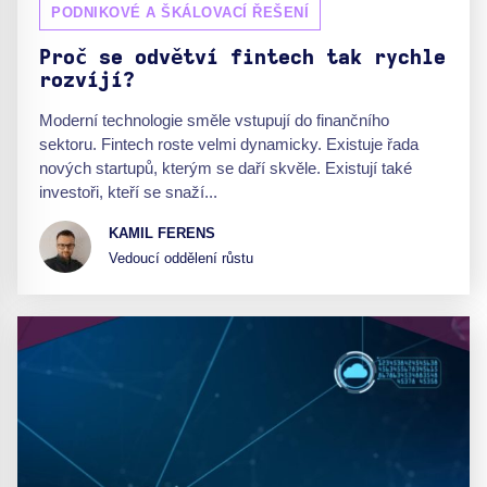
PODNIKOVÉ A ŠKÁLOVACÍ ŘEŠENÍ
Proč se odvětví fintech tak rychle
rozvíjí?
Moderní technologie směle vstupují do finančního
sektoru. Fintech roste velmi dynamicky. Existuje řada
nových startupů, kterým se daří skvěle. Existují také
investoři, kteří se snaží...
KAMIL FERENS
Vedoucí oddělení růstu