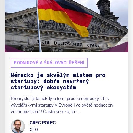
PODNIKOVÉ A ŠKÁLOVACÍ ŘEŠENÍ
Německo je skvělým místem pro
startupy: dobře navržený
startupový ekosystém
Přemýšleli jste někdy o tom, proč je německý trh s
vývojářskými startupy v Evropě i ve světě hodnocen
velmi pozitivně? Často se říká, že...
GREG POLEC
CEO