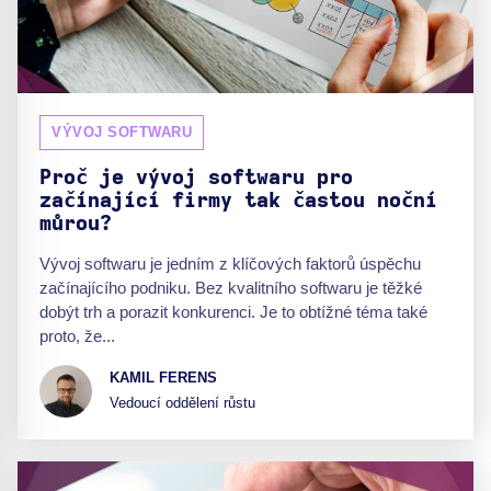
VÝVOJ SOFTWARU
Proč je vývoj softwaru pro
začínající firmy tak častou noční
můrou?
Vývoj softwaru je jedním z klíčových faktorů úspěchu
začínajícího podniku. Bez kvalitního softwaru je těžké
dobýt trh a porazit konkurenci. Je to obtížné téma také
proto, že...
KAMIL FERENS
Vedoucí oddělení růstu