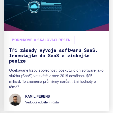
PODNIKOVÉ A ŠKÁLOVACÍ ŘEŠENÍ
Tři zásady vývoje softwaru SaaS.
Investujte do SaaS a získejte
peníze
Očekávané tržby společností poskytujících software jako
službu (SaaS) ve světě v roce 2019 dosáhnou $85
miliard. To znamená průměrný nárůst tržní hodnoty o
téměř...
KAMIL FERENS
Vedoucí oddělení růstu