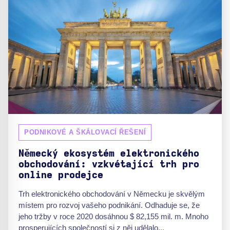
PODNIKOVÉ A ŠKÁLOVACÍ ŘEŠENÍ
Německý ekosystém elektronického
obchodování: vzkvétající trh pro
online prodejce
Trh elektronického obchodování v Německu je skvělým
místem pro rozvoj vašeho podnikání. Odhaduje se, že
jeho tržby v roce 2020 dosáhnou $ 82,155 mil. m. Mnoho
prosperujících společností si z něj udělalo...