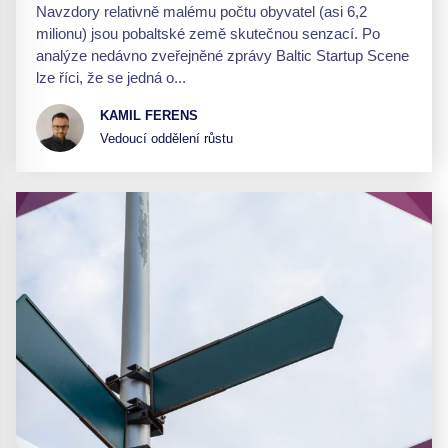
Navzdory relativně malému počtu obyvatel (asi 6,2
milionu) jsou pobaltské země skutečnou senzací. Po
analýze nedávno zveřejněné zprávy Baltic Startup Scene
lze říci, že se jedná o...
KAMIL FERENS
Vedoucí oddělení růstu