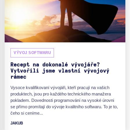
VÝVOJ SOFTWARU
Recept na dokonalé vývojáře?
Vytvořili jsme vlastní vývojový
rámec
Vysoce kvalifikovaní vývojáři, kteří pracují na vašich
produktech, jsou pro každého technického manažera
pokladem. Dovednosti programování na vysoké úrovni
se přímo promítají do vývoje kvalitního softwaru. To je to,
čeho si ceníme...
JAKUB