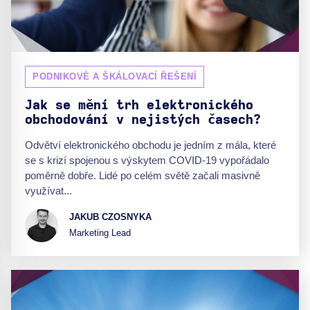
PODNIKOVÉ A ŠKÁLOVACÍ ŘEŠENÍ
Jak se mění trh elektronického
obchodování v nejistých časech?
Odvětví elektronického obchodu je jedním z mála, které
se s krizí spojenou s výskytem COVID-19 vypořádalo
poměrně dobře. Lidé po celém světě začali masivně
využívat...
JAKUB CZOSNYKA
Marketing Lead