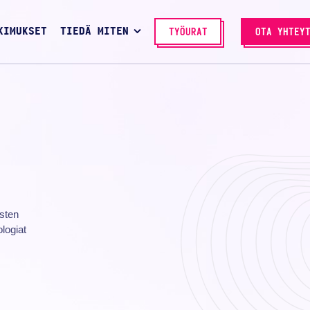
KIMUKSET
TIEDÄ MITEN
TYÖURAT
OTA YHTEY
ysten
ologiat