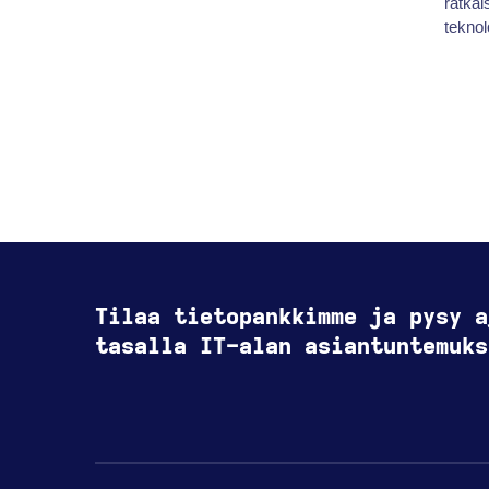
ratkai
teknol
Tilaa tietopankkimme ja pysy a
tasalla IT-alan asiantuntemuks