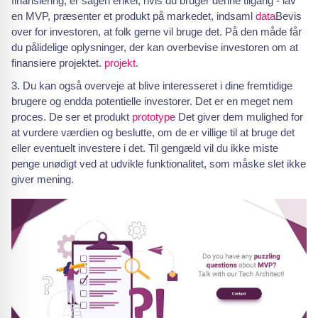
finansiering, er sagen enkel, hvis du bruger denne tilgang - lav
en MVP, præsenter et produkt på markedet, indsaml
data
Bevis
over for investoren, at folk gerne vil bruge det. På den måde får
du pålidelige oplysninger, der kan overbevise investoren om at
finansiere projektet.
projekt
.
Du kan også overveje at blive interesseret i dine fremtidige
brugere og endda potentielle investorer. Det er en meget nem
proces. De ser et produkt
prototype
Det giver dem mulighed for
at vurdere værdien og beslutte, om de er villige til at bruge det
eller eventuelt investere i det. Til gengæld vil du ikke miste
penge unødigt ved at udvikle funktionalitet, som måske slet ikke
giver mening.