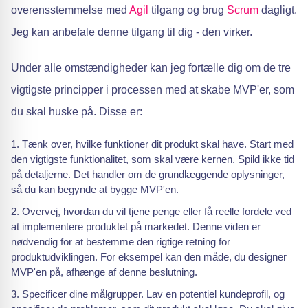
overensstemmelse med
Agil
tilgang og brug
Scrum
dagligt.
Jeg kan anbefale denne tilgang til dig - den virker.
Under alle omstændigheder kan jeg fortælle dig om de tre
vigtigste principper i processen med at skabe MVP'er, som
du skal huske på. Disse er:
Tænk over, hvilke funktioner dit produkt skal have. Start med
den vigtigste funktionalitet, som skal være kernen. Spild ikke tid
på detaljerne. Det handler om de grundlæggende oplysninger,
så du kan begynde at bygge MVP'en.
Overvej, hvordan du vil tjene penge eller få reelle fordele ved
at implementere produktet på markedet. Denne viden er
nødvendig for at bestemme den rigtige retning for
produktudviklingen. For eksempel kan den måde, du designer
MVP'en på, afhænge af denne beslutning.
Specificer dine målgrupper. Lav en potentiel kundeprofil, og