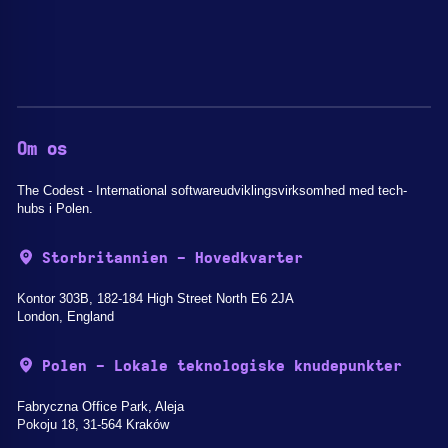
Om os
The Codest - International softwareudviklingsvirksomhed med tech-
hubs i Polen.
Storbritannien - Hovedkvarter
Kontor 303B, 182-184 High Street North E6 2JA
London, England
Polen - Lokale teknologiske knudepunkter
Fabryczna Office Park, Aleja
Pokoju 18, 31-564 Kraków