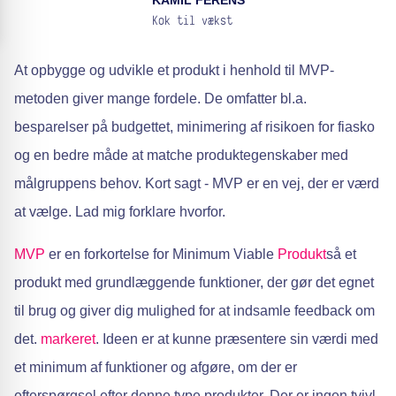
KAMIL FERENS
Kok til vækst
At opbygge og udvikle et produkt i henhold til MVP-
metoden giver mange fordele. De omfatter bl.a.
besparelser på budgettet, minimering af risikoen for fiasko
og en bedre måde at matche produktegenskaber med
målgruppens behov. Kort sagt - MVP er en vej, der er værd
at vælge. Lad mig forklare hvorfor.
MVP
er en forkortelse for Minimum Viable
Produkt
så et
produkt med grundlæggende funktioner, der gør det egnet
til brug og giver dig mulighed for at indsamle feedback om
det.
markeret
. Ideen er at kunne præsentere sin værdi med
et minimum af funktioner og afgøre, om der er
efterspørgsel efter denne type produkter. Der er ingen tvivl