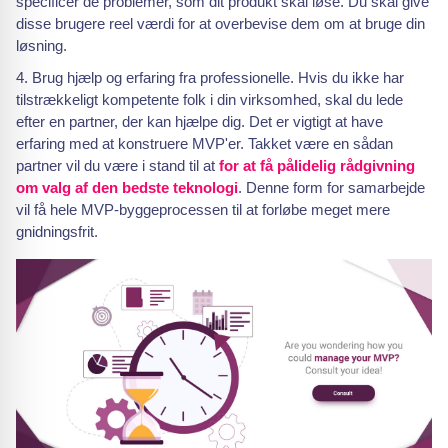
specificer de problemer, som dit produkt skal løse. Du skal give
disse brugere reel værdi for at overbevise dem om at bruge din
løsning.
Brug hjælp og erfaring fra professionelle. Hvis du ikke har
tilstrækkeligt kompetente folk i din virksomhed, skal du lede
efter en partner, der kan hjælpe dig. Det er vigtigt at have
erfaring med at konstruere MVP'er. Takket være en sådan
partner vil du være i stand til at
for at få pålidelig rådgivning
om valg af den bedste teknologi
. Denne form for samarbejde
vil få hele MVP-byggeprocessen til at forløbe meget mere
gnidningsfrit.