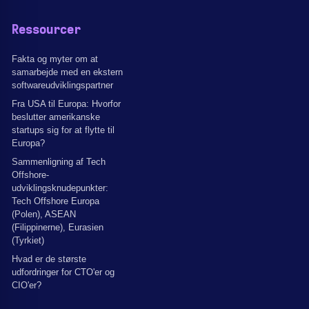
Ressourcer
Fakta og myter om at
samarbejde med en ekstern
softwareudviklingspartner
Fra USA til Europa: Hvorfor
beslutter amerikanske
startups sig for at flytte til
Europa?
Sammenligning af Tech
Offshore-
udviklingsknudepunkter:
Tech Offshore Europa
(Polen), ASEAN
(Filippinerne), Eurasien
(Tyrkiet)
Hvad er de største
udfordringer for CTO'er og
CIO'er?