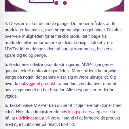
Desværre sker det nogle gange. Du mener måske, at dit
produkt er fantastisk, men brugerne siger noget andet. Du skal
overveje muligheden for at trække produktet tilbage fra
markedet eller omformatere det fuldstændigt. Takket være
MVP'er får du denne viden så hurtigt som muligt, hvilket vil
spare dig tid og penge.
Reducerer udviklingsomkostningerne. MVP-tilgangen er
ganske enkelt omkostningseffektiv. Man spilder ikke unødigt
penge på noget, der senere viser sig at være ubrugeligt. Og
hvis du
opbygge et produkt
fra bunden, ved du, hvor stort et
udviklingsbudget du har brug for. Alle besparelser er derfor
vigtige.
Takket være MVP'er kan du nemt tilføje flere funktioner med
tiden. Hvis du administrerede
udviklingsproces
Jeg er sikker
på, at
udviklingsteam
vil være i stand til at forbedre dit produkt
med nye funktioner på relativt kort tid.