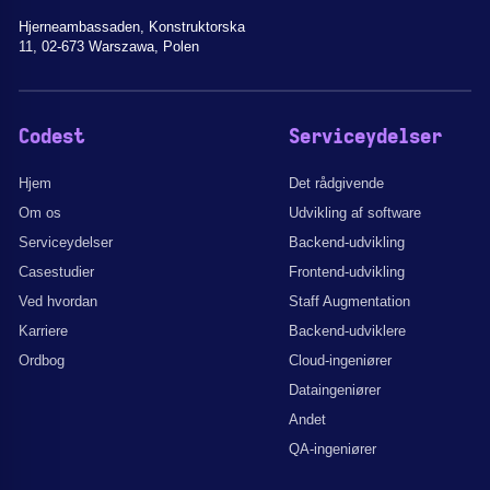
Hjerneambassaden, Konstruktorska
11, 02-673 Warszawa, Polen
Codest
Serviceydelser
Hjem
Det rådgivende
Om os
Udvikling af software
Serviceydelser
Backend-udvikling
Casestudier
Frontend-udvikling
Ved hvordan
Staff Augmentation
Karriere
Backend-udviklere
Ordbog
Cloud-ingeniører
Dataingeniører
Andet
QA-ingeniører