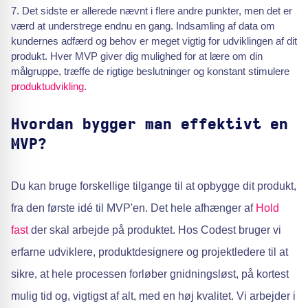
Det sidste er allerede nævnt i flere andre punkter, men det er
værd at understrege endnu en gang. Indsamling af data om
kundernes adfærd og behov er meget vigtig for udviklingen af dit
produkt. Hver MVP giver dig mulighed for at lære om din
målgruppe, træffe de rigtige beslutninger og konstant stimulere
produktudvikling
.
Hvordan bygger man effektivt en
MVP?
Du kan bruge forskellige tilgange til at opbygge dit produkt,
fra den første idé til MVP'en. Det hele afhænger af
Hold
fast
der skal arbejde på produktet. Hos Codest bruger vi
erfarne udviklere, produktdesignere og projektledere til at
sikre, at hele processen forløber gnidningsløst, på kortest
mulig tid og, vigtigst af alt, med en høj kvalitet. Vi arbejder i