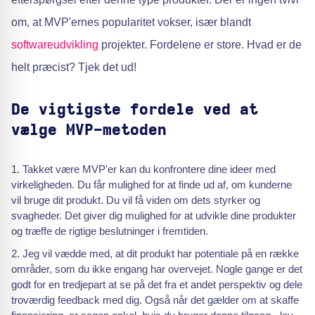
om, at MVP'ernes popularitet vokser, især blandt
softwareudvikling
projekter. Fordelene er store. Hvad er de
helt præcist? Tjek det ud!
De vigtigste fordele ved at
vælge MVP-metoden
Takket være MVP'er kan du konfrontere dine ideer med
virkeligheden. Du får mulighed for at finde ud af, om kunderne
vil bruge dit produkt. Du vil få viden om dets styrker og
svagheder. Det giver dig mulighed for at udvikle dine produkter
og træffe de rigtige beslutninger i fremtiden.
Jeg vil vædde med, at dit produkt har potentiale på en række
områder, som du ikke engang har overvejet. Nogle gange er det
godt for en tredjepart at se på det fra et andet perspektiv og dele
troværdig feedback med dig. Også når det gælder om at skaffe