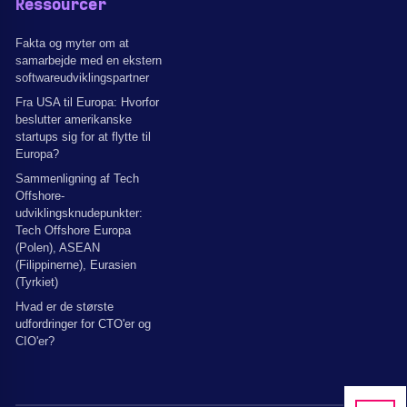
Ressourcer
Fakta og myter om at
samarbejde med en ekstern
softwareudviklingspartner
Fra USA til Europa: Hvorfor
beslutter amerikanske
startups sig for at flytte til
Europa?
Sammenligning af Tech
Offshore-
udviklingsknudepunkter:
Tech Offshore Europa
(Polen), ASEAN
(Filippinerne), Eurasien
(Tyrkiet)
Hvad er de største
udfordringer for CTO'er og
CIO'er?