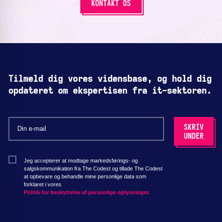
KONTAKT OS
Tilmeld dig vores vidensbase, og hold dig
opdateret om ekspertisen fra it-sektoren.
Jeg accepterer at modtage markedsførings- og
salgskommunikation fra The Codest og tillade The Codest
at opbevare og behandle mine personlige data som
forklaret i vores
Politik for beskyttelse af personlige oplysninger.