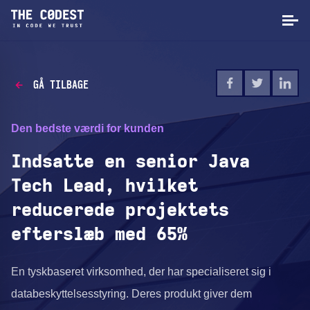
GÅ TILBAGE
Den bedste værdi for kunden
Indsatte en senior Java
Tech Lead, hvilket
reducerede projektets
efterslæb med 65%
En tyskbaseret virksomhed, der har specialiseret sig i
databeskyttelsesstyring. Deres produkt giver dem