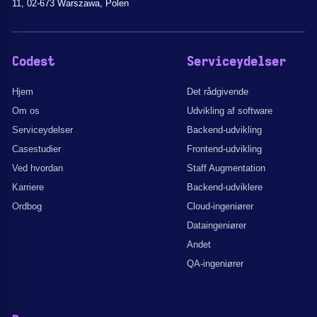
11, 02-673 Warszawa, Polen
Codest
Serviceydelser
Hjem
Det rådgivende
Om os
Udvikling af software
Serviceydelser
Backend-udvikling
Casestudier
Frontend-udvikling
Ved hvordan
Staff Augmentation
Karriere
Backend-udviklere
Ordbog
Cloud-ingeniører
Dataingeniører
Andet
QA-ingeniører