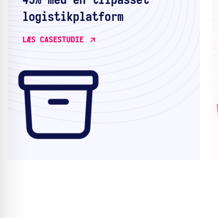
45% med en tilpasset
logistikplatform
LÆS CASESTUDIE