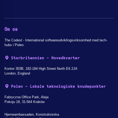
Om os
The Codest - International softwareudviklingsvirksomhed med tech-
hubs i Polen.
Storbritannien - Hovedkvarter
Kontor 303B, 182-184 High Street North E6 2JA
London, England
Polen - Lokale teknologiske knudepunkter
Fabryczna Office Park, Aleja
Pokoju 18, 31-564 Kraków
Hjerneambassaden, Konstruktorska