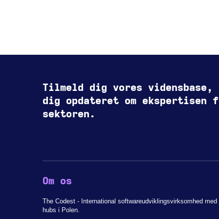
Tilmeld dig vores vidensbase, 
dig opdateret om ekspertisen f
sektoren.
Om os
The Codest - International softwareudviklingsvirksomhed med 
hubs i Polen.