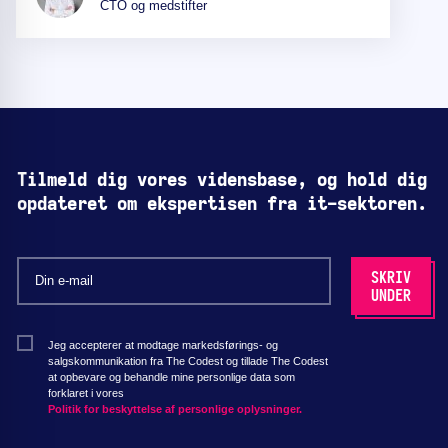
CTO og medstifter
Tilmeld dig vores vidensbase, og hold dig
opdateret om ekspertisen fra it-sektoren.
Jeg accepterer at modtage markedsførings- og
salgskommunikation fra The Codest og tillade The Codest
at opbevare og behandle mine personlige data som
forklaret i vores
Politik for beskyttelse af personlige oplysninger.