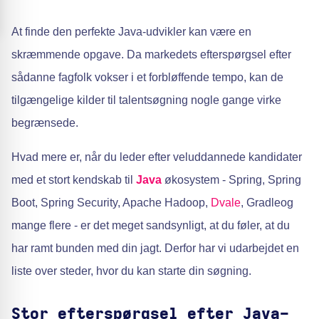
At finde den perfekte Java-udvikler kan være en
skræmmende opgave. Da markedets efterspørgsel efter
sådanne fagfolk vokser i et forbløffende tempo, kan de
tilgængelige kilder til talentsøgning nogle gange virke
begrænsede.
Hvad mere er, når du leder efter veluddannede kandidater
med et stort kendskab til
Java
økosystem - Spring, Spring
Boot, Spring Security, Apache Hadoop,
Dvale
, Gradleog
mange flere - er det meget sandsynligt, at du føler, at du
har ramt bunden med din jagt. Derfor har vi udarbejdet en
liste over steder, hvor du kan starte din søgning.
Stor efterspørgsel efter Java-