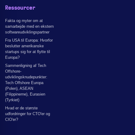
Ressourcer
Fakta og myter om at
samarbejde med en ekstern
softwareudviklingspartner
Fra USA til Europa: Hvorfor
beslutter amerikanske
startups sig for at flytte til
Europa?
Sammenligning af Tech
Offshore-
udviklingsknudepunkter:
Tech Offshore Europa
(Polen), ASEAN
(Filippinerne), Eurasien
(Tyrkiet)
Hvad er de største
udfordringer for CTO'er og
CIO'er?