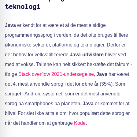
teknologi
Java
er kendt for at være et af de mest alsidige
programmeringssprog i verden, da det ofte bruges til flere
økonomiske sektorer, platforme og teknologier. Derfor er
der behov for velkvalificerede
Java-udviklere
bliver ved
med at vokse. Tallene kan helt sikkert bekræfte det faktum -
ifølge
Stack overflow 2021-undersøgelse
,
Java
har været
det 4. mest anvendte sprog i det forløbne år (35%). Som
sproget i Android-systemet, som er det mest anvendte
sprog på smartphones på planeten,
Java
er kommet for at
blive! For slet ikke at tale om, hvor populært dette sprog er,
når det handler om at genbruge
Kode
.