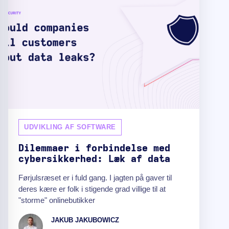
UDVIKLING AF SOFTWARE
Dilemmaer i forbindelse med
cybersikkerhed: Læk af data
Førjulsræset er i fuld gang. I jagten på gaver til
deres kære er folk i stigende grad villige til at
"storme" onlinebutikker
JAKUB JAKUBOWICZ