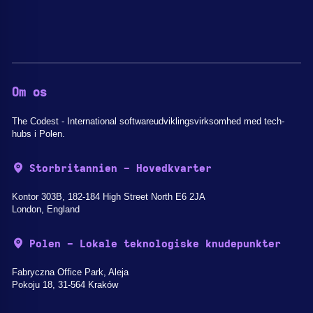
Om os
The Codest - International softwareudviklingsvirksomhed med tech-
hubs i Polen.
Storbritannien - Hovedkvarter
Kontor 303B, 182-184 High Street North E6 2JA
London, England
Polen - Lokale teknologiske knudepunkter
Fabryczna Office Park, Aleja
Pokoju 18, 31-564 Kraków