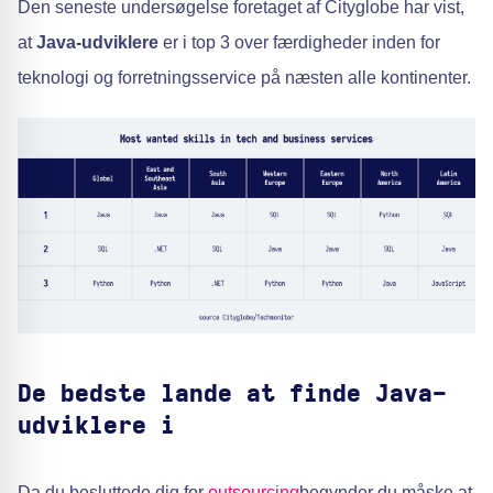
Den seneste undersøgelse foretaget af Cityglobe har vist,
at
Java-udviklere
er i top 3 over færdigheder inden for
teknologi og forretningsservice på næsten alle kontinenter.
De bedste lande at finde Java-
udviklere i
Da du besluttede dig for
outsourcing
begynder du måske at