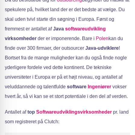
spekulere på, hvilket land der er det bedste at vælge. Du
skal uden tvivl starte din søgning i Europa. Først og
fremmest er antallet af
Java
softwareudvikling
virksomheder
der er imponerende. Bare i
Polen
kan du
finde over 300 firmaer, der outsourcer
Java-udviklere
!
Bortset fra de mange muligheder kan du også finde nogle
yderligere fordele ved dette kontinent. De tekniske
universiteter i Europa er på et højt niveau, og antallet af
veluddannede og talentfulde
software
Ingeniører
vokser
hvert år, så vi kan se et stort potentiale i den del af verden.
Antallet af
top
Softwareudviklingsvirksomheder
pr. land
som registreret på Clutch: