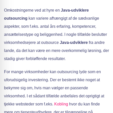
Omkostningerne ved at hyre en
Java-udviklere
outsourcing
kan variere afhængigt af de sædvanlige
aspekter, som f.eks. antal års erfaring, kompetencer,
ansættelsestype og beliggenhed. I nogle tilfælde beslutter
virksomhedsejere at outsource
Java-udviklere
fra andre
lande, da det kan være en mere overkommelig løsning, der
stadig giver forbløffende resultater.
For mange virksomheder kan outsourcing lyde som en
uforudsigelig investering. Der er bestemt ikke noget at
bekymre sig om, hvis man vælger en passende
virksomhed. I et sådant tilfælde anbefales det oprigtigt at
tjekke websteder som f.eks.
Kobling
hvor du kan finde
mere om tjenesteudbydere, der er tilgængelige på