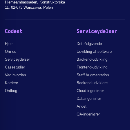
Hjerneambassaden, Konstruktorska
11, 02-673 Warszawa, Polen
Codest
Serviceydelser
Hjem
Det rådgivende
Om os
Udvikling af software
Serviceydelser
Backend-udvikling
Casestudier
Frontend-udvikling
Ved hvordan
Staff Augmentation
Karriere
Backend-udviklere
Ordbog
Cloud-ingeniører
Dataingeniører
Andet
QA-ingeniører