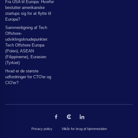
Fra USA til Europa: Hvorfor
beslutter amerikanske
startups sig for at flytte til
Europa?
Sammenligning af Tech
Offshore-
udviklingsknudepunkter:
Tech Offshore Europa
(Polen), ASEAN
(Filippinerne), Eurasien
(Tyrkiet)
Hvad er de største
udfordringer for CTO'er og
CIO'er?
Privacy policy
Vilkår for brug af hjemmesiden