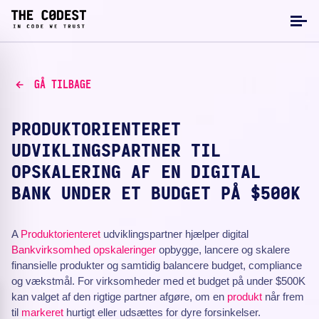
GÅ TILBAGE
PRODUKTORIENTERET
UDVIKLINGSPARTNER TIL
OPSKALERING AF EN DIGITAL
BANK UNDER ET BUDGET PÅ $500K
A
Produktorienteret
udviklingspartner hjælper digital
Bankvirksomhed
opskaleringer
opbygge, lancere og skalere
finansielle produkter og samtidig balancere budget, compliance
og vækstmål. For virksomheder med et budget på under $500K
kan valget af den rigtige partner afgøre, om en
produkt
når frem
til
markeret
hurtigt eller udsættes for dyre forsinkelser.