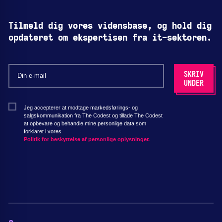
Tilmeld dig vores vidensbase, og hold dig
opdateret om ekspertisen fra it-sektoren.
Jeg accepterer at modtage markedsførings- og
salgskommunikation fra The Codest og tillade The Codest
at opbevare og behandle mine personlige data som
forklaret i vores
Politik for beskyttelse af personlige oplysninger.