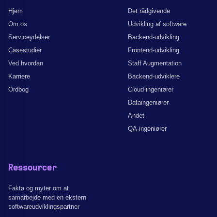
Hjem
Det rådgivende
Om os
Udvikling af software
Serviceydelser
Backend-udvikling
Casestudier
Frontend-udvikling
Ved hvordan
Staff Augmentation
Karriere
Backend-udviklere
Ordbog
Cloud-ingeniører
Dataingeniører
Andet
QA-ingeniører
Ressourcer
Fakta og myter om at
samarbejde med en ekstern
softwareudviklingspartner