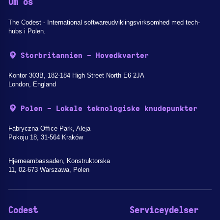
Om os
The Codest - International softwareudviklingsvirksomhed med tech-
hubs i Polen.
Storbritannien - Hovedkvarter
Kontor 303B, 182-184 High Street North E6 2JA
London, England
Polen - Lokale teknologiske knudepunkter
Fabryczna Office Park, Aleja
Pokoju 18, 31-564 Kraków
Hjerneambassaden, Konstruktorska
11, 02-673 Warszawa, Polen
Codest
Serviceydelser