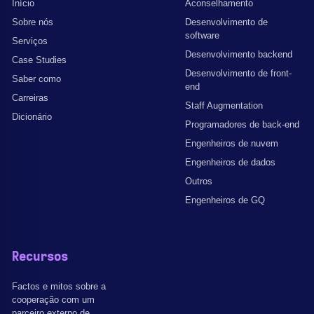
Início
Aconselhamento
Sobre nós
Desenvolvimento de
software
Serviços
Desenvolvimento backend
Case Studies
Desenvolvimento de front-
Saber como
end
Carreiras
Staff Augmentation
Dicionário
Programadores de back-end
Engenheiros de nuvem
Engenheiros de dados
Outros
Engenheiros de GQ
Recursos
Factos e mitos sobre a
cooperação com um
parceiro externo de