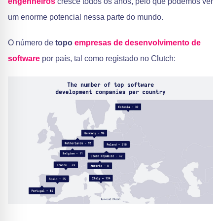
engenheiros
cresce todos os anos, pelo que podemos ver
um enorme potencial nessa parte do mundo.
O número de
topo
empresas de desenvolvimento de
software
por país, tal como registado no Clutch: