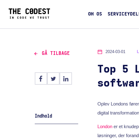
OM OS
SERVICEYDEL
2024-03-01
GÅ TILBAGE
Top 5 
softwa
Oplev Londons føren
digital transformatio
Indhold
London
er et knudep
løsninger, der foran