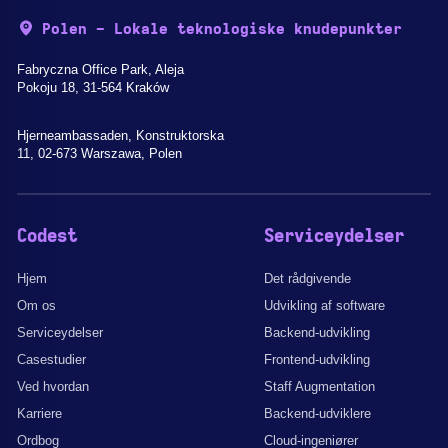
Polen - Lokale teknologiske knudepunkter
Fabryczna Office Park, Aleja
Pokoju 18, 31-564 Kraków
Hjerneambassaden, Konstruktorska
11, 02-673 Warszawa, Polen
Codest
Serviceydelser
Hjem
Det rådgivende
Om os
Udvikling af software
Serviceydelser
Backend-udvikling
Casestudier
Frontend-udvikling
Ved hvordan
Staff Augmentation
Karriere
Backend-udviklere
Ordbog
Cloud-ingeniører