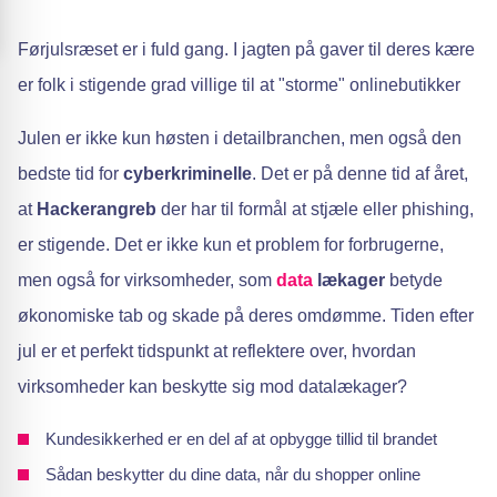
Førjulsræset er i fuld gang. I jagten på gaver til deres kære
er folk i stigende grad villige til at "storme" onlinebutikker
Julen er ikke kun høsten i detailbranchen, men også den
bedste tid for
cyberkriminelle
. Det er på denne tid af året,
at
Hackerangreb
der har til formål at stjæle eller phishing,
er stigende. Det er ikke kun et problem for forbrugerne,
men også for virksomheder, som
data
lækager
betyde
økonomiske tab og skade på deres omdømme. Tiden efter
jul er et perfekt tidspunkt at reflektere over, hvordan
virksomheder kan beskytte sig mod datalækager?
Kundesikkerhed er en del af at opbygge tillid til brandet
Sådan beskytter du dine data, når du shopper online