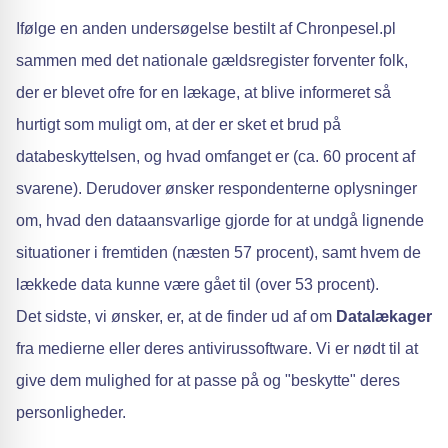
Ifølge en anden undersøgelse bestilt af Chronpesel.pl
sammen med det nationale gældsregister forventer folk,
der er blevet ofre for en lækage, at blive informeret så
hurtigt som muligt om, at der er sket et brud på
databeskyttelsen, og hvad omfanget er (ca. 60 procent af
svarene). Derudover ønsker respondenterne oplysninger
om, hvad den dataansvarlige gjorde for at undgå lignende
situationer i fremtiden (næsten 57 procent), samt hvem de
lækkede data kunne være gået til (over 53 procent).
Det sidste, vi ønsker, er, at de finder ud af om
Datalækager
fra medierne eller deres antivirussoftware. Vi er nødt til at
give dem mulighed for at passe på og "beskytte" deres
personligheder.