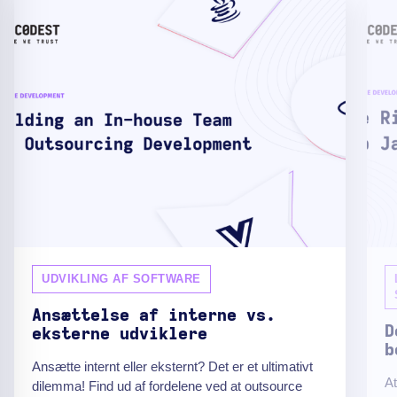
UDVIKLING AF SOFTWARE
Ansættelse af interne vs.
D
eksterne udviklere
b
Ansætte internt eller eksternt? Det er et ultimativt
At
dilemma! Find ud af fordelene ved at outsource