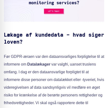
Lækage af kundedata - hvad siger
loven?
Før GDPR-æraen var den dataansvarliges forpligtelse til at
informere om
Datalækager
var valgfri, uanset truslens
omfang. I dag er den dataansvarlige forpligtet til at
informere disse personer om datalækket eller -tyveriet, hvis
videregivelsen af data sandsynligvis vil medføre en øget
risiko for krænkelse af de berørte personers rettigheder og
frihedsrettigheder. Vi skal også rapportere dette til