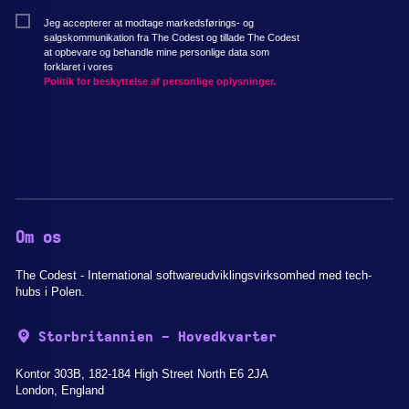
Jeg accepterer at modtage markedsførings- og
salgskommunikation fra The Codest og tillade The Codest
at opbevare og behandle mine personlige data som
forklaret i vores
Politik for beskyttelse af personlige oplysninger.
Om os
The Codest - International softwareudviklingsvirksomhed med tech-
hubs i Polen.
Storbritannien - Hovedkvarter
Kontor 303B, 182-184 High Street North E6 2JA
London, England