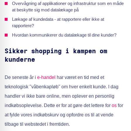
Overvågning af applikationer og infrastruktur som en måde
at beskytte sig mod datalækage på
Lækage af kundedata - at rapportere eller ikke at
rapportere?
Hvordan kommunikerer du datalækage til dine kunder?
Sikker shopping i kampen om
kunderne
De seneste år i
e-handel
har været en tid med et
teknologisk "våbenkapløb" om hver enkelt kunde. I dag
handler vi ikke bare online, men oplever en personlig
indkøbsoplevelse. Dette er for at gøre det lettere for
os
for
at fylde vores indkøbskurv og opfordre os til at vende
tilbage til webstedet i fremtiden.