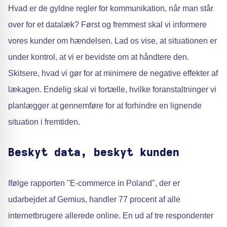
Hvad er de gyldne regler for kommunikation, når man står
over for et datalæk? Først og fremmest skal vi informere
vores kunder om hændelsen. Lad os vise, at situationen er
under kontrol, at vi er bevidste om at håndtere den.
Skitsere, hvad vi gør for at minimere de negative effekter af
lækagen. Endelig skal vi fortælle, hvilke foranstaltninger vi
planlægger at gennemføre for at forhindre en lignende
situation i fremtiden.
Beskyt data, beskyt kunden
Ifølge rapporten "E-commerce in Poland", der er
udarbejdet af Gemius, handler 77 procent af alle
internetbrugere allerede online. En ud af tre respondenter