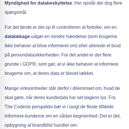
Myndighed for databeskyttelse
. Her opstår der dog flere
spørgsmål.
For det første er det op til controlleren at fortolke, om en
datalækage
udgør en mindre hændelse (som brugerne
ikke behøver at blive informeret om) eller allerede et brud
på persondatasikkerheden. For det andet er der flere
grunde i GDPR, som gør, at vi ikke behøver at informere
brugerne om, at deres data er blevet lækket.
Mange virksomheder står derfor i dilemmaet om, hvad de
skal gøre, når deres kundedata har set dagens lys. Fra
The Codests perspektiv bør vi i langt de fleste tilfælde
informere kunderne om en sådan begivenhed. Det er det,
opbygning af brandtillid handler om.