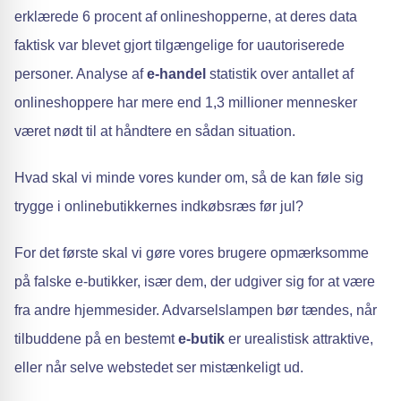
erklærede 6 procent af onlineshopperne, at deres data
faktisk var blevet gjort tilgængelige for uautoriserede
personer. Analyse af
e-handel
statistik over antallet af
onlineshoppere har mere end 1,3 millioner mennesker
været nødt til at håndtere en sådan situation.
Hvad skal vi minde vores kunder om, så de kan føle sig
trygge i onlinebutikkernes indkøbsræs før jul?
For det første skal vi gøre vores brugere opmærksomme
på falske e-butikker, især dem, der udgiver sig for at være
fra andre hjemmesider. Advarselslampen bør tændes, når
tilbuddene på en bestemt
e-butik
er urealistisk attraktive,
eller når selve webstedet ser mistænkeligt ud.