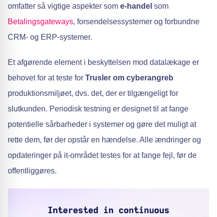
omfatter så vigtige aspekter som
e-handel
som
Betalingsgateways
, forsendelsessystemer og forbundne
CRM- og ERP-systemer.
Et afgørende element i beskyttelsen mod datalækage er
behovet for at teste for
Trusler om cyberangreb
produktionsmiljøet, dvs. det, der er tilgængeligt for
slutkunden. Periodisk testning er designet til at fange
potentielle sårbarheder i systemer og gøre det muligt at
rette dem, før der opstår en hændelse. Alle ændringer og
opdateringer på it-området testes for at fange fejl, før de
offentliggøres.