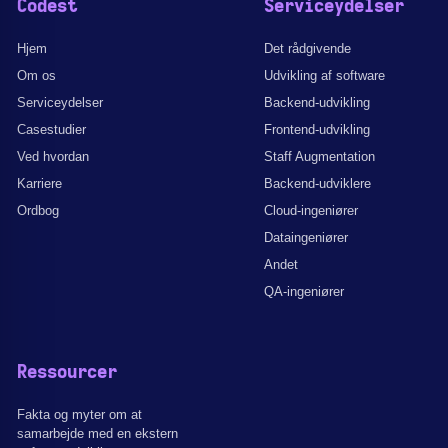
Codest
Serviceydelser
Hjem
Det rådgivende
Om os
Udvikling af software
Serviceydelser
Backend-udvikling
Casestudier
Frontend-udvikling
Ved hvordan
Staff Augmentation
Karriere
Backend-udviklere
Ordbog
Cloud-ingeniører
Dataingeniører
Andet
QA-ingeniører
Ressourcer
Fakta og myter om at
samarbejde med en ekstern