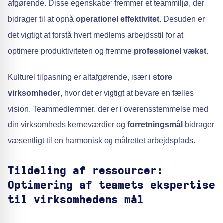
afgørende. Disse egenskaber fremmer et teammiljø, der
bidrager til at opnå
operationel effektivitet
. Desuden er
det vigtigt at forstå hvert medlems arbejdsstil for at
optimere produktiviteten og fremme
professionel vækst
.
Kulturel tilpasning er altafgørende, især i
store
virksomheder
, hvor det er vigtigt at bevare en fælles
vision. Teammedlemmer, der er i overensstemmelse med
din virksomheds kerneværdier og
forretningsmål
bidrager
væsentligt til en harmonisk og målrettet arbejdsplads.
Tildeling af ressourcer:
Optimering af teamets ekspertise
til virksomhedens mål