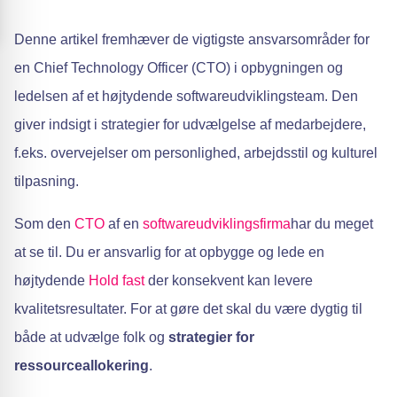
Denne artikel fremhæver de vigtigste ansvarsområder for
en Chief Technology Officer (CTO) i opbygningen og
ledelsen af et højtydende softwareudviklingsteam. Den
giver indsigt i strategier for udvælgelse af medarbejdere,
f.eks. overvejelser om personlighed, arbejdsstil og kulturel
tilpasning.
Som den
CTO
af en
softwareudviklingsfirma
har du meget
at se til. Du er ansvarlig for at opbygge og lede en
højtydende
Hold fast
der konsekvent kan levere
kvalitetsresultater. For at gøre det skal du være dygtig til
både at udvælge folk og
strategier for
ressourceallokering
.