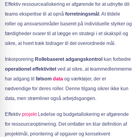
Effektiv ressourceallokering er afgørende for at udnytte dit
teams ekspertise til at opnå
forretningsmål
. At tildele
roller og ansvarsområder baseret på individuelle styrker og
færdigheder svarer til at lægge en strategi i et skakspil og
sikre, at hvert træk bidrager til det overordnede mål.
Inkorporering
Rollebaseret adgangskontrol
kan forbedre
operationel effektivitet
ved at sikre, at teammedlemmerne
har adgang til
følsom
data
og værktøjer, der er
nødvendige for deres roller. Denne tilgang sikrer ikke kun
data, men strømliner også arbejdsgangen.
Effektiv
projekt
Ledelse og budgetallokering er afgørende
for ressourceoptimering. Det omfatter en klar definition af
projektmål, prioritering af opgaver og konsekvent