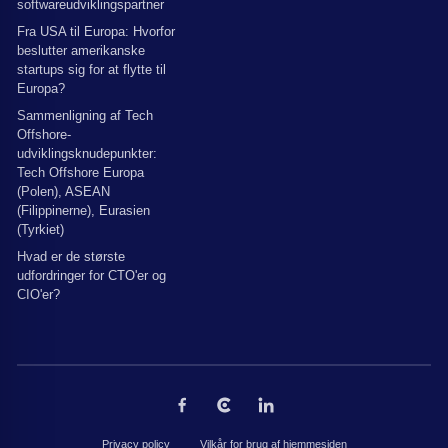
softwareudviklingspartner
Fra USA til Europa: Hvorfor
beslutter amerikanske
startups sig for at flytte til
Europa?
Sammenligning af Tech
Offshore-
udviklingsknudepunkter:
Tech Offshore Europa
(Polen), ASEAN
(Filippinerne), Eurasien
(Tyrkiet)
Hvad er de største
udfordringer for CTO'er og
CIO'er?
Privacy policy
Vilkår for brug af hjemmesiden