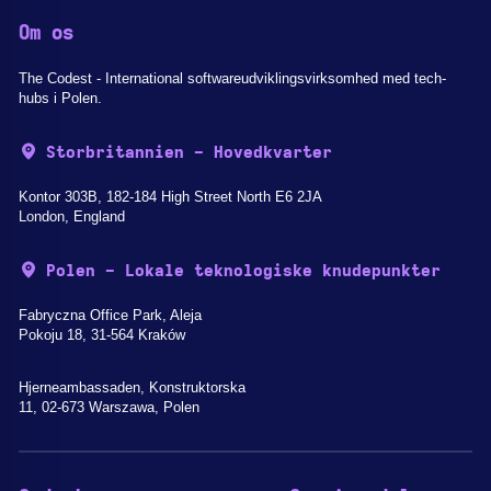
Om os
The Codest - International softwareudviklingsvirksomhed med tech-
hubs i Polen.
Storbritannien - Hovedkvarter
Kontor 303B, 182-184 High Street North E6 2JA
London, England
Polen - Lokale teknologiske knudepunkter
Fabryczna Office Park, Aleja
Pokoju 18, 31-564 Kraków
Hjerneambassaden, Konstruktorska
11, 02-673 Warszawa, Polen