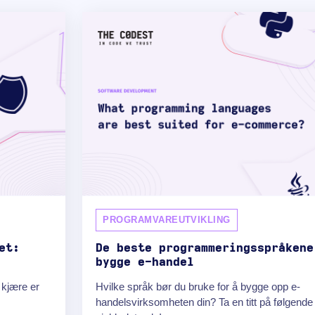
PROGRAMVAREUTVIKLING
et:
De beste programmeringsspråkene
bygge e-handel
e kjære er
Hvilke språk bør du bruke for å bygge opp e-
handelsvirksomheten din? Ta en titt på følgende 