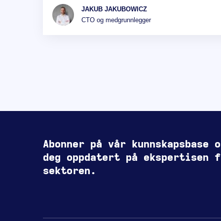
JAKUB JAKUBOWICZ
CTO og medgrunnlegger
Abonner på vår kunnskapsbase o
deg oppdatert på ekspertisen f
sektoren.