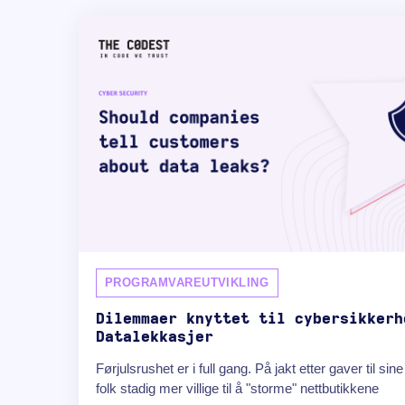
PROGRAMVAREUTVIKLING
Dilemmaer knyttet til cybersikkerh
Datalekkasjer
Førjulsrushet er i full gang. På jakt etter gaver til sin
folk stadig mer villige til å "storme" nettbutikkene