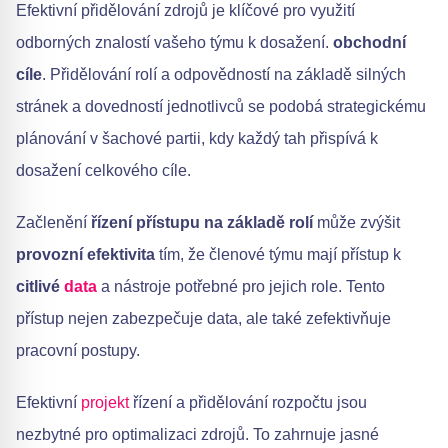
Efektivní přidělování zdrojů je klíčové pro využití
odborných znalostí vašeho týmu k dosažení.
obchodní
cíle
. Přidělování rolí a odpovědností na základě silných
stránek a dovedností jednotlivců se podobá strategickému
plánování v šachové partii, kdy každý tah přispívá k
dosažení celkového cíle.
Začlenění
řízení přístupu na základě rolí
může zvýšit
provozní efektivita
tím, že členové týmu mají přístup k
citlivé
data
a nástroje potřebné pro jejich role. Tento
přístup nejen zabezpečuje data, ale také zefektivňuje
pracovní postupy.
Efektivní
projekt
řízení a přidělování rozpočtu jsou
nezbytné pro optimalizaci zdrojů. To zahrnuje jasné