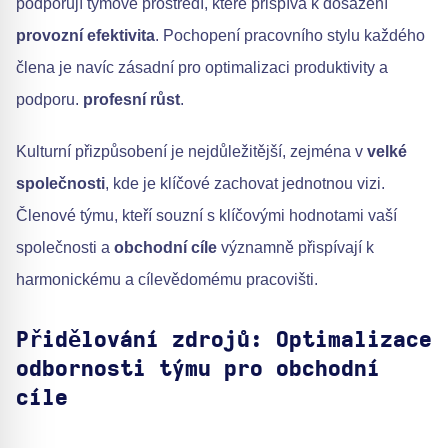
podporují týmové prostředí, které přispívá k dosažení
provozní efektivita
. Pochopení pracovního stylu každého
člena je navíc zásadní pro optimalizaci produktivity a
podporu.
profesní růst
.
Kulturní přizpůsobení je nejdůležitější, zejména v
velké
společnosti
, kde je klíčové zachovat jednotnou vizi.
Členové týmu, kteří souzní s klíčovými hodnotami vaší
společnosti a
obchodní cíle
významně přispívají k
harmonickému a cílevědomému pracovišti.
Přidělování zdrojů: Optimalizace
odbornosti týmu pro obchodní
cíle