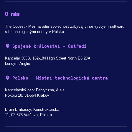
O nás
The Codest - Mezinárodní společnost zabývající se vývojem softwaru
s technologickými centry v Polsku.
Spojené království - ústředí
Kancelář 303B, 182-184 High Street North E6 2JA
Londýn, Anglie
Polsko - Místní technologická centra
Kancelářský park Fabryczna, Aleja
Pokoju 18, 31-564 Krakov
Brain Embassy, Konstruktorska
11, 02-673 Varšava, Polsko