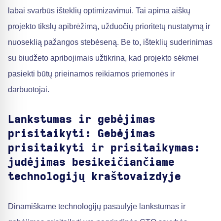
labai svarbūs išteklių optimizavimui. Tai apima aiškų
projekto tikslų apibrėžimą, užduočių prioritetų nustatymą ir
nuoseklią pažangos stebėseną. Be to, išteklių suderinimas
su biudžeto apribojimais užtikrina, kad projekto sėkmei
pasiekti būtų prieinamos reikiamos priemonės ir
darbuotojai.
Lankstumas ir gebėjimas
prisitaikyti: Gebėjimas
prisitaikyti ir prisitaikymas:
judėjimas besikeičiančiame
technologijų kraštovaizdyje
Dinamiškame technologijų pasaulyje lankstumas ir