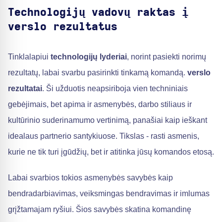
Technologijų vadovų raktas į
verslo rezultatus
Tinklalapiui
technologijų lyderiai
, norint pasiekti norimų
rezultatų, labai svarbu pasirinkti tinkamą komandą.
verslo
rezultatai
. Ši užduotis neapsiriboja vien techniniais
gebėjimais, bet apima ir asmenybės, darbo stiliaus ir
kultūrinio suderinamumo vertinimą, panašiai kaip ieškant
idealaus partnerio santykiuose. Tikslas - rasti asmenis,
kurie ne tik turi įgūdžių, bet ir atitinka jūsų komandos etosą.
Labai svarbios tokios asmenybės savybės kaip
bendradarbiavimas, veiksmingas bendravimas ir imlumas
grįžtamajam ryšiui. Šios savybės skatina komandinę