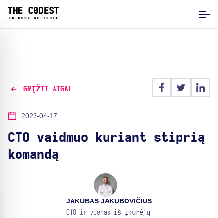
GRĮŽTI ATGAL
2023-04-17
CTO vaidmuo kuriant stiprią
komandą
JAKUBAS JAKUBOVIČIUS
CTO ir vienas iš įkūrėjų