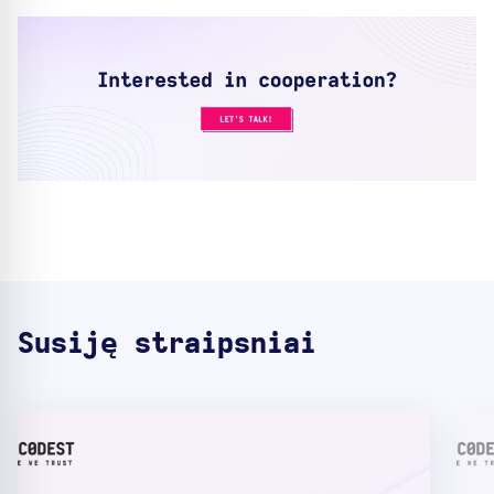
Susiję straipsniai