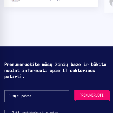
Prenumeruokite mūsų žinių bazę ir būkite
nuolat informuoti apie IT sektoriaus
patirtį.
Sutinku gauti rinkodaros ir pardavimo