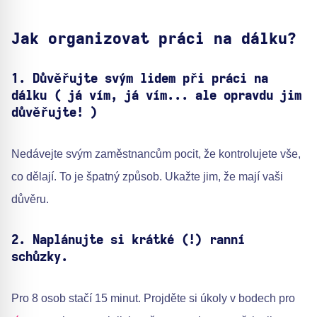
Jak organizovat práci na dálku?
1. Důvěřujte svým lidem při práci na
dálku ( já vím, já vím... ale opravdu jim
důvěřujte! )
Nedávejte svým zaměstnancům pocit, že kontrolujete vše,
co dělají. To je špatný způsob. Ukažte jim, že mají vaši
důvěru.
2. Naplánujte si krátké (!) ranní
schůzky.
Pro 8 osob stačí 15 minut. Projděte si úkoly v bodech pro