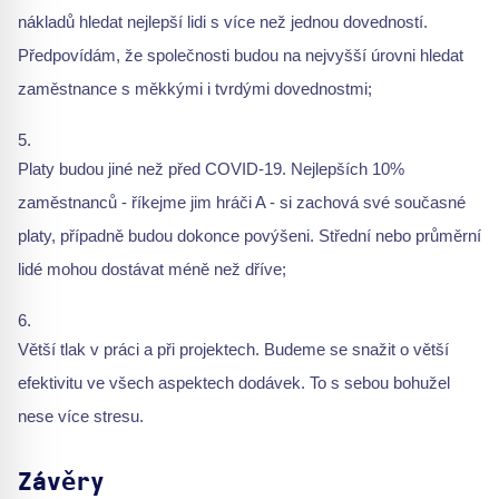
nákladů hledat nejlepší lidi s více než jednou dovedností.
Předpovídám, že společnosti budou na nejvyšší úrovni hledat
zaměstnance s měkkými i tvrdými dovednostmi;
Platy budou jiné než před COVID-19. Nejlepších 10%
zaměstnanců - říkejme jim hráči A - si zachová své současné
platy, případně budou dokonce povýšeni. Střední nebo průměrní
lidé mohou dostávat méně než dříve;
Větší tlak v práci a při projektech. Budeme se snažit o větší
efektivitu ve všech aspektech dodávek. To s sebou bohužel
nese více stresu.
Závěry