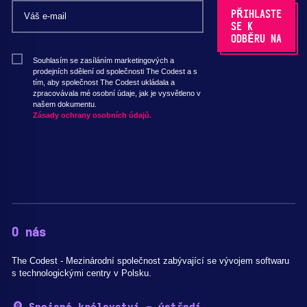
Souhlasím se zasíláním marketingových a
prodejních sdělení od společnosti The Codest a s
tím, aby společnost The Codest ukládala a
zpracovávala mé osobní údaje, jak je vysvětleno v
našem dokumentu.
Zásady ochrany osobních údajů.
O nás
The Codest - Mezinárodní společnost zabývající se vývojem softwaru
s technologickými centry v Polsku.