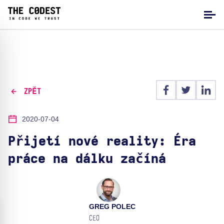
ZPĚT
2020-07-04
Přijetí nové reality: Éra
práce na dálku začíná
GREG POLEC
CEO