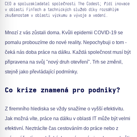
CEO a spoluzakladatel společnosti The Codest; řídí inovace
v oblasti FinTech a technických služeb díky rozsáhlým
zkušenostem v oblasti výzkumu a vývoje a vedení.
Mnozí z vás zůstali doma. Kvůli epidemii COVID-19 se
pomalu probouzíme do nové reality. Nepochybuji o tom -
čeká nás doba práce na dálku. Každá společnost musí být
připravena na svůj "nový druh otevření". Trh se změnil,
stejně jako převládající podmínky.
Co krize znamená pro podniky?
Z firemního hlediska se vždy snažíme o vyšší efektivitu.
Jak možná víte, práce na dálku v oblasti IT může být velmi
efektivní. Neztrácíte čas cestováním do práce nebo z