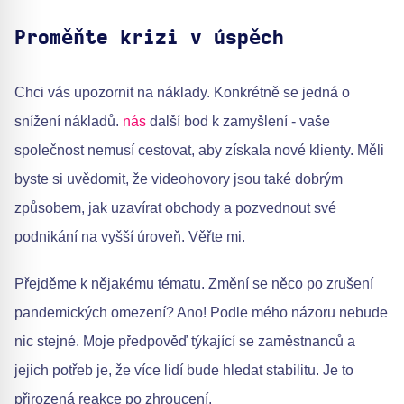
Proměňte krizi v úspěch
Chci vás upozornit na náklady. Konkrétně se jedná o
snížení nákladů.
nás
další bod k zamyšlení - vaše
společnost nemusí cestovat, aby získala nové klienty. Měli
byste si uvědomit, že videohovory jsou také dobrým
způsobem, jak uzavírat obchody a pozvednout své
podnikání na vyšší úroveň. Věřte mi.
Přejděme k nějakému tématu. Změní se něco po zrušení
pandemických omezení? Ano! Podle mého názoru nebude
nic stejné. Moje předpověď týkající se zaměstnanců a
jejich potřeb je, že více lidí bude hledat stabilitu. Je to
přirozená reakce po zhroucení.