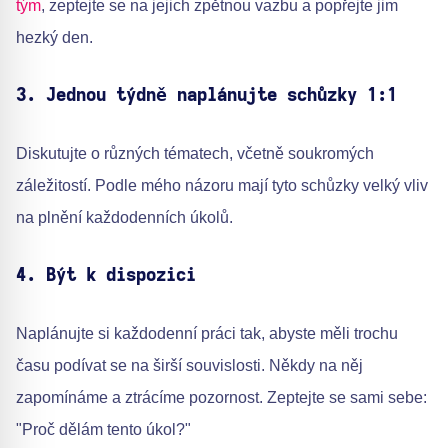
tým
, zeptejte se na jejich zpětnou vazbu a popřejte jim
hezký den.
3. Jednou týdně naplánujte schůzky 1:1
Diskutujte o různých tématech, včetně soukromých
záležitostí. Podle mého názoru mají tyto schůzky velký vliv
na plnění každodenních úkolů.
4. Být k dispozici
Naplánujte si každodenní práci tak, abyste měli trochu
času podívat se na širší souvislosti. Někdy na něj
zapomínáme a ztrácíme pozornost. Zeptejte se sami sebe:
"Proč dělám tento úkol?"