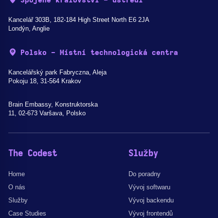
Spojené království - ústředí
Kancelář 303B, 182-184 High Street North E6 2JA
Londýn, Anglie
Polsko - Místní technologická centra
Kancelářský park Fabryczna, Aleja
Pokoju 18, 31-564 Krakov
Brain Embassy, Konstruktorska
11, 02-673 Varšava, Polsko
The Codest
Služby
Home
Do poradny
O nás
Vývoj softwaru
Služby
Vývoj backendu
Case Studies
Vývoj frontendů