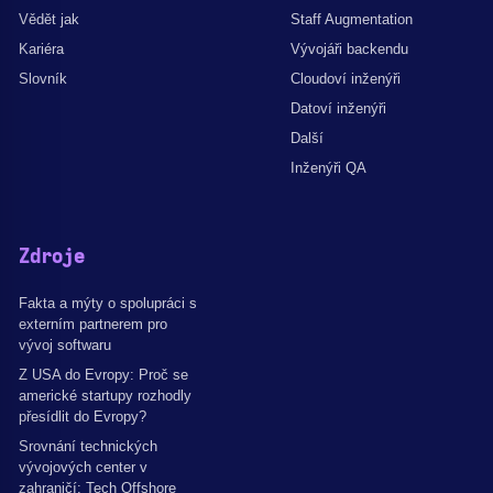
Vědět jak
Staff Augmentation
Kariéra
Vývojáři backendu
Slovník
Cloudoví inženýři
Datoví inženýři
Další
Inženýři QA
Zdroje
Fakta a mýty o spolupráci s
externím partnerem pro
vývoj softwaru
Z USA do Evropy: Proč se
americké startupy rozhodly
přesídlit do Evropy?
Srovnání technických
vývojových center v
zahraničí: Tech Offshore