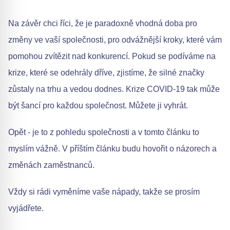
Na závěr chci říci, že je paradoxně vhodná doba pro
změny ve vaší společnosti, pro odvážnější kroky, které vám
pomohou zvítězit nad konkurencí. Pokud se podíváme na
krize, které se odehrály dříve, zjistíme, že silné značky
zůstaly na trhu a vedou dodnes. Krize COVID-19 tak může
být šancí pro každou společnost. Můžete ji vyhrát.
Opět - je to z pohledu společnosti a v tomto článku to
myslím vážně. V příštím článku budu hovořit o názorech a
změnách zaměstnanců.
Vždy si rádi vyměníme vaše nápady, takže se prosím
vyjádřete.