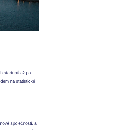
h startupů až po
edem na statistické
nové společnosti, a