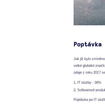
Poptávka
Jak již bylo zmíněno
velké globální značk
údaje z roku 2017 se
IT služby - 38%
Softwarové produ
Poptávka po IT služ