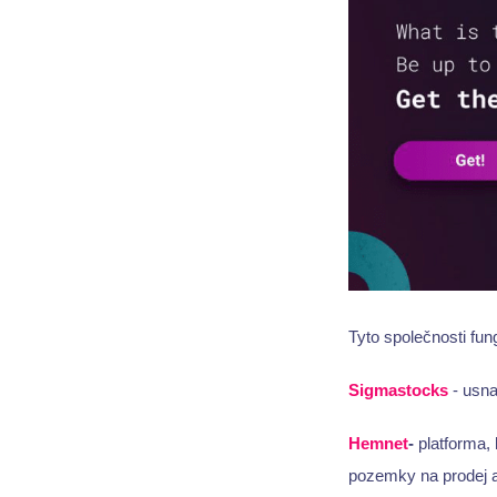
Tyto společnosti fung
Sigmastocks
- usna
Hemnet
-
platforma, 
pozemky na prodej a