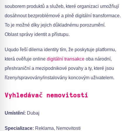
souborem produktů a služeb, které organizaci umožňují
dosáhnout bezproblémové a plně digitální transformace.
To je možné díky jejich důkladnému porozumění.
Oblast správy identit a přístupu.
Uqudo řeší dilema identity tím, že poskytuje platformu,
která ověřuje online
digitální transakce
oba národní,
přeshraniční a mezipodnikové povahy a ty, které jsou
řízeny/spravovány/instalovány koncovým uživatelem.
Vyhledávač nemovitostí
Umístění:
Dubaj
Specializace:
Reklama, Nemovitosti