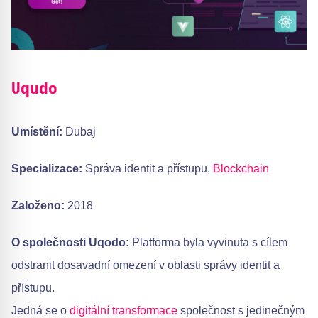
Uqudo
Umístění:
Dubaj
Specializace:
Správa identit a přístupu,
Blockchain
Založeno:
2018
O společnosti Uqodo:
Platforma byla vyvinuta s cílem
odstranit dosavadní omezení v oblasti správy identit a
přístupu.
Jedná se o
digitální transformace
společnost s jedinečným