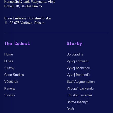
Kancelářský park Fabryczna, Aleja
Pokoju 18, 31-564 Krakov
Brain Embassy, Konstruktorska
11, 02-673 Varšava, Polsko
The Codest
Služby
Home
Do poradny
O nás
Vývoj softwaru
Služby
Vývoj backendu
Case Studies
Vývoj frontendů
Vědět jak
Staff Augmentation
Kariéra
Vývojáři backendu
Slovník
Cloudoví inženýři
Datoví inženýři
Další