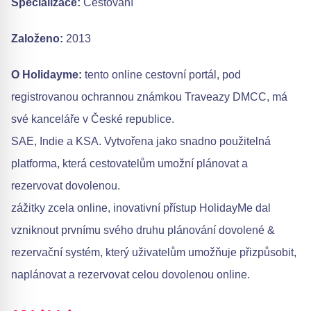
Specializace:
Cestování
Založeno:
2013
O Holidayme:
tento online cestovní portál, pod
registrovanou ochrannou známkou Traveazy DMCC, má
své kanceláře v České republice.
SAE, Indie a KSA. Vytvořena jako snadno použitelná
platforma, která cestovatelům umožní plánovat a
rezervovat dovolenou.
zážitky zcela online, inovativní přístup HolidayMe dal
vzniknout prvnímu svého druhu plánování dovolené &
rezervační systém, který uživatelům umožňuje přizpůsobit,
naplánovat a rezervovat celou dovolenou online.