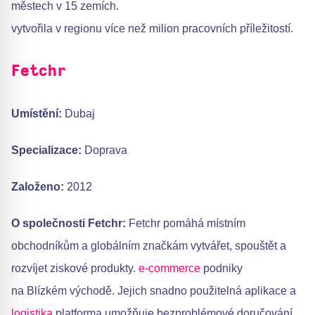
městech v 15 zemích.
vytvořila v regionu více než milion pracovních příležitostí.
Fetchr
Umístění:
Dubaj
Specializace:
Doprava
Založeno:
2012
O společnosti Fetchr:
Fetchr pomáhá místním
obchodníkům a globálním značkám vytvářet, spouštět a
rozvíjet ziskové produkty.
e-commerce
podniky
na Blízkém východě. Jejich snadno použitelná aplikace a
logistika
platforma umožňuje bezproblémové doručování,