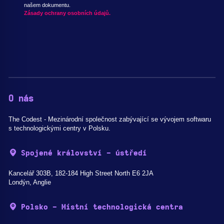
našem dokumentu.
Zásady ochrany osobních údajů.
O nás
The Codest - Mezinárodní společnost zabývající se vývojem softwaru
s technologickými centry v Polsku.
Spojené království - ústředí
Kancelář 303B, 182-184 High Street North E6 2JA
Londýn, Anglie
Polsko - Místní technologická centra