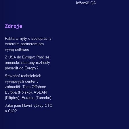
Inženýři QA
Zdroje
Fakta a mýty o spolupráci s
externím partnerem pro
vývoj softwaru
Z USA do Evropy: Proč se
americké startupy rozhodly
přesídlit do Evropy?
Srovnání technických
vývojových center v
zahraničí: Tech Offshore
Evropa (Polsko), ASEAN
(Filipíny), Eurasie (Turecko)
Jaké jsou hlavní výzvy CTO
a CIO?