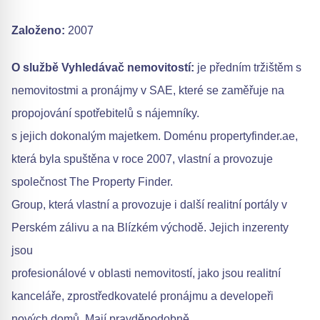
Založeno:
2007
O službě Vyhledávač nemovitostí:
je předním tržištěm s
nemovitostmi a pronájmy v SAE, které se zaměřuje na
propojování spotřebitelů s nájemníky.
s jejich dokonalým majetkem. Doménu propertyfinder.ae,
která byla spuštěna v roce 2007, vlastní a provozuje
společnost The Property Finder.
Group, která vlastní a provozuje i další realitní portály v
Perském zálivu a na Blízkém východě. Jejich inzerenty
jsou
profesionálové v oblasti nemovitostí, jako jsou realitní
kanceláře, zprostředkovatelé pronájmu a developeři
nových domů. Mají pravděpodobně