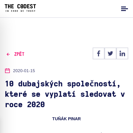
ZPĚT
2020-01-15
10 dubajských společností,
které se vyplatí sledovat v
roce 2020
TUŇÁK PINAR