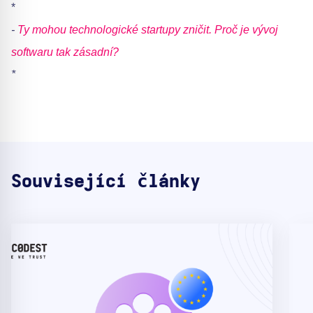
*
-
Ty mohou technologické startupy zničit. Proč je vývoj
softwaru tak zásadní?
*
Související články