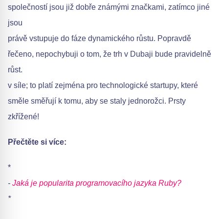
společností jsou již dobře známými značkami, zatímco jiné
jsou
právě vstupuje do fáze dynamického růstu. Popravdě
řečeno, nepochybuji o tom, že trh v Dubaji bude pravidelně
růst.
v síle; to platí zejména pro technologické startupy, které
směle směřují k tomu, aby se staly jednorožci. Prsty
zkřížené!
Přečtěte si více:
*
-
Jaká je popularita programovacího jazyka Ruby?
*