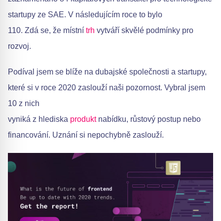
startupy ze SAE. V následujícím roce to bylo
110. Zdá se, že místní
trh
vytváří skvělé podmínky pro
rozvoj.
Podíval jsem se blíže na dubajské společnosti a startupy,
které si v roce 2020 zaslouží naši pozornost. Vybral jsem
10 z nich
vyniká z hlediska
produkt
nabídku, růstový postup nebo
financování. Uznání si nepochybně zaslouží.