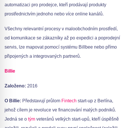
automatizaci pro prodejce, kteří prodávají produkty
prostřednictvím jednoho nebo více online kanálů.
Všechny relevantní procesy v maloobchodním prostředí,
od komunikace se zákazníky až po expedici a poprodejní
servis, lze mapovat pomocí systému Billbee nebo přímo
připojených a integrovaných partnerů.
Billie
Založeno:
2016
O Billie:
Představují průlom
Fintech
start-up z Berlína,
jehož cílem je revoluce ve financování malých podniků.
Jedná se o
tým
veteránů velkých start-upů, kteří úspěšně