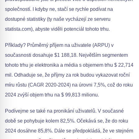
společností. I kdyby ne, stačí se rychle podívat na
dostupné statistiky (ty naše vycházejí ze serveru
statista.com), abyste viděli potenciál tohoto trhu.
Příklady? Průměrný příjem na uživatele (ARPU) v
současnosti dosahuje $1 188,18. Největším segmentem
tohoto trhu je elektronika a média s objemem trhu $ 22,714
mil. Odhaduje se, že příjmy za rok budou vykazovat roční
míru růstu (CAGR 2020-2024) na úrovni 7,5%, což do roku
2024 zvýší objem trhu na $ 99,813 milionu.
Podívejme se také na pronikání uživatelů. V současné
době se pohybuje kolem 82,5%. Očekává se, že do roku
2024 dosáhne 85,8%. Dále se předpokládá, že ve stejném