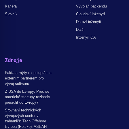
Kariéra
Vývojáři backendu
Slovník
Cloudoví inženýři
Datoví inženýři
Další
Inženýři QA
Zdroje
Fakta a mýty o spolupráci s
externím partnerem pro
vývoj softwaru
Z USA do Evropy: Proč se
americké startupy rozhodly
přesídlit do Evropy?
Srovnání technických
vývojových center v
zahraničí: Tech Offshore
Evropa (Polsko), ASEAN