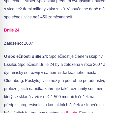
společnost Mister Spex stala předním evropským optikem
s více než třemi miliony zákazníků. V současné době má
společnost více než 450 zaměstnanců.
Brille 24
Založeno:
2007
O společnosti Brille 24:
Společnost je členem skupiny
Essilor. Společnost Brille 24 byla založena v roce 2007 a
dynamicky se rozvíjí v samém srdci krásného města
Oldenburg. Poskytují více než jen podrobné poradenství,
protože jejich nabídka zahrnuje také rozmanitý sortiment,
který se skládá z více než 1 500 módních čoček na
předpis, progresivních a kontaktních čoček a slunečních
brýlí. Jejich internetové obchody v
Belgie
, Francie,