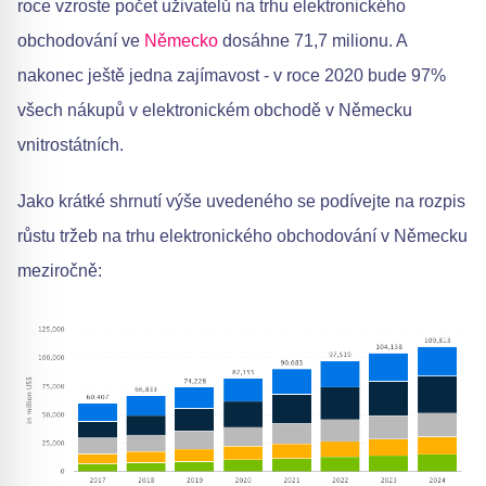
roce vzroste počet uživatelů na trhu elektronického
obchodování ve
Německo
dosáhne 71,7 milionu. A
nakonec ještě jedna zajímavost - v roce 2020 bude 97%
všech nákupů v elektronickém obchodě v Německu
vnitrostátních.
Jako krátké shrnutí výše uvedeného se podívejte na rozpis
růstu tržeb na trhu elektronického obchodování v Německu
meziročně: