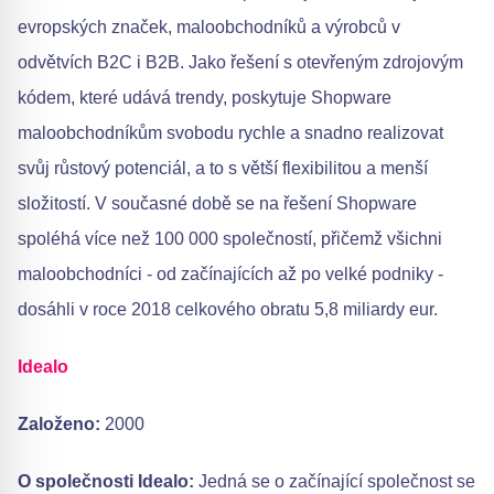
evropských značek, maloobchodníků a výrobců v
odvětvích B2C i B2B. Jako řešení s otevřeným zdrojovým
kódem, které udává trendy, poskytuje Shopware
maloobchodníkům svobodu rychle a snadno realizovat
svůj růstový potenciál, a to s větší flexibilitou a menší
složitostí. V současné době se na řešení Shopware
spoléhá více než 100 000 společností, přičemž všichni
maloobchodníci - od začínajících až po velké podniky -
dosáhli v roce 2018 celkového obratu 5,8 miliardy eur.
Idealo
Založeno:
2000
O společnosti Idealo:
Jedná se o začínající společnost se