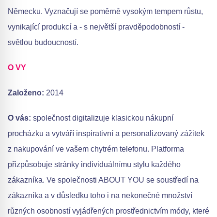
Německu. Vyznačují se poměrně vysokým tempem růstu,
vynikající produkcí a - s největší pravděpodobností -
světlou budoucností.
O
VY
Založeno:
2014
O vás:
společnost digitalizuje klasickou nákupní
procházku a vytváří inspirativní a personalizovaný zážitek
z nakupování ve vašem chytrém telefonu. Platforma
přizpůsobuje stránky individuálnímu stylu každého
zákazníka. Ve společnosti ABOUT YOU se soustředí na
zákazníka a v důsledku toho i na nekonečné množství
různých osobností vyjádřených prostřednictvím módy, které