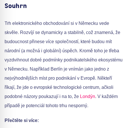
Souhrn
Trh elektronického obchodování si v Německu vede
skvěle. Rozvíjí se dynamicky a stabilně, což znamená, že
budoucnost přinese více společností, které budou mít
národní (a možná i globální) úspěch. Kromě toho je třeba
vyzdvihnout dobré podmínky podnikatelského ekosystému
v Německu. Například Berlín je vnímán jako jedno z
nejvýhodnějších míst pro podnikání v Evropě. Někteří
říkají, že jde o evropské technologické centrum, ačkoli
podobné názory poukazují i na to, že
Londýn
. V každém
případě je potenciál tohoto trhu nesporný.
Přečtěte si více: