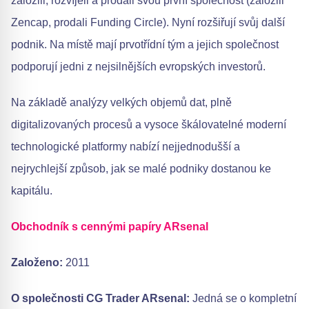
založili, rozvíjeli a prodali svou první společnost (založili
Zencap, prodali Funding Circle). Nyní rozšiřují svůj další
podnik. Na místě mají prvotřídní tým a jejich společnost
podporují jedni z nejsilnějších evropských investorů.
Na základě analýzy velkých objemů dat, plně
digitalizovaných procesů a vysoce škálovatelné moderní
technologické platformy nabízí nejjednodušší a
nejrychlejší způsob, jak se malé podniky dostanou ke
kapitálu.
Obchodník s cennými papíry ARsenal
Založeno:
2011
O společnosti CG Trader ARsenal:
Jedná se o kompletní