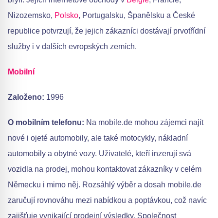
Nizozemsko,
Polsko
, Portugalsku, Španělsku a České
republice potvrzují, že jejich zákazníci dostávají prvotřídní
služby i v dalších evropských zemích.
Mobilní
Založeno:
1996
O mobilním telefonu:
Na mobile.de mohou zájemci najít
nové i ojeté automobily, ale také motocykly, nákladní
automobily a obytné vozy. Uživatelé, kteří inzerují svá
vozidla na prodej, mohou kontaktovat zákazníky v celém
Německu i mimo něj. Rozsáhlý výběr a dosah mobile.de
zaručují rovnováhu mezi nabídkou a poptávkou, což navíc
zajišťuje vynikající prodejní výsledky. Společnost