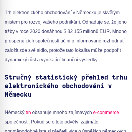
Trh elektronického obchodování v Německu je skvělým
místem pro rozvoj vašeho podnikání. Odhaduje se, že jeho
tržby v roce 2020 dosáhnou $ 82 155 milionů EUR. Mnoho
prosperujících společností učinilo informované rozhodnutí
založit zde své sídlo, protože tato lokalita může podpořit
dynamický růst a vynikající finanční výsledky.
Stručný statistický přehled trhu
elektronického obchodování v
Německu
Německý
trh
obsahuje mnoho zajímavých
e-commerce
společnosti. Pokud se o toto odvětví zajímáte,
pravděpodobně jste si přečetli více o úspěších německých