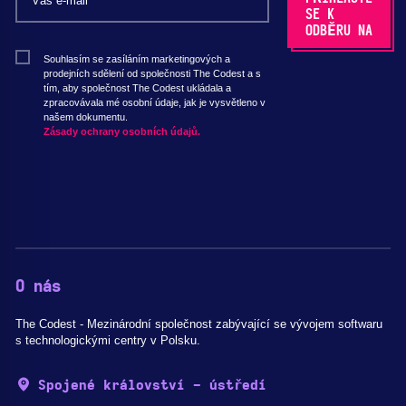
Souhlasím se zasíláním marketingových a
prodejních sdělení od společnosti The Codest a s
tím, aby společnost The Codest ukládala a
zpracovávala mé osobní údaje, jak je vysvětleno v
našem dokumentu.
Zásady ochrany osobních údajů.
O nás
The Codest - Mezinárodní společnost zabývající se vývojem softwaru
s technologickými centry v Polsku.
Spojené království - ústředí