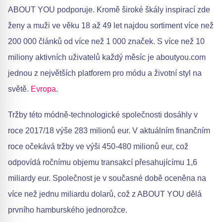
ABOUT YOU podporuje. Kromě široké škály inspirací zde
ženy a muži ve věku 18 až 49 let najdou sortiment více než
200 000 článků od více než 1 000 značek. S více než 10
miliony aktivních uživatelů každý měsíc je aboutyou.com
jednou z největších platforem pro módu a životní styl na
světě.
Evropa
.
Tržby této módně-technologické společnosti dosáhly v
roce 2017/18 výše 283 milionů eur. V aktuálním finančním
roce očekává tržby ve výši 450-480 milionů eur, což
odpovídá ročnímu objemu transakcí přesahujícímu 1,6
miliardy eur. Společnost je v současné době oceněna na
více než jednu miliardu dolarů, což z ABOUT YOU dělá
prvního hamburského jednorožce.