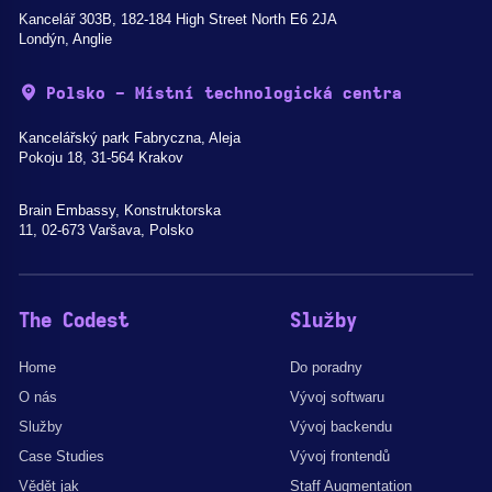
Kancelář 303B, 182-184 High Street North E6 2JA
Londýn, Anglie
Polsko - Místní technologická centra
Kancelářský park Fabryczna, Aleja
Pokoju 18, 31-564 Krakov
Brain Embassy, Konstruktorska
11, 02-673 Varšava, Polsko
The Codest
Služby
Home
Do poradny
O nás
Vývoj softwaru
Služby
Vývoj backendu
Case Studies
Vývoj frontendů
Vědět jak
Staff Augmentation