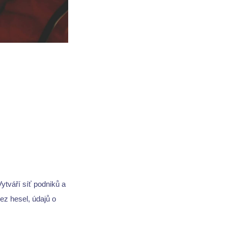
Vytváří síť podniků a
ez hesel, údajů o