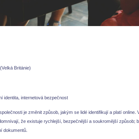
Velká Británie)
ní identita, internetová bezpečnost
polečnosti je změnit způsob, jakým se lidé identifikují a platí online. 
domnívají, že existuje rychlejší, bezpečnější a soukromější způsob; b
ní dokumentů.