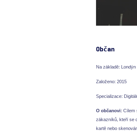
Občan
Na základě: Londýn (
Založeno: 2015
Specializace: Digitál
O občanovi:
Cílem s
zákazníků, kteří se 
kartě nebo skenová