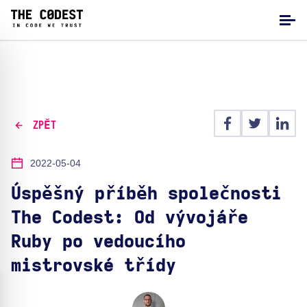
ZPĚT
2022-05-04
Úspěšný příběh společnosti
The Codest: Od vývojáře
Ruby po vedoucího
mistrovské třídy