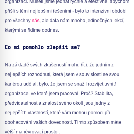
organizaci. Museli jsme jednat rychle a efektivně, abychom
přišli s těmi nejlepšími řešeními - bylo to intenzivní období
pro všechny
nás
, ale dala nám mnoho jedinečných lekcí,
kterými se řídíme dodnes.
Co mi pomohlo zlepšit se?
Na základě svých zkušeností mohu říci, že jedním z
nejlepších rozhodnutí, která jsem v souvislosti se svou
kariérou udělal, bylo, že jsem se snažil rozvíjet uvnitř
organizace, ve které jsem pracoval. Proč? Stabilita,
předvídatelnost a znalost svého okolí jsou jedny z
nejlepších vlastností, které vám mohou pomoci při
obohacování vašich dovedností. Tímto způsobem máte
větší manévrovací prostor.