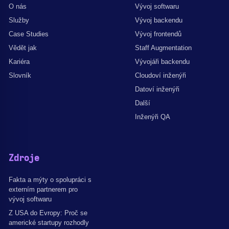
O nás
Vývoj softwaru
Služby
Vývoj backendu
Case Studies
Vývoj frontendů
Vědět jak
Staff Augmentation
Kariéra
Vývojáři backendu
Slovník
Cloudoví inženýři
Datoví inženýři
Další
Inženýři QA
Zdroje
Fakta a mýty o spolupráci s
externím partnerem pro
vývoj softwaru
Z USA do Evropy: Proč se
americké startupy rozhodly