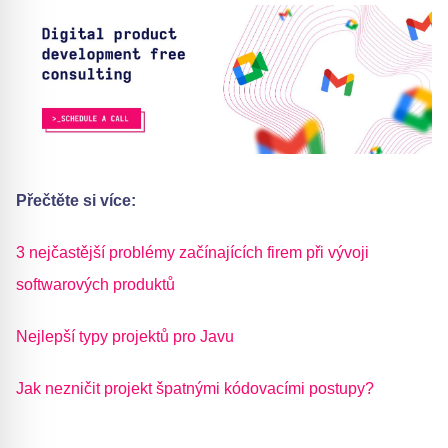
Přečtěte si více:
3 nejčastější problémy začínajících firem při vývoji
softwarových produktů
Nejlepší typy projektů pro Javu
Jak nezničit projekt špatnými kódovacími postupy?