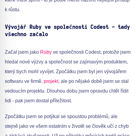
k růstu.
Vývojář Ruby ve společnosti Codest - tady
všechno začalo
Začal jsem jako
Ruby
ve společnosti Codest, protože jsem
hledal nové výzvy a společnost se zajímavým produktem,
který bych mohl vyvíjet. Zpočátku jsem byl jen vývojářem
softwaru ve firmě.
projekt
, ale po nějaké době jsem se stal
vedoucím projektu. Dlouhou dobu jsem opravdu chtěl řídit
lidi - pak jsem dostal příležitost.
Zpočátku jsem se potýkal se spoustou problémů, ale
stejně jako ve všem ostatním v životě se člověk učí z chyb
a získává zkušenosti. Už po několika měsících tvrdé práce