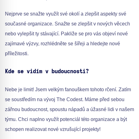
Nejprve se snažte využít své okolí a zlepšit aspekty své
současné organizace. Snažte se zlepšit v nových věcech
nebo vylepšit ty stávající. Pakliže se pro vás objeví nové
zajímavé výzvy, rozhlédněte se šířeji a hledejte nové
příležitosti.
Kde se vidím v budoucnosti?
Nebe je limit! Jsem velkým fanouškem tohoto rčení. Zatím
se soustředím na vývoj The Codest. Máme před sebou
zářnou budoucnost, spoustu nápadů a úžasné lidi v našem
týmu. Chci naplno využít potenciál této organizace a být
schopen realizovat nové vzrušující projekty!