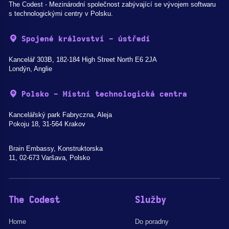
The Codest - Mezinárodní společnost zabývající se vývojem softwaru
s technologickými centry v Polsku.
Spojené království - ústředí
Kancelář 303B, 182-184 High Street North E6 2JA
Londýn, Anglie
Polsko - Místní technologická centra
Kancelářský park Fabryczna, Aleja
Pokoju 18, 31-564 Krakov
Brain Embassy, Konstruktorska
11, 02-673 Varšava, Polsko
The Codest
Služby
Home
Do poradny