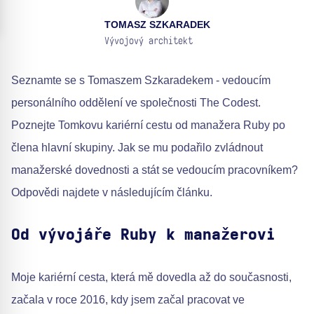
TOMASZ SZKARADEK
Vývojový architekt
Seznamte se s Tomaszem Szkaradekem - vedoucím
personálního oddělení ve společnosti The Codest.
Poznejte Tomkovu kariérní cestu od manažera Ruby po
člena hlavní skupiny. Jak se mu podařilo zvládnout
manažerské dovednosti a stát se vedoucím pracovníkem?
Odpovědi najdete v následujícím článku.
Od vývojáře Ruby k manažerovi
Moje kariérní cesta, která mě dovedla až do současnosti,
začala v roce 2016, kdy jsem začal pracovat ve