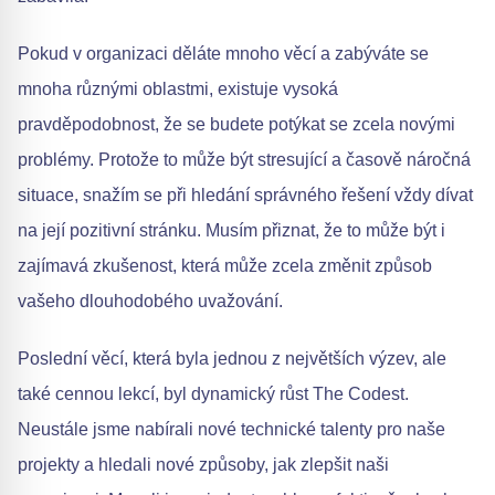
Pokud v organizaci děláte mnoho věcí a zabýváte se
mnoha různými oblastmi, existuje vysoká
pravděpodobnost, že se budete potýkat se zcela novými
problémy. Protože to může být stresující a časově náročná
situace, snažím se při hledání správného řešení vždy dívat
na její pozitivní stránku. Musím přiznat, že to může být i
zajímavá zkušenost, která může zcela změnit způsob
vašeho dlouhodobého uvažování.
Poslední věcí, která byla jednou z největších výzev, ale
také cennou lekcí, byl dynamický růst The Codest.
Neustále jsme nabírali nové technické talenty pro naše
projekty a hledali nové způsoby, jak zlepšit naši