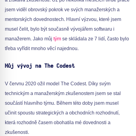
jsem viděl obrovský pokrok ve svých manažerských a
mentorských dovednostech. Hlavní výzvou, které jsem
musel čelit, bylo být současně vývojářem softwaru i
manažerem. Jako můj
tým
se skládala ze 7 lidí, často bylo
třeba vyřídit mnoho věcí najednou.
Můj vývoj na The Codest
V červnu 2020 ožil model The Codest. Díky svým
technickým a manažerským zkušenostem jsem se stal
součástí hlavního týmu. Během této doby jsem musel
učinit spoustu strategických a obchodních rozhodnutí,
která rozhodně časem obohatila mé dovednosti a
zkušenosti.