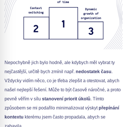
Nepochybně jich bylo hodně, ale kdybych měl vybrat ty
nejčastější, určitě bych zmínil např.
nedostatek času
.
Vždycky vidím něco, co je třeba zlepšit a otestovat, abych
našel nejlepší řešení. Může to být časově náročné, a proto
pevně věřím v sílu
stanovení priorit úkolů
. Tímto
způsobem se mi podařilo minimalizovat výskyt
přepínání
kontextu
kterému jsem často propadala, abych se
zabavila.