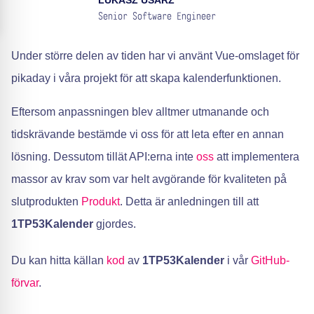
LUKASZ USARZ
Senior Software Engineer
Under större delen av tiden har vi använt Vue-omslaget för
pikaday i våra projekt för att skapa kalenderfunktionen.
Eftersom anpassningen blev alltmer utmanande och
tidskrävande bestämde vi oss för att leta efter en annan
lösning. Dessutom tillät API:erna inte
oss
att implementera
massor av krav som var helt avgörande för kvaliteten på
slutprodukten
Produkt
. Detta är anledningen till att
1TP53Kalender
gjordes.
Du kan hitta källan
kod
av
1TP53Kalender
i vår
GitHub-
förvar
.