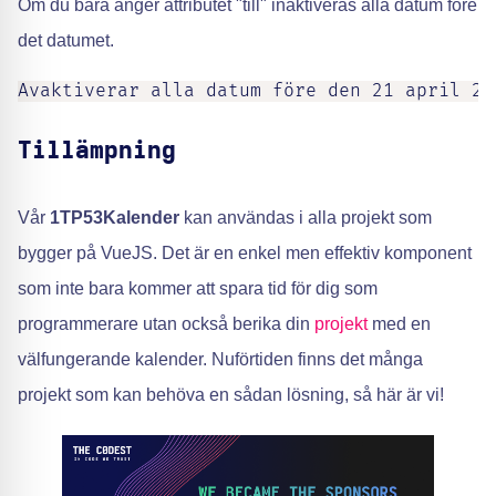
Om du bara anger attributet "till" inaktiveras alla datum före
det datumet.
Avaktiverar alla datum före den 21 april 20
Tillämpning
Vår
1TP53Kalender
kan användas i alla projekt som
bygger på VueJS. Det är en enkel men effektiv komponent
som inte bara kommer att spara tid för dig som
programmerare utan också berika din
projekt
med en
välfungerande kalender. Nuförtiden finns det många
projekt som kan behöva en sådan lösning, så här är vi!