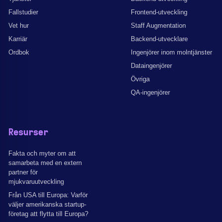
Fallstudier
Frontend-utveckling
Vet hur
Staff Augmentation
Karriär
Backend-utvecklare
Ordbok
Ingenjörer inom molntjänster
Dataingenjörer
Övriga
QA-ingenjörer
Resurser
Fakta och myter om att
samarbeta med en extern
partner för
mjukvaruutveckling
Från USA till Europa: Varför
väljer amerikanska startup-
företag att flytta till Europa?