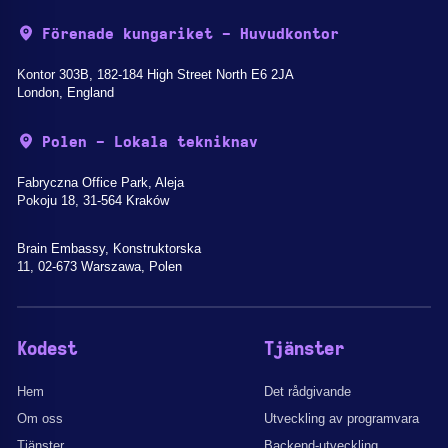
Förenade kungariket - Huvudkontor
Kontor 303B, 182-184 High Street North E6 2JA
London, England
Polen - Lokala tekniknav
Fabryczna Office Park, Aleja
Pokoju 18, 31-564 Kraków
Brain Embassy, Konstruktorska
11, 02-673 Warszawa, Polen
Kodest
Tjänster
Hem
Det rådgivande
Om oss
Utveckling av programvara
Tjänster
Backend-utveckling