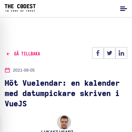
GÅ TILLBAKA
2021-08-05
Möt Vuelendar: en kalender
med datumpickare skriven i
VueJS