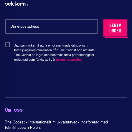
sektorn.
Jag samtycker till att ta emot marknadsförings- och
försäljningskommunikation från The Codest och att tillåta
The Codest att lagra och behandla mina personuppgifter
enligt vad som förklaras i vår
Integritetspolicy.
Om oss
The Codest - Internationellt mjukvaruutvecklingsföretag med
teknikhubbar i Polen.