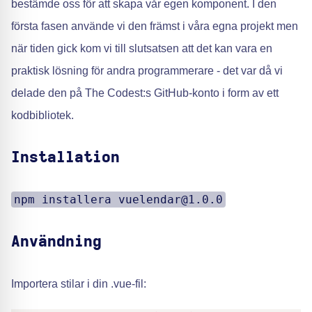
bestämde oss för att skapa vår egen komponent. I den
första fasen använde vi den främst i våra egna projekt men
när tiden gick kom vi till slutsatsen att det kan vara en
praktisk lösning för andra programmerare - det var då vi
delade den på The Codest:s GitHub-konto i form av ett
kodbibliotek.
Installation
npm installera vuelendar@1.0.0
Användning
Importera stilar i din .vue-fil: