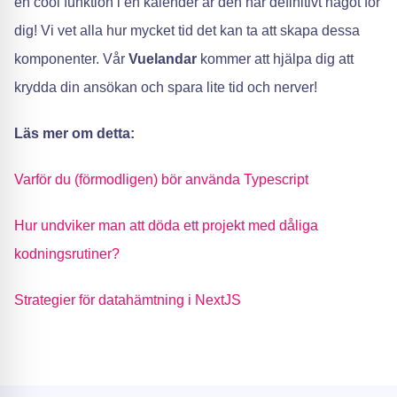
en cool funktion i en kalender är den här definitivt något för
dig! Vi vet alla hur mycket tid det kan ta att skapa dessa
komponenter. Vår
Vuelandar
kommer att hjälpa dig att
krydda din ansökan och spara lite tid och nerver!
Läs mer om detta:
Varför du (förmodligen) bör använda Typescript
Hur undviker man att döda ett projekt med dåliga
kodningsrutiner?
Strategier för datahämtning i NextJS