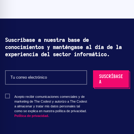
Suscríbase a nuestra base de
conocimientos y manténgase al día de la
experiencia del sector informático.
Acepto recibir comunicaciones comerciales y de
marketing de The Codest y autorizo a The Codest
a almacenar y tratar mis datos personales tal
como se explica en nuestra política de privacidad.
Política de privacidad.