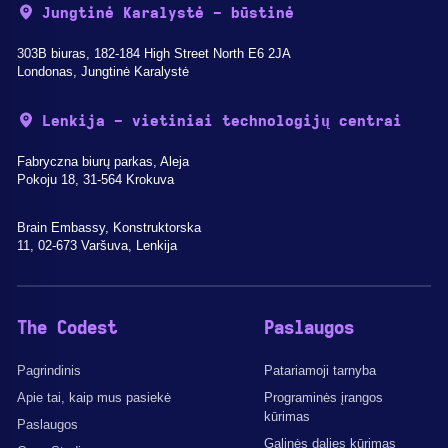
Jungtinė Karalystė - būstinė
303B biuras, 182-184 High Street North E6 2JA
Londonas, Jungtinė Karalystė
Lenkija - vietiniai technologijų centrai
Fabryczna biurų parkas, Aleja
Pokoju 18, 31-564 Krokuva
Brain Embassy, Konstruktorska
11, 02-673 Varšuva, Lenkija
The Codest
Paslaugos
Pagrindinis
Patariamoji tarnyba
Apie tai, kaip mus pasiekė
Programinės įrangos
kūrimas
Paslaugos
Galinės dalies kūrimas