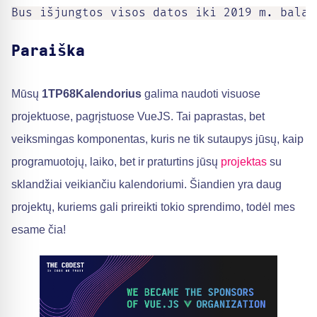
Bus išjungtos visos datos iki 2019 m. balan
Paraiška
Mūsų
1TP68Kalendorius
galima naudoti visuose
projektuose, pagrįstuose VueJS. Tai paprastas, bet
veiksmingas komponentas, kuris ne tik sutaupys jūsų, kaip
programuotojų, laiko, bet ir praturtins jūsų
projektas
su
sklandžiai veikiančiu kalendoriumi. Šiandien yra daug
projektų, kuriems gali prireikti tokio sprendimo, todėl mes
esame čia!