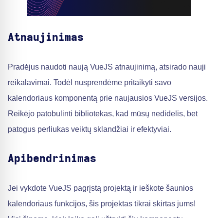
Atnaujinimas
Pradėjus naudoti naują VueJS atnaujinimą, atsirado nauji
reikalavimai. Todėl nusprendėme pritaikyti savo
kalendoriaus komponentą prie naujausios VueJS versijos.
Reikėjo patobulinti bibliotekas, kad mūsų nedidelis, bet
patogus perliukas veiktų sklandžiai ir efektyviai.
Apibendrinimas
Jei vykdote VueJS pagrįstą projektą ir ieškote šaunios
kalendoriaus funkcijos, šis projektas tikrai skirtas jums!