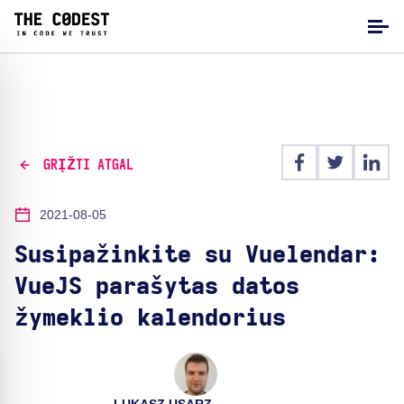
GRĮŽTI ATGAL
2021-08-05
Susipažinkite su Vuelendar:
VueJS parašytas datos
žymeklio kalendorius