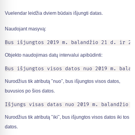
Vuelendar leidžia dviem būdais išjungti datas.
Naudojant masyvą:
Bus išjungtos 2019 m. balandžio 21 d. ir 20
Objekto naudojimas datų intervalui apibūdinti:
Bus išjungtos visos datos nuo 2019 m. balan
Nurodžius tik atributą "nuo", bus išjungtos visos datos,
buvusios po šios datos.
Išjungs visas datas nuo 2019 m. balandžio 2
Nurodžius tik atributą "iki", bus išjungtos visos datos iki tos
datos.