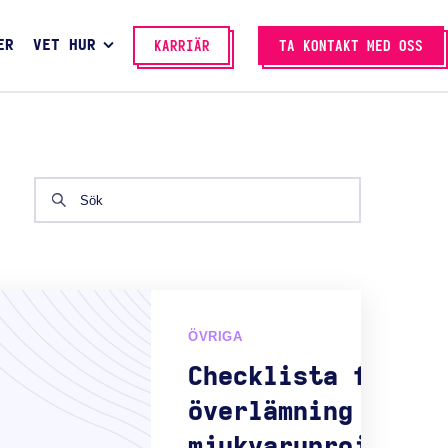
ER
VET HUR
KARRIÄR
TA KONTAKT MED OSS
ÖVRIGA
Checklista för
överlämning av
mjukvaruprojekt: