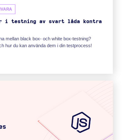
MVARA
r i testning av svart låda kontra
rna mellan black box- och white box-testning?
och hur du kan använda dem i din testprocess!