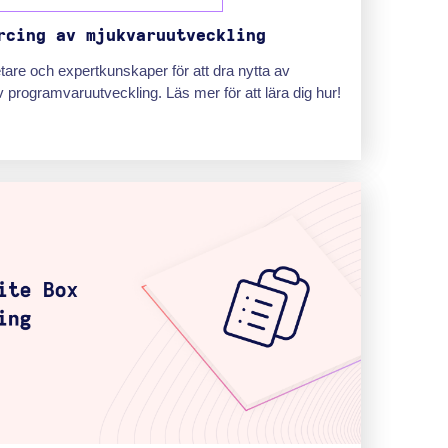
rcing av mjukvaruutveckling
betare och expertkunskaper för att dra nytta av
 programvaruutveckling. Läs mer för att lära dig hur!