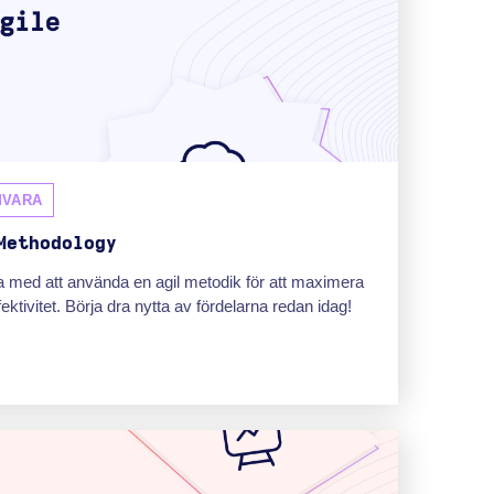
MVARA
Methodology
 med att använda en agil metodik för att maximera
fektivitet. Börja dra nytta av fördelarna redan idag!