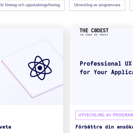
för företag och uppskalningsföretag
Utveckling av programvara
UTVECKLING AV PROGRA
veta
Förbättra din ansök