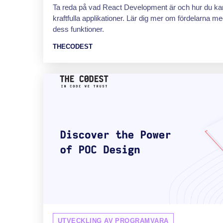
Ta reda på vad React Development är och hur du kan
kraftfulla applikationer. Lär dig mer om fördelarna m
dess funktioner.
THECODEST
UTVECKLING AV PROGRAMVARA