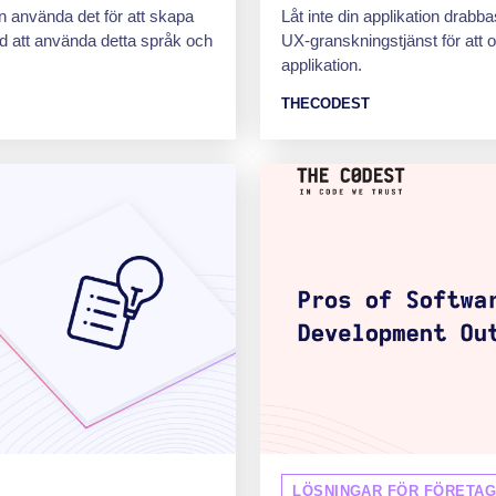
 använda det för att skapa
Låt inte din applikation drabb
ed att använda detta språk och
UX-granskningstjänst för att 
applikation.
THECODEST
LÖSNINGAR FÖR FÖRETA