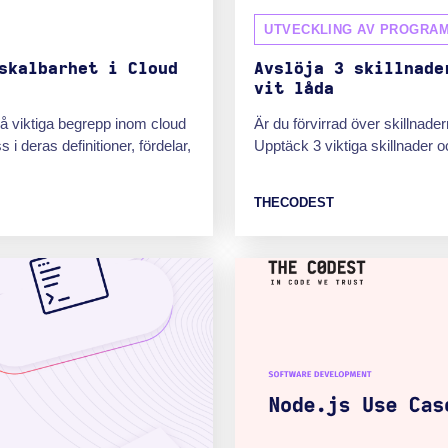
UTVECKLING AV PROGRA
skalbarhet i Cloud
Avslöja 3 skillnade
vit låda
vå viktiga begrepp inom cloud
Är du förvirrad över skillnade
 i deras definitioner, fördelar,
Upptäck 3 viktiga skillnader 
THECODEST