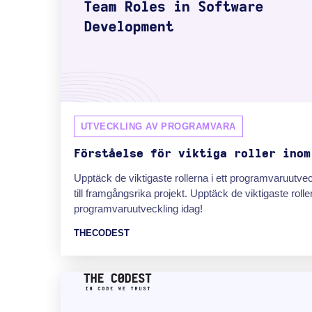
UTVECKLING AV PROGRAMVARA
Förståelse för viktiga roller inom
Upptäck de viktigaste rollerna i ett programvaruutve
till framgångsrika projekt. Upptäck de viktigaste roll
programvaruutveckling idag!
THECODEST