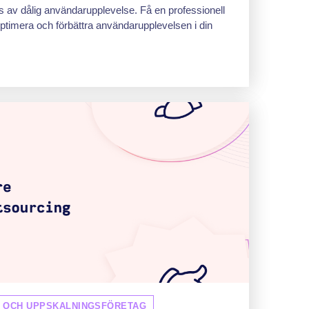
as av dålig användarupplevelse. Få en professionell
optimera och förbättra användarupplevelsen i din
G OCH UPPSKALNINGSFÖRETAG