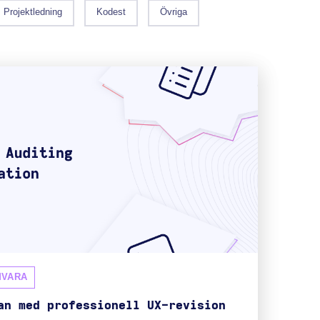
Projektledning
Kodest
Övriga
MVARA
an med professionell UX-revision