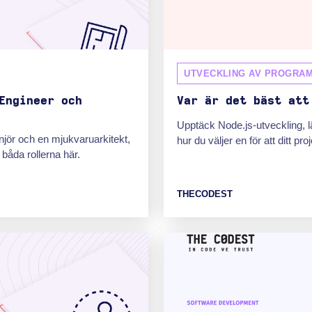
UTVECKLING AV PROGRA
Engineer och
Var är det bäst att
Upptäck Node.js-utveckling, l
jör och en mjukvaruarkitekt,
hur du väljer en för att ditt pr
i båda rollerna här.
THECODEST