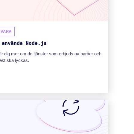
MVARA
 använda Node.js
är dig mer om de tjänster som erbjuds av byråer och
ojekt ska lyckas.