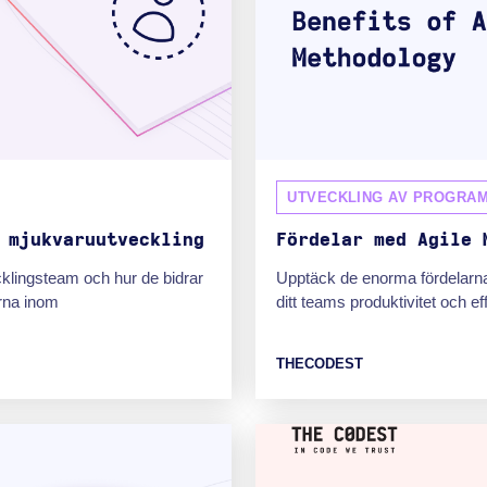
UTVECKLING AV PROGRA
 mjukvaruutveckling
Fördelar med Agile 
cklingsteam och hur de bidrar
Upptäck de enorma fördelarna
erna inom
ditt teams produktivitet och ef
THECODEST