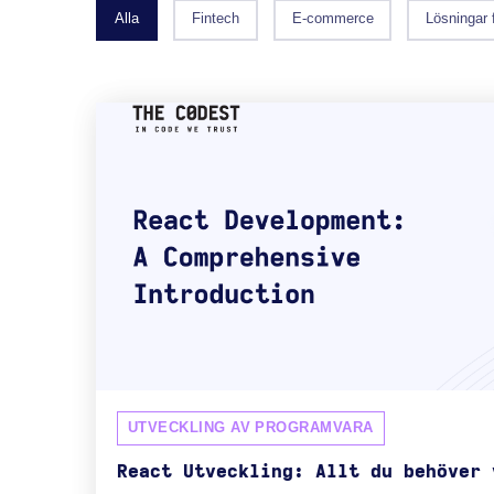
Alla
Fintech
E-commerce
Lösningar 
UTVECKLING AV PROGRAMVARA
React Utveckling: Allt du behöver 