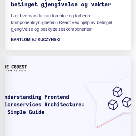
betinget gjengivelse og vakter
Lær hvordan du kan forenkle og forbedre
komponentsynligheten i React ved hjelp av betinget
gjengivelse og beskyttelseskomponenter.
BARTLOMIEJ KUCZYNSKI