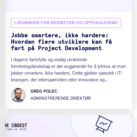
LØSNINGER FOR BEDRIFTER OG OPPSKALERING
Jobbe smartere, ikke hardere:
Hvordan flere utviklere kan få
fart på Project Development
I dagens fartsfylte og stadig utviklende
forretningslandskap er det avgjørende for å lykkes at man
jobber smartere, ikke hardere. Dette gjelder spesielt i IT-
bransjen, der etterspørselen etter innovative og...
GREG POLEC
ADMINISTRERENDE DIREKTØR