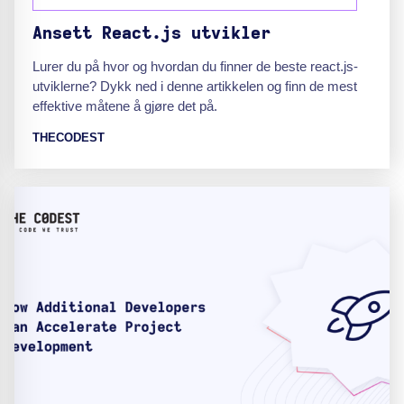
Ansett React.js utvikler
Lurer du på hvor og hvordan du finner de beste react.js-
utviklerne? Dykk ned i denne artikkelen og finn de mest
effektive måtene å gjøre det på.
THECODEST