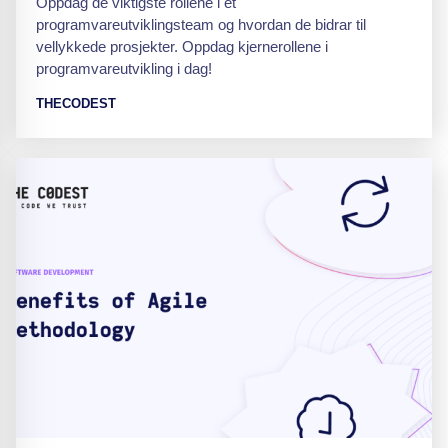
Oppdag de viktigste rollene i et
programvareutviklingsteam og hvordan de bidrar til
vellykkede prosjekter. Oppdag kjernerollene i
programvareutvikling i dag!
THECODEST