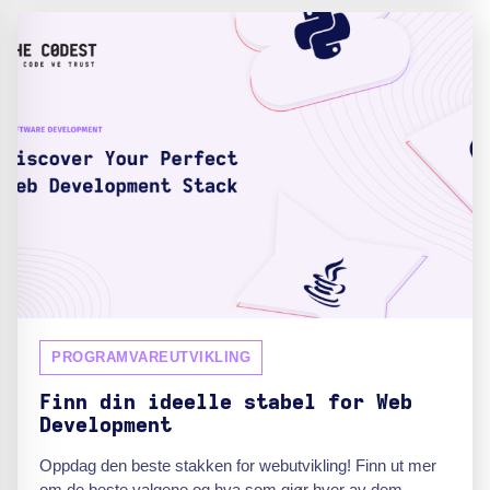
PROGRAMVAREUTVIKLING
Finn din ideelle stabel for Web
Development
Oppdag den beste stakken for webutvikling! Finn ut mer
om de beste valgene og hva som gjør hver av dem