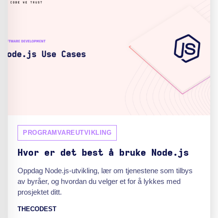
PROGRAMVAREUTVIKLING
Hvor er det best å bruke Node.js
Oppdag Node.js-utvikling, lær om tjenestene som tilbys
av byråer, og hvordan du velger et for å lykkes med
prosjektet ditt.
THECODEST