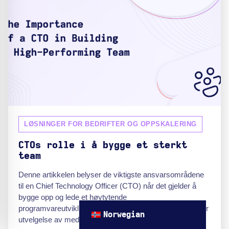
LØSNINGER FOR BEDRIFTER OG OPPSKALERING
CTOs rolle i å bygge et sterkt
team
Denne artikkelen belyser de viktigste ansvarsområdene
til en Chief Technology Officer (CTO) når det gjelder å
bygge opp og lede et høytytende
programvareutviklingsteam. Den gir innsikt i strategier for
Norwegian
utvelgelse av medarbeidere, som...