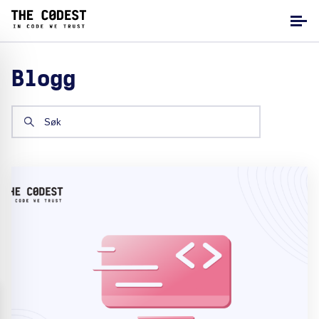
Blogg