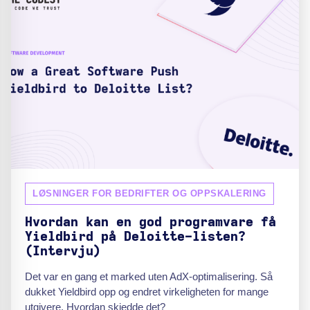
LØSNINGER FOR BEDRIFTER OG OPPSKALERING
Hvordan kan en god programvare få
Yieldbird på Deloitte-listen?
(Intervju)
Det var en gang et marked uten AdX-optimalisering. Så
dukket Yieldbird opp og endret virkeligheten for mange
utgivere. Hvordan skjedde det?