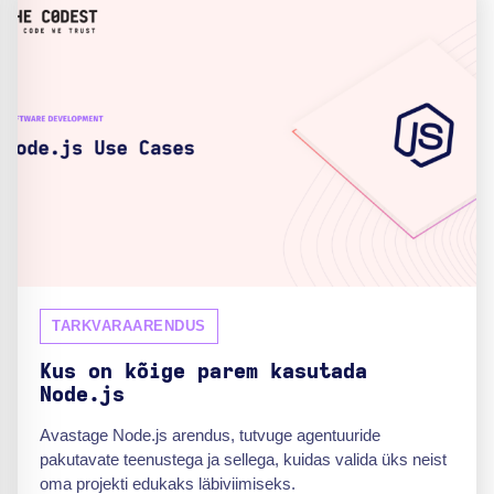
TARKVARAARENDUS
Kus on kõige parem kasutada
Node.js
Avastage Node.js arendus, tutvuge agentuuride
pakutavate teenustega ja sellega, kuidas valida üks neist
oma projekti edukaks läbiviimiseks.