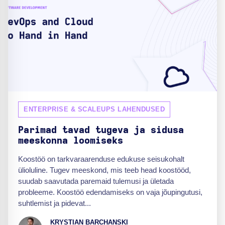
ENTERPRISE & SCALEUPS LAHENDUSED
Parimad tavad tugeva ja sidusa
meeskonna loomiseks
Koostöö on tarkvaraarenduse edukuse seisukohalt
ülioluline. Tugev meeskond, mis teeb head koostööd,
suudab saavutada paremaid tulemusi ja ületada
probleeme. Koostöö edendamiseks on vaja jõupingutusi,
suhtlemist ja pidevat...
KRYSTIAN BARCHANSKI