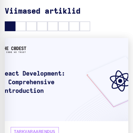
Viimased artiklid
TARKVARAARENDUS