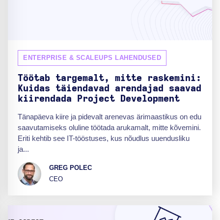
ENTERPRISE & SCALEUPS LAHENDUSED
Töötab targemalt, mitte raskemini:
Kuidas täiendavad arendajad saavad
kiirendada Project Development
Tänapäeva kiire ja pidevalt arenevas ärimaastikus on edu
saavutamiseks oluline töötada arukamalt, mitte kõvemini.
Eriti kehtib see IT-tööstuses, kus nõudlus uuendusliku
ja...
GREG POLEC
CEO