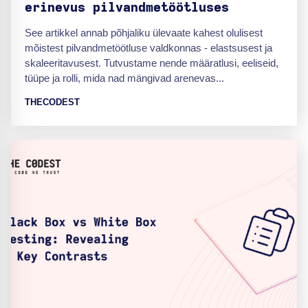
erinevus pilvandmetöötluses
See artikkel annab põhjaliku ülevaate kahest olulisest
mõistest pilvandmetöötluse valdkonnas - elastsusest ja
skaleeritavusest. Tutvustame nende määratlusi, eeliseid,
tüüpe ja rolli, mida nad mängivad arenevas...
THECODEST