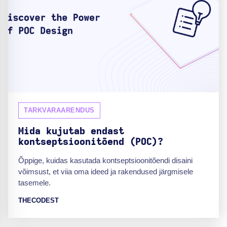
TARKVARAARENDUS
Mida kujutab endast
kontseptsioonitõend (POC)?
Õppige, kuidas kasutada kontseptsioonitõendi disaini
võimsust, et viia oma ideed ja rakendused järgmisele
tasemele.
THECODEST