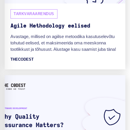
TARKVARAARENDUS
Agile Methodology eelised
Avastage, millised on agiilse metoodika kasutuselevõtu
tohutud eelised, et maksimeerida oma meeskonna
tootlikkust ja tõhusust. Alustage kasu saamist juba täna!
THECODEST