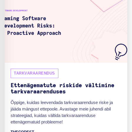
TARKVARAARENDUS
Ettenägematute riskide vältimine
tarkvaraarenduses
Õppige, kuidas leevendada tarkvaraarenduse riske ja
jääda mängust ettepoole. Avastage meie juhendi abil
strateegiad, kuidas vältida tarkvaraarenduse
ettenägematuid probleeme!