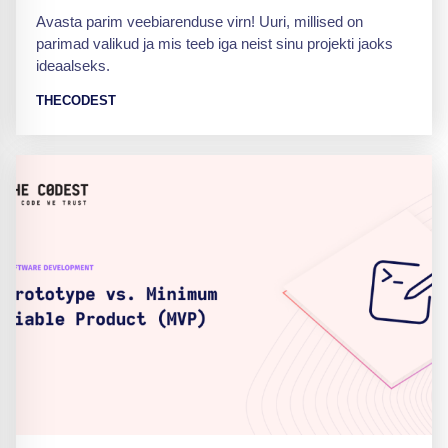
Avasta parim veebiarenduse virn! Uuri, millised on
parimad valikud ja mis teeb iga neist sinu projekti jaoks
ideaalseks.
THECODEST