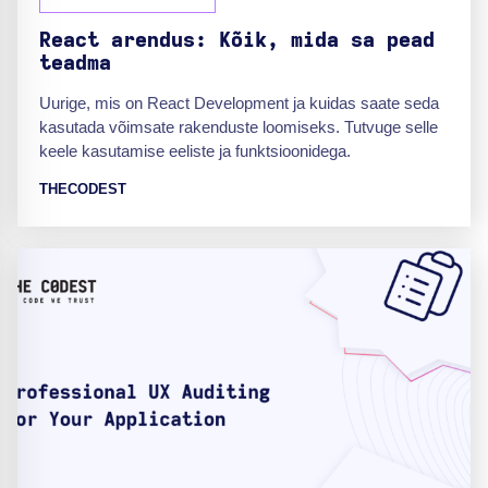
React arendus: Kõik, mida sa pead
teadma
Uurige, mis on React Development ja kuidas saate seda
kasutada võimsate rakenduste loomiseks. Tutvuge selle
keele kasutamise eeliste ja funktsioonidega.
THECODEST