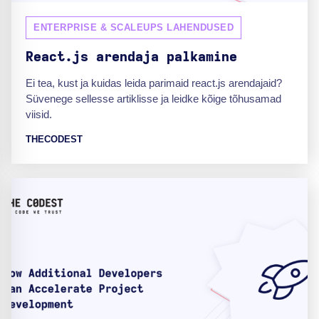
ENTERPRISE & SCALEUPS LAHENDUSED
React.js arendaja palkamine
Ei tea, kust ja kuidas leida parimaid react.js arendajaid?
Süvenege sellesse artiklisse ja leidke kõige tõhusamad
viisid.
THECODEST