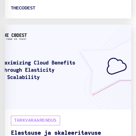
THECODEST
TARKVARAARENDUS
Elastsuse ja skaleeritavuse