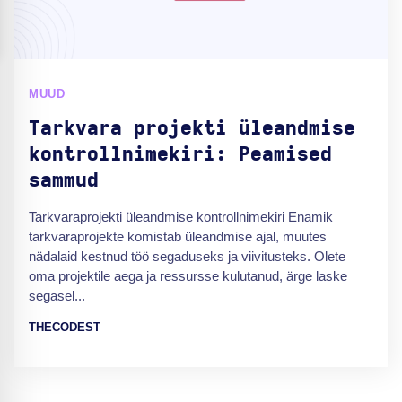
MUUD
Tarkvara projekti üleandmise
kontrollnimekiri: Peamised
sammud
Tarkvaraprojekti üleandmise kontrollnimekiri Enamik
tarkvaraprojekte komistab üleandmise ajal, muutes
nädalaid kestnud töö segaduseks ja viivitusteks. Olete
oma projektile aega ja ressursse kulutanud, ärge laske
segasel...
THECODEST