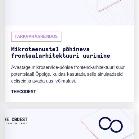
TARKVARAARENDUS
Mikroteenustel põhineva
frontaalarhitektuuri uurimine
Avastage mikroservice-põhise frontend-arhitektuuri suur
potentsiaal! Õppige, kuidas kasutada selle ainulaadseid
eeliseid ja avada uusi võimalusi.
THECODEST