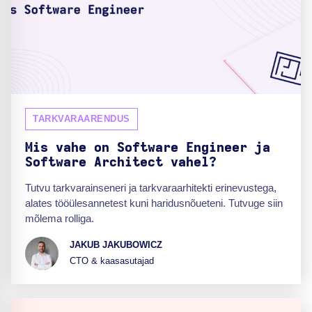
TARKVARAARENDUS
Mis vahe on Software Engineer ja
Software Architect vahel?
Tutvu tarkvarainseneri ja tarkvaraarhitekti erinevustega,
alates tööülesannetest kuni haridusnõueteni. Tutvuge siin
mõlema rolliga.
JAKUB JAKUBOWICZ
CTO & kaasasutajad