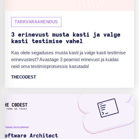
TARKVARAARENDUS
3 erinevust musta kasti ja valge
kasti testimise vahel
Kas olete segaduses musta kasti ja valge kasti testimise
erinevustest? Avastage 3 peamist erinevust ja kuidas
neid oma testimisprotsessis kasutada!
THECODEST