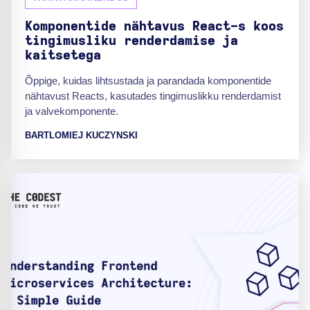
Komponentide nähtavus React-s koos
tingimusliku renderdamise ja
kaitsetega
Õppige, kuidas lihtsustada ja parandada komponentide
nähtavust Reacts, kasutades tingimuslikku renderdamist
ja valvekomponente.
BARTLOMIEJ KUCZYNSKI