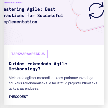
TARKVARAARENDUS
Kuidas rakendada Agile
Methodology?
Meisterda agiilset metoodikat koos parimate tavadega
edukaks rakendamiseks ja täiustatud projektijuhtimiseks
tarkvaraarenduses.
THECODEST