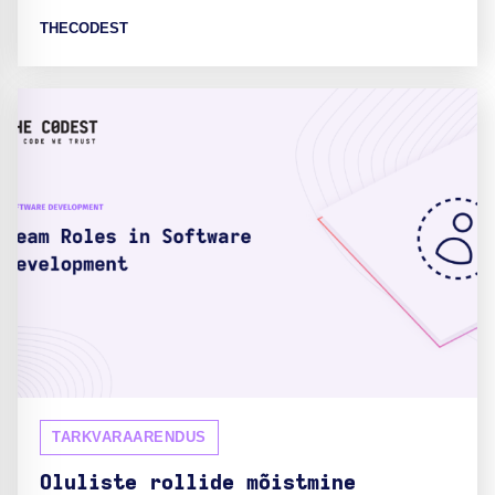
THECODEST
TARKVARAARENDUS
Oluliste rollide mõistmine