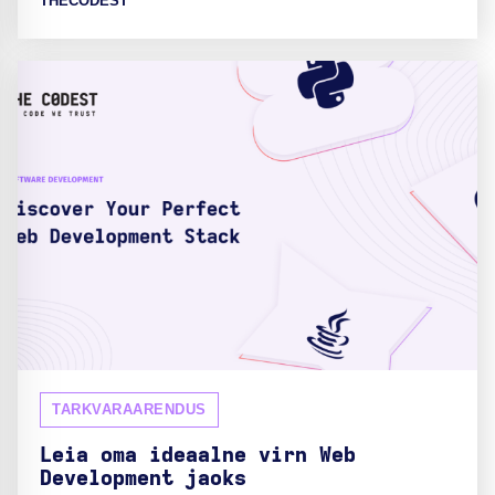
THECODEST
TARKVARAARENDUS
Leia oma ideaalne virn Web
Development jaoks