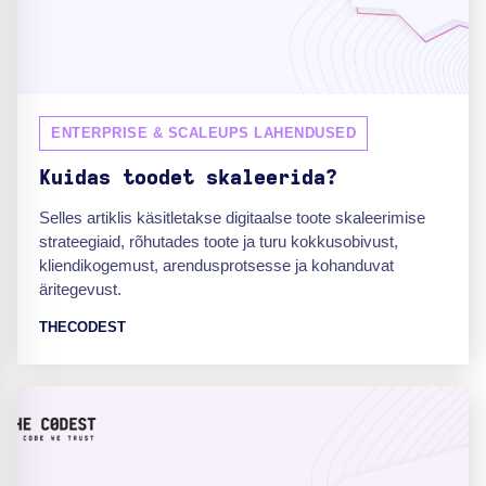
ENTERPRISE & SCALEUPS LAHENDUSED
Kuidas toodet skaleerida?
Selles artiklis käsitletakse digitaalse toote skaleerimise
strateegiaid, rõhutades toote ja turu kokkusobivust,
kliendikogemust, arendusprotsesse ja kohanduvat
äritegevust.
THECODEST