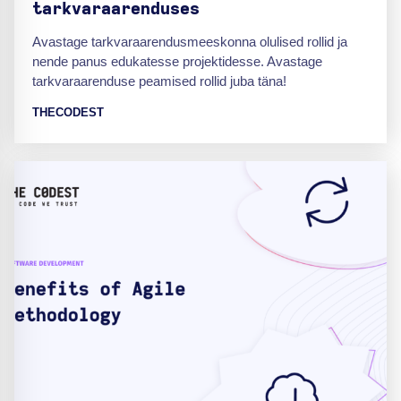
tarkvaraarenduses
Avastage tarkvaraarendusmeeskonna olulised rollid ja
nende panus edukatesse projektidesse. Avastage
tarkvaraarenduse peamised rollid juba täna!
THECODEST