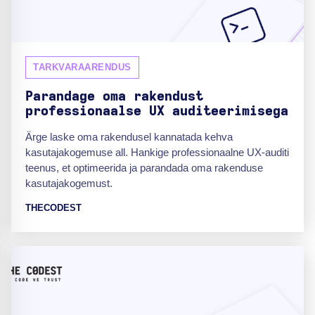
TARKVARAARENDUS
Parandage oma rakendust
professionaalse UX auditeerimisega
Ärge laske oma rakendusel kannatada kehva
kasutajakogemuse all. Hankige professionaalne UX-auditi
teenus, et optimeerida ja parandada oma rakenduse
kasutajakogemust.
THECODEST