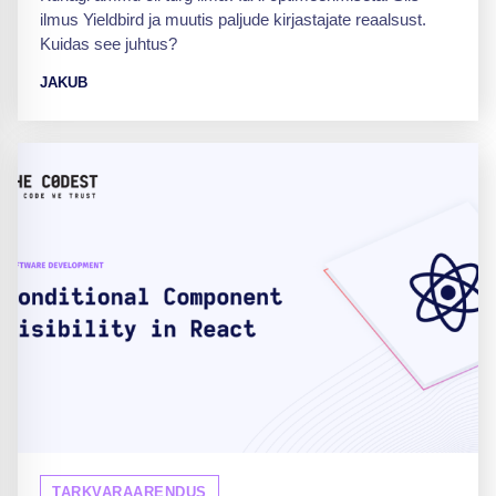
ilmus Yieldbird ja muutis paljude kirjastajate reaalsust.
Kuidas see juhtus?
JAKUB
TARKVARAARENDUS