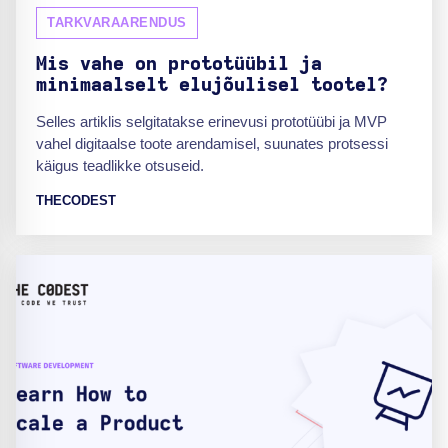
TARKVARAARENDUS
Mis vahe on prototüübil ja
minimaalselt elujõulisel tootel?
Selles artiklis selgitatakse erinevusi prototüübi ja MVP
vahel digitaalse toote arendamisel, suunates protsessi
käigus teadlikke otsuseid.
THECODEST