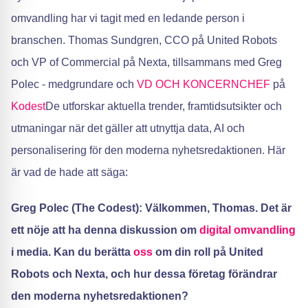
omvandling har vi tagit med en ledande person i
branschen. Thomas Sundgren, CCO på United Robots
och VP of Commercial på Nexta, tillsammans med Greg
Polec - medgrundare och
VD OCH KONCERNCHEF
på
Kodest
De utforskar aktuella trender, framtidsutsikter och
utmaningar när det gäller att utnyttja data, AI och
personalisering för den moderna nyhetsredaktionen. Här
är vad de hade att säga:
Greg Polec (The Codest): Välkommen, Thomas. Det är
ett nöje att ha denna diskussion om
digital omvandling
i media. Kan du berätta
oss
om din roll på United
Robots och Nexta, och hur dessa företag förändrar
den moderna nyhetsredaktionen?