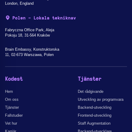
London, England
Polen - Lokala tekniknav
Fabryczna Office Park, Aleja
Pokoju 18, 31-564 Kraków
Brain Embassy, Konstruktorska
11, 02-673 Warszawa, Polen
Kodest
Tjänster
Hem
Det rådgivande
Om oss
Utveckling av programvara
Tjänster
Backend-utveckling
Fallstudier
Frontend-utveckling
Vet hur
Staff Augmentation
Karriär
Backend-utvecklare