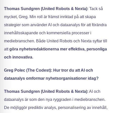
Thomas Sundgren (United Robots & Nexta)
: Tack så
mycket, Greg. Min roll är främst inriktad på att skapa
strategier som använder AI och dataanalys för att förändra
innehållsskapande och kommersiella processer i
mediebranschen. Både United Robots och Nexta syftar till
att
göra nyhetsredaktionerna mer effektiva, personliga
och innovativa
.
Greg Polec (The Codest): Hur tror du att AI och
dataanalys omformar nyhetsorganisationer idag?
Thomas Sundgren (United Robots & Nexta)
: AI och
dataanalys är som den nya ryggraden i mediebranschen.
De möjliggör prediktiv analys, personalisering av innehåll,