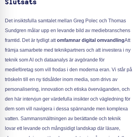
Slutsats
Det insiktsfulla samtalet mellan Greg Polec och Thomas
Sundgren målar upp en levande bild av mediebranschens
framtid. Det är tydligt att
omfamnar digital omvandling
Att
främja samarbete med teknikpartners och att investera i ny
teknik som AI och dataanalys är avgörande för
medieföretag som vill frodas i den moderna eran. Vi står på
tröskeln till en ny tidsålder inom media, som drivs av
personalisering, innovation och etiska överväganden, och
den här intervjun ger värdefulla insikter och vägledning för
dem som vill navigera i dessa spännande men komplexa
vatten. Sammansmältningen av berättande och teknik
lovar ett levande och mångsidigt landskap där läsare,