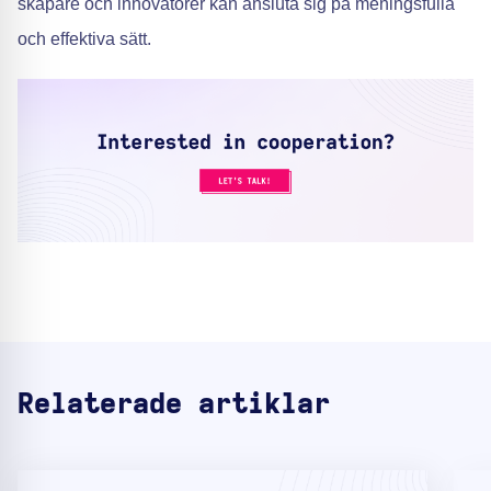
skapare och innovatörer kan ansluta sig på meningsfulla
och effektiva sätt.
Relaterade artiklar