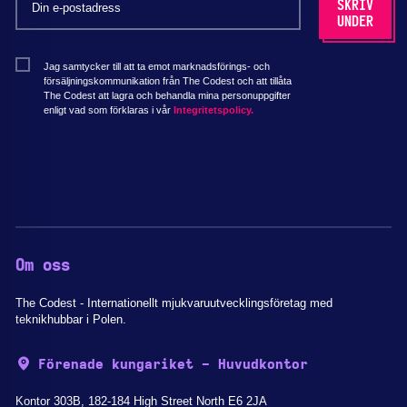
Jag samtycker till att ta emot marknadsförings- och
försäljningskommunikation från The Codest och att tillåta
The Codest att lagra och behandla mina personuppgifter
enligt vad som förklaras i vår
Integritetspolicy.
Om oss
The Codest - Internationellt mjukvaruutvecklingsföretag med
teknikhubbar i Polen.
Förenade kungariket - Huvudkontor
Kontor 303B, 182-184 High Street North E6 2JA