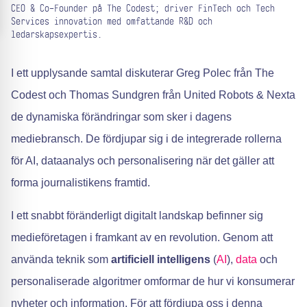
CEO & Co-Founder på The Codest; driver FinTech och Tech
Services innovation med omfattande R&D och
ledarskapsexpertis.
I ett upplysande samtal diskuterar Greg Polec från The
Codest och Thomas Sundgren från United Robots & Nexta
de dynamiska förändringar som sker i dagens
mediebransch. De fördjupar sig i de integrerade rollerna
för AI, dataanalys och personalisering när det gäller att
forma journalistikens framtid.
I ett snabbt föränderligt digitalt landskap befinner sig
medieföretagen i framkant av en revolution. Genom att
använda teknik som
artificiell intelligens
(
AI
),
data
och
personaliserade algoritmer omformar de hur vi konsumerar
nyheter och information. För att fördjupa oss i denna