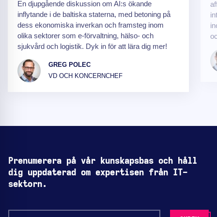
En djupgående diskussion om AI:s ökande
af
inflytande i de baltiska staterna, med betoning på
in
dess ekonomiska inverkan och framsteg inom
in
olika sektorer som e-förvaltning, hälso- och
oc
sjukvård och logistik. Dyk in för att lära dig mer!
GREG POLEC
VD OCH KONCERNCHEF
Prenumerera på vår kunskapsbas och håll
dig uppdaterad om expertisen från IT-
sektorn.