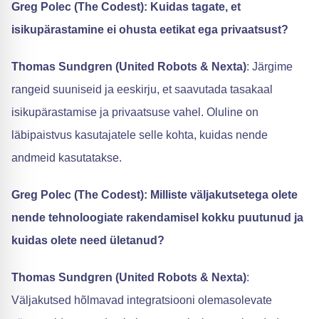
Greg Polec (The Codest): Kuidas tagate, et
isikupärastamine ei ohusta eetikat ega privaatsust?
Thomas Sundgren (United Robots & Nexta)
: Järgime
rangeid suuniseid ja eeskirju, et saavutada tasakaal
isikupärastamise ja privaatsuse vahel. Oluline on
läbipaistvus kasutajatele selle kohta, kuidas nende
andmeid kasutatakse.
Greg Polec (The Codest): Milliste väljakutsetega olete
nende tehnoloogiate rakendamisel kokku puutunud ja
kuidas olete need ületanud?
Thomas Sundgren (United Robots & Nexta)
:
Väljakutsed hõlmavad integratsiooni olemasolevate