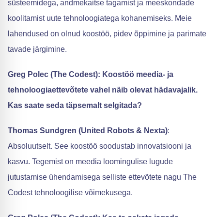
süsteemidega, andmekaitse tagamist ja meeskondade
koolitamist uute tehnoloogiatega kohanemiseks. Meie
lahendused on olnud koostöö, pidev õppimine ja parimate
tavade järgimine.
Greg Polec (The Codest): Koostöö meedia- ja
tehnoloogiaettevõtete vahel näib olevat hädavajalik.
Kas saate seda täpsemalt selgitada?
Thomas Sundgren (United Robots & Nexta)
:
Absoluutselt. See koostöö soodustab innovatsiooni ja
kasvu. Tegemist on meedia loomingulise lugude
jutustamise ühendamisega selliste ettevõtete nagu The
Codest tehnoloogilise võimekusega.