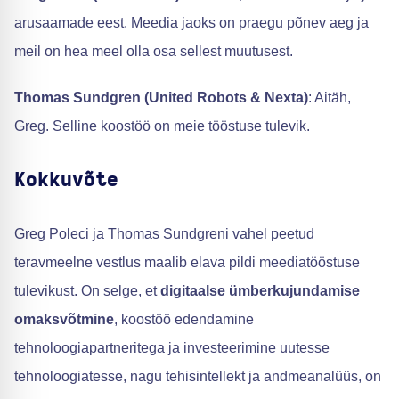
arusaamade eest. Meedia jaoks on praegu põnev aeg ja
meil on hea meel olla osa sellest muutusest.
Thomas Sundgren (United Robots & Nexta)
: Aitäh,
Greg. Selline koostöö on meie tööstuse tulevik.
Kokkuvõte
Greg Poleci ja Thomas Sundgreni vahel peetud
teravmeelne vestlus maalib elava pildi meediatööstuse
tulevikust. On selge, et
digitaalse ümberkujundamise
omaksvõtmine
, koostöö edendamine
tehnoloogiapartneritega ja investeerimine uutesse
tehnoloogiatesse, nagu tehisintellekt ja andmeanalüüs, on