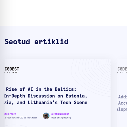
Seotud artiklid