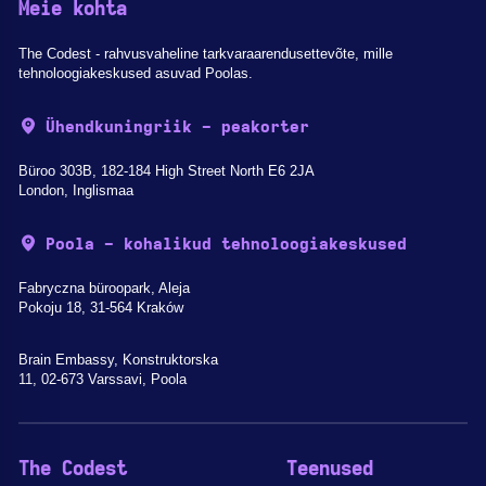
Meie kohta
The Codest - rahvusvaheline tarkvaraarendusettevõte, mille
tehnoloogiakeskused asuvad Poolas.
Ühendkuningriik - peakorter
Büroo 303B, 182-184 High Street North E6 2JA
London, Inglismaa
Poola - kohalikud tehnoloogiakeskused
Fabryczna büroopark, Aleja
Pokoju 18, 31-564 Kraków
Brain Embassy, Konstruktorska
11, 02-673 Varssavi, Poola
The Codest
Teenused