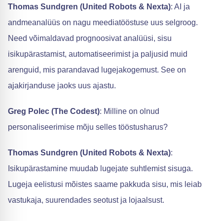
Thomas Sundgren (United Robots & Nexta)
: AI ja
andmeanalüüs on nagu meediatööstuse uus selgroog.
Need võimaldavad prognoosivat analüüsi, sisu
isikupärastamist, automatiseerimist ja paljusid muid
arenguid, mis parandavad lugejakogemust. See on
ajakirjanduse jaoks uus ajastu.
Greg Polec (The Codest)
: Milline on olnud
personaliseerimise mõju selles tööstusharus?
Thomas Sundgren (United Robots & Nexta)
:
Isikupärastamine muudab lugejate suhtlemist sisuga.
Lugeja eelistusi mõistes saame pakkuda sisu, mis leiab
vastukaja, suurendades seotust ja lojaalsust.