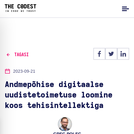
TAGASI
2023-09-21
Andmepõhise digitaalse
uudistetoimetuse loomine
koos tehisintellektiga