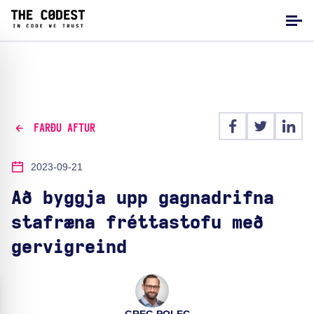
FARÐU AFTUR
2023-09-21
Að byggja upp gagnadrifna
stafræna fréttastofu með
gervigreind