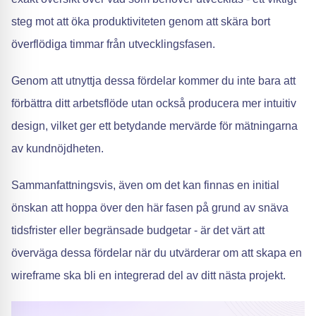
steg mot att öka produktiviteten genom att skära bort
överflödiga timmar från utvecklingsfasen.
Genom att utnyttja dessa fördelar kommer du inte bara att
förbättra ditt arbetsflöde utan också producera mer intuitiv
design, vilket ger ett betydande mervärde för mätningarna
av kundnöjdheten.
Sammanfattningsvis, även om det kan finnas en initial
önskan att hoppa över den här fasen på grund av snäva
tidsfrister eller begränsade budgetar - är det värt att
överväga dessa fördelar när du utvärderar om att skapa en
wireframe ska bli en integrerad del av ditt nästa projekt.