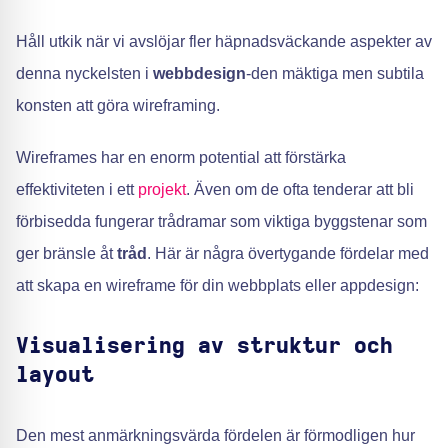
Håll utkik när vi avslöjar fler häpnadsväckande aspekter av
denna nyckelsten i
webbdesign
-den mäktiga men subtila
konsten att göra wireframing.
Wireframes har en enorm potential att förstärka
effektiviteten i ett
projekt
. Även om de ofta tenderar att bli
förbisedda fungerar trådramar som viktiga byggstenar som
ger bränsle åt
tråd
. Här är några övertygande fördelar med
att skapa en wireframe för din webbplats eller appdesign:
Visualisering av struktur och
layout
Den mest anmärkningsvärda fördelen är förmodligen hur