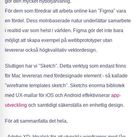
gör den mycket nybörjarvänlig.
För dem som föredrar att arbeta online kan "Figma" vara
en fördel. Dess molnbaserade natur underlättar samarbete
i realtid var som helst i världen. Figma gör det inte bara
möjligt att skapa exempel på webbprototyper utan
levererar också högkvalitativ vektordesign.
Slutligen har vi "Sketch". Detta verktyg som endast finns
för Mac levereras med fördesignade element - så kallade
"wireframe templates sketch". Sketchs enorma bibliotek
med UX-mallar för iOS och Android effektiviserar
app-
utveckling
och samtidigt säkerställa en enhetlig design.
För att sammanfatta det hela,
- Adobe XD: Idealisk för att utveckla wireframes med låg