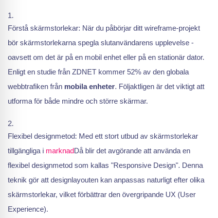
Förstå skärmstorlekar: När du påbörjar ditt wireframe-projekt
bör skärmstorlekarna spegla slutanvändarens upplevelse -
oavsett om det är på en mobil enhet eller på en stationär dator.
Enligt en studie från ZDNET kommer 52% av den globala
webbtrafiken från
mobila enheter
. Följaktligen är det viktigt att
utforma för både mindre och större skärmar.
Flexibel designmetod: Med ett stort utbud av skärmstorlekar
tillgängliga i
marknad
Då blir det avgörande att använda en
flexibel designmetod som kallas "Responsive Design". Denna
teknik gör att designlayouten kan anpassas naturligt efter olika
skärmstorlekar, vilket förbättrar den övergripande UX (User
Experience).