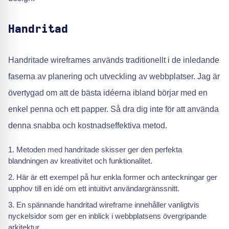
Handritad
Handritade wireframes används traditionellt i de inledande
faserna av planering och utveckling av webbplatser. Jag är
övertygad om att de bästa idéerna ibland börjar med en
enkel penna och ett papper. Så dra dig inte för att använda
denna snabba och kostnadseffektiva metod.
Metoden med handritade skisser ger den perfekta
blandningen av kreativitet och funktionalitet.
Här är ett exempel på hur enkla former och anteckningar ger
upphov till en idé om ett intuitivt användargränssnitt.
En spännande handritad wireframe innehåller vanligtvis
nyckelsidor som ger en inblick i webbplatsens övergripande
arkitektur.