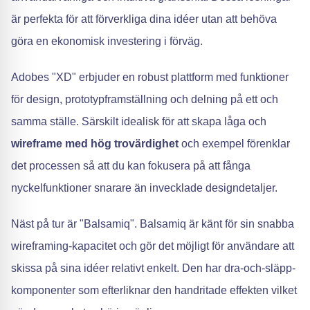
är perfekta för att förverkliga dina idéer utan att behöva
göra en ekonomisk investering i förväg.
Adobes "XD" erbjuder en robust plattform med funktioner
för design, prototypframställning och delning på ett och
samma ställe. Särskilt idealisk för att skapa låga och
wireframe med hög trovärdighet
och exempel förenklar
det processen så att du kan fokusera på att fånga
nyckelfunktioner snarare än invecklade designdetaljer.
Näst på tur är "Balsamiq". Balsamiq är känt för sin snabba
wireframing-kapacitet och gör det möjligt för användare att
skissa på sina idéer relativt enkelt. Den har dra-och-släpp-
komponenter som efterliknar den handritade effekten vilket