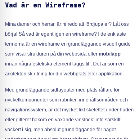
Vad är en Wireframe?
Mina damer och herrar, är ni redo att fördjupa er? Låt oss
börja! Så vad är egentligen en wireframe? I de enklaste
termerna är en wireframe en grundläggande visuell guide
som visar strukturen på din webbsida eller
mobilapp
innan några estetiska element läggs till. Det är som en
arkitektonisk ritning för din webbplats eller applikation.
Med grundläggande sidlayouter med platshållare för
nyckelkomponenter som rubriker, innehållsområden och
navigationssystem, är det mycket likt skelettet under huden
eller gitteret bakom en växande vinstock; inte särskilt
vackert i sig, men absolut grundläggande för något