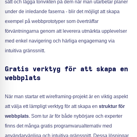
sätt och lägga tonvikten på dem när man utarbetar planer
under de inledande faserna - blir det möjligt att skapa
exempel på webbprototyper som överträffar
förväntningarna genom att leverera utmärkta upplevelser
med enkel navigering och härliga engagemang via
intuitiva gränssnitt.
Gratis verktyg för att skapa en
webbplats
När man startar ett wireframing-projekt är en viktig aspekt
att välja ett lämpligt verktyg för att skapa en
struktur för
webbplats
. Som tur är för både nybörjare och experter
finns det många gratis programvarualternativ med
användarvänliga och intuitiva gränssnitt. Dessa lösningar