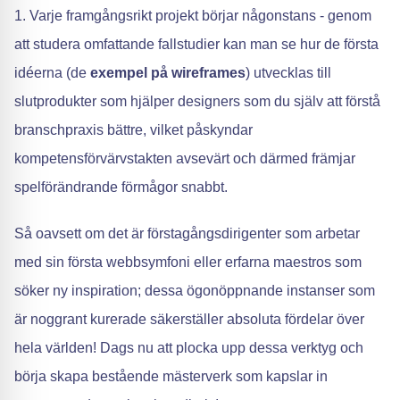
1. Varje framgångsrikt projekt börjar någonstans - genom
att studera omfattande fallstudier kan man se hur de första
idéerna (de
exempel på wireframes
) utvecklas till
slutprodukter som hjälper designers som du själv att förstå
branschpraxis bättre, vilket påskyndar
kompetensförvärvstakten avsevärt och därmed främjar
spelförändrande förmågor snabbt.
Så oavsett om det är förstagångsdirigenter som arbetar
med sin första webbsymfoni eller erfarna maestros som
söker ny inspiration; dessa ögonöppnande instanser som
är noggrant kurerade säkerställer absoluta fördelar över
hela världen! Dags nu att plocka upp dessa verktyg och
börja skapa bestående mästerverk som kapslar in