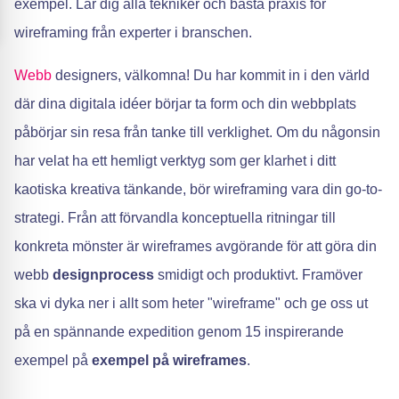
exempel. Lär dig alla tekniker och bästa praxis för
wireframing från experter i branschen.
Webb
designers, välkomna! Du har kommit in i den värld
där dina digitala idéer börjar ta form och din webbplats
påbörjar sin resa från tanke till verklighet. Om du någonsin
har velat ha ett hemligt verktyg som ger klarhet i ditt
kaotiska kreativa tänkande, bör wireframing vara din go-to-
strategi. Från att förvandla konceptuella ritningar till
konkreta mönster är wireframes avgörande för att göra din
webb
designprocess
smidigt och produktivt. Framöver
ska vi dyka ner i allt som heter "wireframe" och ge oss ut
på en spännande expedition genom 15 inspirerande
exempel på
exempel på wireframes
.