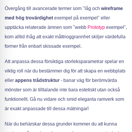
Övergång till avancerade termer som "låg och
wireframe
med hög trovärdighet
exempel på exempel" eller
upptäcka relaterade ämnen som "webb
Prototyp
exempel",
kom alltid ihåg att exakt måttnoggrannhet skiljer värdefulla
former från enbart skissade exempel.
Att anpassa dessa försiktiga storleksparametrar spelar en
viktig roll när du bestämmer dig för att skapa en webbplats
eller
appens trådstruktur
- banar väg för berömvärda
mönster som är tilltalande inte bara estetiskt utan också
funktionellt. Gå nu vidare och smid eleganta ramverk som
är exakt anpassade till dessa mätningar!
När du behärskar dessa grunder kommer du att kunna