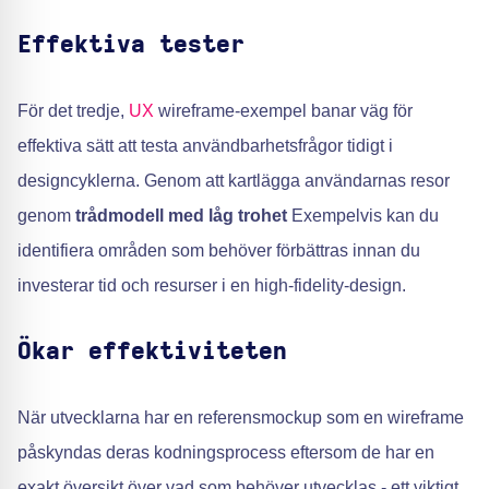
Effektiva tester
För det tredje,
UX
wireframe-exempel banar väg för
effektiva sätt att testa användbarhetsfrågor tidigt i
designcyklerna. Genom att kartlägga användarnas resor
genom
trådmodell med låg trohet
Exempelvis kan du
identifiera områden som behöver förbättras innan du
investerar tid och resurser i en high-fidelity-design.
Ökar effektiviteten
När utvecklarna har en referensmockup som en wireframe
påskyndas deras kodningsprocess eftersom de har en
exakt översikt över vad som behöver utvecklas - ett viktigt