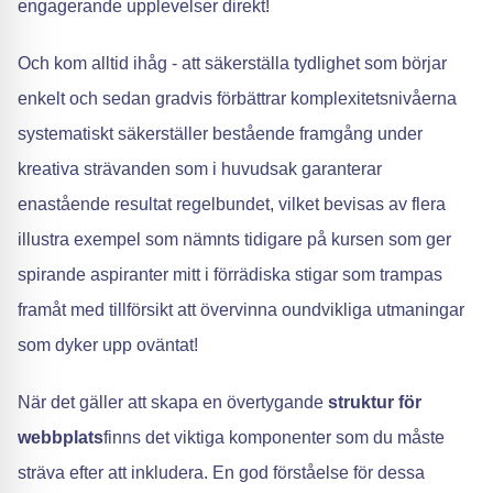
engagerande upplevelser direkt!
Och kom alltid ihåg - att säkerställa tydlighet som börjar
enkelt och sedan gradvis förbättrar komplexitetsnivåerna
systematiskt säkerställer bestående framgång under
kreativa strävanden som i huvudsak garanterar
enastående resultat regelbundet, vilket bevisas av flera
illustra exempel som nämnts tidigare på kursen som ger
spirande aspiranter mitt i förrädiska stigar som trampas
framåt med tillförsikt att övervinna oundvikliga utmaningar
som dyker upp oväntat!
När det gäller att skapa en övertygande
struktur för
webbplats
finns det viktiga komponenter som du måste
sträva efter att inkludera. En god förståelse för dessa