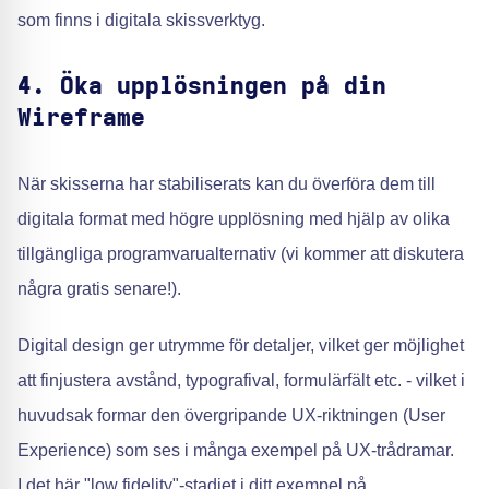
som finns i digitala skissverktyg.
4. Öka upplösningen på din
Wireframe
När skisserna har stabiliserats kan du överföra dem till
digitala format med högre upplösning med hjälp av olika
tillgängliga programvarualternativ (vi kommer att diskutera
några gratis senare!).
Digital design ger utrymme för detaljer, vilket ger möjlighet
att finjustera avstånd, typografival, formulärfält etc. - vilket i
huvudsak formar den övergripande UX-riktningen (User
Experience) som ses i många exempel på UX-trådramar.
I det här "low fidelity"-stadiet i ditt exempel på