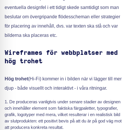
eventuella designfel i ett tidigt skede samtidigt som man
beslutar om övergripande flödesscheman eller strategier
för placering av innehåll, dvs. var texten ska stå och var
bilderna ska placeras etc.
Wireframes för webbplatser med
hög trohet
Hög trohet
(Hi-Fi) kommer in i bilden när vi lägger till mer
djup - både visuellt och interaktivt - i våra ritningar.
De produceras vanligtvis under senare stadier av designen
och innehåller element som faktiska färgpaletter, typografier,
grafik, logotyper med mera, vilket resulterar i en realistisk bild
av slutprodukten: ett positivt bevis på att du är på god väg mot
att producera konkreta resultat.