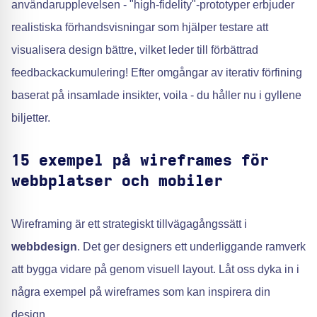
användarupplevelsen - "high-fidelity"-prototyper erbjuder
realistiska förhandsvisningar som hjälper testare att
visualisera design bättre, vilket leder till förbättrad
feedbackackumulering! Efter omgångar av iterativ förfining
baserat på insamlade insikter, voila - du håller nu i gyllene
biljetter.
15 exempel på wireframes för
webbplatser och mobiler
Wireframing är ett strategiskt tillvägagångssätt i
webbdesign
. Det ger designers ett underliggande ramverk
att bygga vidare på genom visuell layout. Låt oss dyka in i
några exempel på wireframes som kan inspirera din
design.