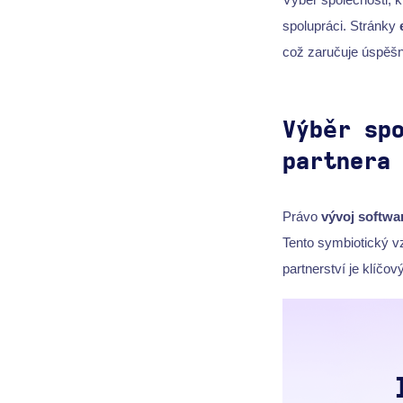
spolupráci. Stránky
což zaručuje úspěš
Výběr sp
partnera
Právo
vývoj softwa
Tento symbiotický vz
partnerství je klíčo