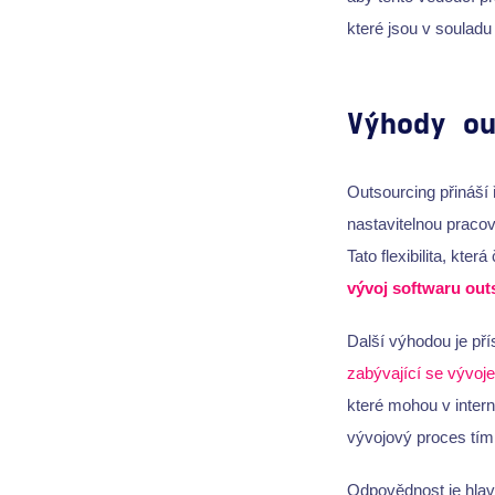
které jsou v souladu
Výhody o
Outsourcing přináší ř
nastavitelnou pracov
Tato flexibilita, kter
vývoj softwaru out
Další výhodou je pří
zabývající se vývoj
které mohou v inte
vývojový proces tím
Odpovědnost je hla