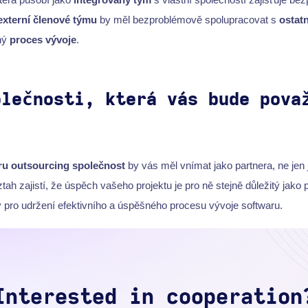
externí členové týmu
by měl bezproblémově spolupracovat s
ostat
ný
proces vývoje
.
olečnosti, která vás bude pova
ru outsourcing společnost
by vás měl vnímat jako partnera, ne jen j
tah zajistí, že úspěch vašeho projektu je pro ně stejně důležitý jako 
vý pro udržení efektivního a úspěšného procesu vývoje softwaru.