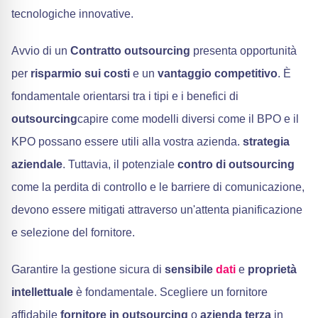
tecnologiche innovative.
Avvio di un
Contratto outsourcing
presenta opportunità
per
risparmio sui costi
e un
vantaggio competitivo
. È
fondamentale orientarsi tra i tipi e i benefici di
outsourcing
capire come modelli diversi come il BPO e il
KPO possano essere utili alla vostra azienda.
strategia
aziendale
. Tuttavia, il potenziale
contro di outsourcing
come la perdita di controllo e le barriere di comunicazione,
devono essere mitigati attraverso un'attenta pianificazione
e selezione del fornitore.
Garantire la gestione sicura di
sensibile
dati
e
proprietà
intellettuale
è fondamentale. Scegliere un fornitore
affidabile
fornitore in outsourcing
o
azienda terza
in