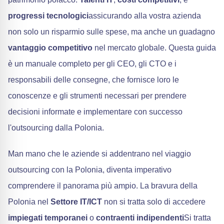
progressi tecnologici
assicurando alla vostra azienda
non solo un risparmio sulle spese, ma anche un guadagno
vantaggio competitivo
nel mercato globale. Questa guida
è un manuale completo per gli CEO, gli CTO e i
responsabili delle consegne, che fornisce loro le
conoscenze e gli strumenti necessari per prendere
decisioni informate e implementare con successo
l'outsourcing dalla Polonia.
Man mano che le aziende si addentrano nel viaggio
outsourcing con la Polonia, diventa imperativo
comprendere il panorama più ampio. La bravura della
Polonia nel
Settore IT/ICT
non si tratta solo di accedere
impiegati temporanei
o
contraenti indipendenti
Si tratta