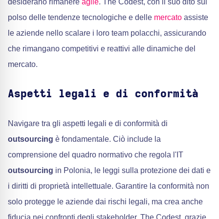
desiderano rimanere
agile
. The Codest, con il suo dito sul
polso delle tendenze tecnologiche e delle
mercato
assiste
le aziende nello scalare i loro team polacchi, assicurando
che rimangano competitivi e reattivi alle dinamiche del
mercato.
Aspetti legali e di conformità
Navigare tra gli aspetti legali e di conformità di
outsourcing
è fondamentale. Ciò include la
comprensione del quadro normativo che regola l'IT
outsourcing
in Polonia, le leggi sulla protezione dei dati e
i diritti di proprietà intellettuale. Garantire la conformità non
solo protegge le aziende dai rischi legali, ma crea anche
fiducia nei confronti degli stakeholder. The Codest, grazie