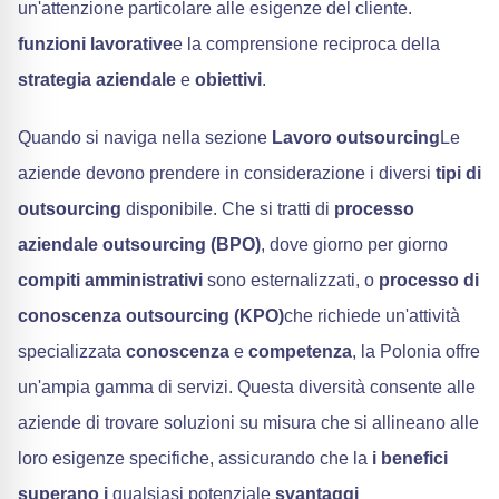
un'attenzione particolare alle esigenze del cliente.
funzioni lavorative
e la comprensione reciproca della
strategia aziendale
e
obiettivi
.
Quando si naviga nella sezione
Lavoro outsourcing
Le
aziende devono prendere in considerazione i diversi
tipi di
outsourcing
disponibile. Che si tratti di
processo
aziendale outsourcing (BPO)
, dove giorno per giorno
compiti amministrativi
sono esternalizzati, o
processo di
conoscenza outsourcing (KPO)
che richiede un'attività
specializzata
conoscenza
e
competenza
, la Polonia offre
un'ampia gamma di servizi. Questa diversità consente alle
aziende di trovare soluzioni su misura che si allineano alle
loro esigenze specifiche, assicurando che la
i benefici
superano i
qualsiasi potenziale
svantaggi