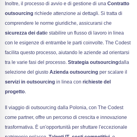
Inoltre, il processo di avvio e di gestione di una
Contratto
outsourcing
richiede attenzione ai dettagli. Si tratta di
comprendere le norme giuridiche, assicurarsi che
sicurezza dei dati
e stabilire un flusso di lavoro in linea
con le esigenze di entrambe le parti coinvolte. The Codest
facilita questo processo, aiutando le aziende ad orientarsi
tra le varie fasi del processo.
Strategia outsourcing
dalla
selezione del giusto
Azienda outsourcing
per scalare il
servizi in outsourcing
in linea con
richieste del
progetto
.
Il viaggio di outsourcing dalla Polonia, con The Codest
come partner, offre un percorso di crescita e innovazione
trasformativa. È un'opportunità per sfruttare l'eccezionale
patrimonio polacco.
Talenti IT
,
costi competitivi
, e