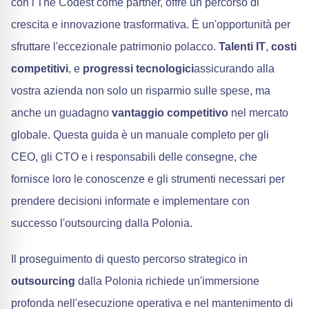
con l'The Codest come partner, offre un percorso di
crescita e innovazione trasformativa. È un'opportunità per
sfruttare l'eccezionale patrimonio polacco.
Talenti IT
,
costi
competitivi
, e
progressi tecnologici
assicurando alla
vostra azienda non solo un risparmio sulle spese, ma
anche un guadagno
vantaggio competitivo
nel mercato
globale. Questa guida è un manuale completo per gli
CEO, gli CTO e i responsabili delle consegne, che
fornisce loro le conoscenze e gli strumenti necessari per
prendere decisioni informate e implementare con
successo l'outsourcing dalla Polonia.
Il proseguimento di questo percorso strategico in
outsourcing
dalla Polonia richiede un'immersione
profonda nell'esecuzione operativa e nel mantenimento di