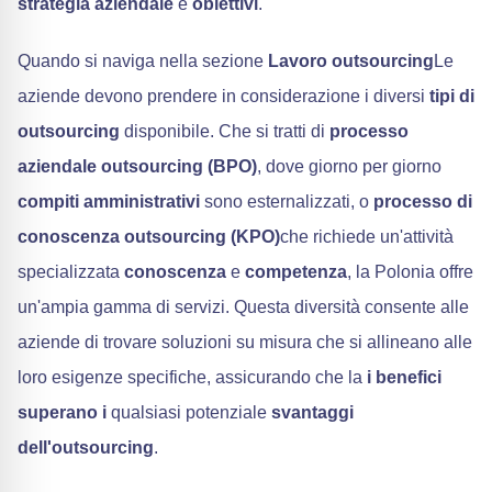
strategia aziendale
e
obiettivi
.
Quando si naviga nella sezione
Lavoro outsourcing
Le
aziende devono prendere in considerazione i diversi
tipi di
outsourcing
disponibile. Che si tratti di
processo
aziendale outsourcing (BPO)
, dove giorno per giorno
compiti amministrativi
sono esternalizzati, o
processo di
conoscenza outsourcing (KPO)
che richiede un'attività
specializzata
conoscenza
e
competenza
, la Polonia offre
un'ampia gamma di servizi. Questa diversità consente alle
aziende di trovare soluzioni su misura che si allineano alle
loro esigenze specifiche, assicurando che la
i benefici
superano i
qualsiasi potenziale
svantaggi
dell'outsourcing
.