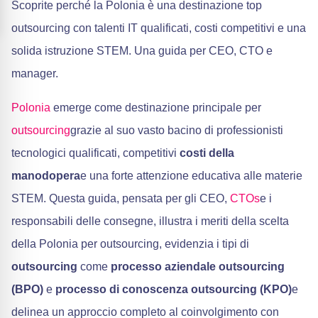
Scoprite perché la Polonia è una destinazione top
outsourcing con talenti IT qualificati, costi competitivi e una
solida istruzione STEM. Una guida per CEO, CTO e
manager.
Polonia
emerge come destinazione principale per
outsourcing
grazie al suo vasto bacino di professionisti
tecnologici qualificati, competitivi
costi della
manodopera
e una forte attenzione educativa alle materie
STEM. Questa guida, pensata per gli CEO,
CTOs
e i
responsabili delle consegne, illustra i meriti della scelta
della Polonia per outsourcing, evidenzia i tipi di
outsourcing
come
processo aziendale outsourcing
(BPO)
e
processo di conoscenza outsourcing (KPO)
e
delinea un approccio completo al coinvolgimento con