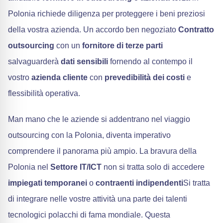
Polonia richiede diligenza per proteggere i beni preziosi
della vostra azienda. Un accordo ben negoziato
Contratto
outsourcing
con un
fornitore di terze parti
salvaguarderà
dati sensibili
fornendo al contempo il
vostro
azienda cliente
con
prevedibilità dei costi
e
flessibilità operativa.
Man mano che le aziende si addentrano nel viaggio
outsourcing con la Polonia, diventa imperativo
comprendere il panorama più ampio. La bravura della
Polonia nel
Settore IT/ICT
non si tratta solo di accedere
impiegati temporanei
o
contraenti indipendenti
Si tratta
di integrare nelle vostre attività una parte dei talenti
tecnologici polacchi di fama mondiale. Questa