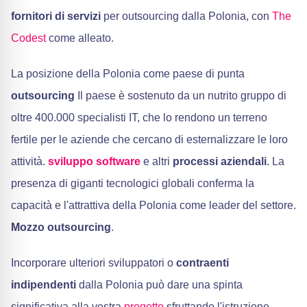
fornitori di servizi
per outsourcing dalla Polonia, con
The
Codest
come alleato.
La posizione della Polonia come paese di punta
outsourcing
Il paese è sostenuto da un nutrito gruppo di
oltre 400.000 specialisti IT, che lo rendono un terreno
fertile per le aziende che cercano di esternalizzare le loro
attività.
sviluppo software
e altri
processi aziendali
. La
presenza di giganti tecnologici globali conferma la
capacità e l'attrattiva della Polonia come leader del settore.
Mozzo outsourcing
.
Incorporare ulteriori sviluppatori o
contraenti
indipendenti
dalla Polonia può dare una spinta
significativa alla vostra
progetto
sfruttando l'istruzione