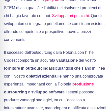
STEM di alta qualità e l'abilità nel risolvere i problemi di
chi ha già lavorato con noi.
Sviluppatori polacchi
. Questi
sviluppatori si integrano perfettamente con i team esistenti,
offrendo competenze e prospettive nuove a prezzi
convenienti.
Il successo dell'outsourcing dalla Polonia con l'The
Codest comporta un'accurata
valutazione
del vostro
fornitore in outsourcing
assicurandosi che siano in linea
con il vostro
obiettivi aziendali
e hanno una comprovata
esperienza. Impegnarsi con la Polonia
produzione
outsourcing
e
sviluppo software
I settori possono
produrre vantaggi strategici, tra cui l'accesso a
infrastrutture avanzate, manodopera qualificata e soluzioni