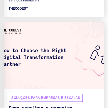
serviços imbatíveis.
THECODEST
SOLUÇÕES PARA EMPRESAS E ESCALAS
Como escolher o parceiro