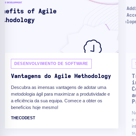
DESENVOLVIMENTO DE SOFTWARE
Vantagens do Agile Methodology
T
i
Descubra as imensas vantagens de adotar uma
C
metodologia ágil para maximizar a produtividade e
a
a eficiência da sua equipa. Comece a obter os
P
benefícios hoje mesmo!
No
THECODEST
e 
in
su