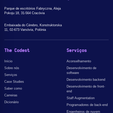
Parque de escritórios Fabryczna, Aleja
Pokoju 18, 31-564 Cracóvia
Embaixada do Cérebro, Konstruktorska
11, 02-673 Varsóvia, Polónia
The Codest
Serviços
Início
Aconselhamento
Sobre nós
Desenvolvimento de
software
Serviços
Desenvolvimento backend
Case Studies
Desenvolvimento de front-
Saber como
end
Carreiras
Staff Augmentation
Dicionário
Programadores de back-end
Engenheiros de nuvem