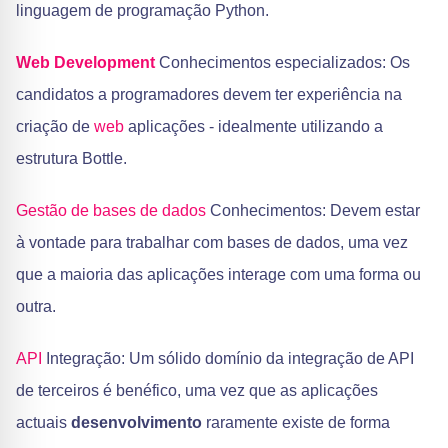
linguagem de programação Python.
Web Development
Conhecimentos especializados: Os
candidatos a programadores devem ter experiência na
criação de
web
aplicações - idealmente utilizando a
estrutura Bottle.
Gestão de bases de dados
Conhecimentos: Devem estar
à vontade para trabalhar com bases de dados, uma vez
que a maioria das aplicações interage com uma forma ou
outra.
API
Integração: Um sólido domínio da integração de API
de terceiros é benéfico, uma vez que as aplicações
actuais
desenvolvimento
raramente existe de forma