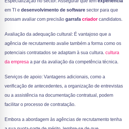
Especialização no sector: Assegurar que têm
experiência
em TI e
desenvolvimento de software
sector para que
possam avaliar com precisão
garrafa
criador
candidatos.
Avaliação da adequação cultural: É vantajoso que a
agência de recrutamento avalie também a forma como os
potenciais contratados se adaptam à sua cultura.
cultura
da empresa
a par da avaliação da competência técnica.
Serviços de apoio: Vantagens adicionais, como a
verificação de antecedentes, a organização de entrevistas
ou a assistência na documentação contratual, podem
facilitar o processo de contratação.
Embora a abordagem às agências de recrutamento tenha
a sua quota-parte de mérito, lembre-se de que