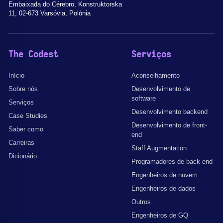
Embaixada do Cérebro, Konstruktorska
11, 02-673 Varsóvia, Polónia
The Codest
Serviços
Início
Aconselhamento
Sobre nós
Desenvolvimento de
software
Serviços
Desenvolvimento backend
Case Studies
Desenvolvimento de front-
Saber como
end
Carreiras
Staff Augmentation
Dicionário
Programadores de back-end
Engenheiros de nuvem
Engenheiros de dados
Outros
Engenheiros de GQ