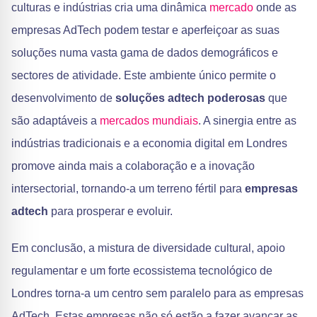
culturas e indústrias cria uma dinâmica
mercado
onde as
empresas AdTech podem testar e aperfeiçoar as suas
soluções numa vasta gama de dados demográficos e
sectores de atividade. Este ambiente único permite o
desenvolvimento de
soluções adtech poderosas
que
são adaptáveis a
mercados mundiais
. A sinergia entre as
indústrias tradicionais e a economia digital em Londres
promove ainda mais a colaboração e a inovação
intersectorial, tornando-a um terreno fértil para
empresas
adtech
para prosperar e evoluir.
Em conclusão, a mistura de diversidade cultural, apoio
regulamentar e um forte ecossistema tecnológico de
Londres torna-a um centro sem paralelo para as empresas
AdTech. Estas empresas não só estão a fazer avançar as