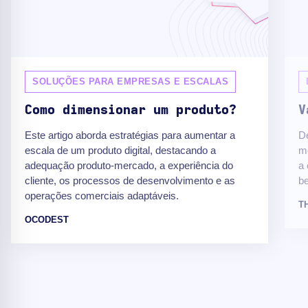
SOLUÇÕES PARA EMPRESAS E ESCALAS
Como dimensionar um produto?
V
Este artigo aborda estratégias para aumentar a
D
escala de um produto digital, destacando a
me
adequação produto-mercado, a experiência do
a 
cliente, os processos de desenvolvimento e as
b
operações comerciais adaptáveis.
T
OCODEST