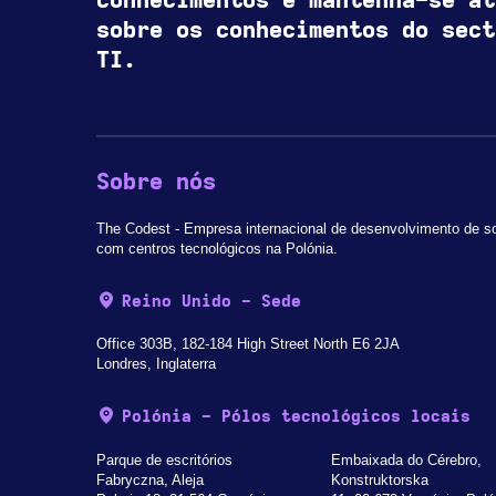
conhecimentos e mantenha-se at
sobre os conhecimentos do sect
TI.
Sobre nós
The Codest - Empresa internacional de desenvolvimento de s
com centros tecnológicos na Polónia.
Reino Unido - Sede
Office 303B, 182-184 High Street North E6 2JA
Londres, Inglaterra
Polónia - Pólos tecnológicos locais
Parque de escritórios
Embaixada do Cérebro,
Fabryczna, Aleja
Konstruktorska