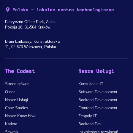
Polska - lokalne centra technologiczne
Fabryczna Office Park, Aleja
Pokoju 18, 31-564 Kraków
Brain Embassy, Konstruktorska
11, 02-673 Warszawa, Polska
The Codest
Nasze Usługi
Strona główna
Konsultacje IT
O nas
Software Development
Nasze Usługi
Backend Development
Case Studies
Frontend Development
Nasze Know How
Zespoły IT
Kariera
Backend Dev
Słownik
Inżynierowie rozwiązań