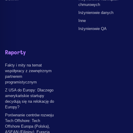
chmurowych
Inżynierowie danych
Inne
Inżynierowie QA
Raporty
Fakty i mity na temat
współpracy z zewnętrznym
partnerem
programistycznym
Z USA do Europy: Dlaczego
amerykańskie startupy
decydują się na relokację do
Europy?
Porównanie centrów rozwoju
Tech Offshore: Tech
Offshore Europa (Polska),
ASEAN (Filipiny), Eurazja