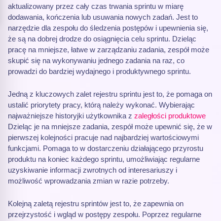
aktualizowany przez cały czas trwania sprintu w miarę
dodawania, kończenia lub usuwania nowych zadań. Jest to
narzędzie dla zespołu do śledzenia postępów i upewnienia się,
że są na dobrej drodze do osiągnięcia celu sprintu. Dzieląc
pracę na mniejsze, łatwe w zarządzaniu zadania, zespół może
skupić się na wykonywaniu jednego zadania na raz, co
prowadzi do bardziej wydajnego i produktywnego sprintu.
Jedną z kluczowych zalet rejestru sprintu jest to, że pomaga on
ustalić priorytety pracy, którą należy wykonać. Wybierając
najważniejsze historyjki użytkownika z
zaległości produktowe
Dzieląc je na mniejsze zadania, zespół może upewnić się, że w
pierwszej kolejności pracuje nad najbardziej wartościowymi
funkcjami. Pomaga to w dostarczeniu działającego przyrostu
produktu na koniec każdego sprintu, umożliwiając regularne
uzyskiwanie informacji zwrotnych od interesariuszy i
możliwość wprowadzania zmian w razie potrzeby.
Kolejną zaletą rejestru sprintów jest to, że zapewnia on
przejrzystość i wgląd w postępy zespołu. Poprzez regularne