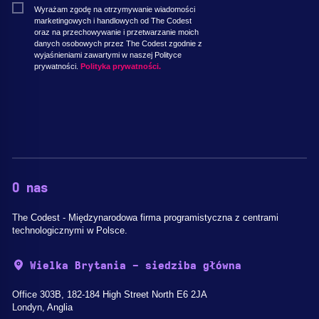
Wyrażam zgodę na otrzymywanie wiadomości
marketingowych i handlowych od The Codest
oraz na przechowywanie i przetwarzanie moich
danych osobowych przez The Codest zgodnie z
wyjaśnieniami zawartymi w naszej Polityce
prywatności.
Polityka prywatności.
O nas
The Codest - Międzynarodowa firma programistyczna z centrami
technologicznymi w Polsce.
Wielka Brytania - siedziba główna
Office 303B, 182-184 High Street North E6 2JA
Londyn, Anglia