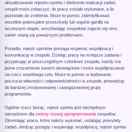
aktualizowanie rejestru sprintu i śledzenie realizacji zadań,
zespół może zobaczyć, ile pracy zostało wykonane, a ile
pozostało do zrobienia. Może to pomóc zidentyfikować
wszelkie potencjalne przeszkody lub wąskie gardła na
wczesnym etapie, umożliwiając zespołowi zajęcie się nimi,
zanim staną się poważnymi problemami.
Ponadto, rejestr sprintów pomaga wspierać współpracę i
komunikację w zespole. Dzieląc pracę na mniejsze zadania i
przypisując je poszczególnym członkom zespołu, każdy ma
jasne zrozumienie swoich obowiązków i może współpracować
na rzecz wspólnego celu. Może to pomóc w budowaniu
poczucia własności i odpowiedzialności w zespole, prowadząc
do bardziej zmotywowanej i zaangażowanej grupy
programistów.
Ogólnie rzecz biorąc, rejestr sprintu jest niezbędnym
narzędziem dla
zwinny
rozwój oprogramowania
zespołów.
Określając prace, które należy wykonać, ustalając priorytety
zadań, śledząc postępy i wspierając współpracę, rejestr sprintu