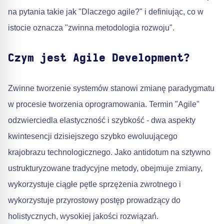
na pytania takie jak "Dlaczego agile?" i definiując, co w
istocie oznacza "zwinna metodologia rozwoju".
Czym jest Agile Development?
Zwinne tworzenie systemów stanowi zmianę paradygmatu
w procesie tworzenia oprogramowania. Termin "Agile"
odzwierciedla elastyczność i szybkość - dwa aspekty
kwintesencji dzisiejszego szybko ewoluującego
krajobrazu technologicznego. Jako antidotum na sztywno
ustrukturyzowane tradycyjne metody, obejmuje zmiany,
wykorzystuje ciągłe pętle sprzężenia zwrotnego i
wykorzystuje przyrostowy postęp prowadzący do
holistycznych, wysokiej jakości rozwiązań.