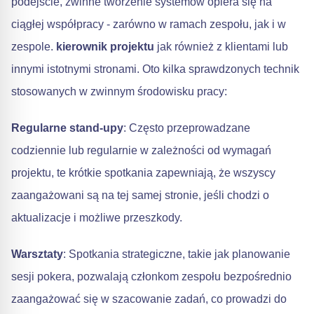
podejście, zwinne tworzenie systemów opiera się na
ciągłej współpracy - zarówno w ramach zespołu, jak i w
zespole.
kierownik projektu
jak również z klientami lub
innymi istotnymi stronami. Oto kilka sprawdzonych technik
stosowanych w zwinnym środowisku pracy:
Regularne stand-upy
: Często przeprowadzane
codziennie lub regularnie w zależności od wymagań
projektu, te krótkie spotkania zapewniają, że wszyscy
zaangażowani są na tej samej stronie, jeśli chodzi o
aktualizacje i możliwe przeszkody.
Warsztaty
: Spotkania strategiczne, takie jak planowanie
sesji pokera, pozwalają członkom zespołu bezpośrednio
zaangażować się w szacowanie zadań, co prowadzi do