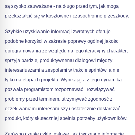
są szybko zauważane - na długo przed tym, jak mogą
przekształcić się w kosztowne i czasochłonne przeszkody.
Szybkie uzyskiwanie informacji zwrotnych oferuje
podobne korzyści w zakresie poprawy ogólnej jakości
oprogramowania ze względu na jego iteracyjny charakter;
sprzyja bardziej produktywnemu dialogowi między
interesariuszami a zespołami w trakcie sprintów, a nie
tylko na etapach projektu. Wynikająca z tego dynamika
pozwala programistom rozpoznawać i rozwiązywać
problemy przed terminem, utrzymywać zgodność z
oczekiwaniami interesariuszy i ostatecznie dostarczać
produkt, który skuteczniej spełnia potrzeby użytkowników.
Zarówno częste cykle testowe, jak i wczesne informacje