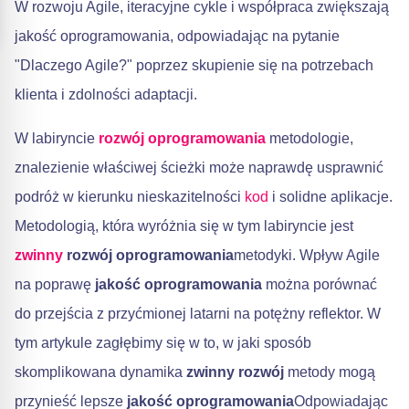
W rozwoju Agile, iteracyjne cykle i współpraca zwiększają
jakość oprogramowania, odpowiadając na pytanie
"Dlaczego Agile?" poprzez skupienie się na potrzebach
klienta i zdolności adaptacji.
W labiryncie
rozwój oprogramowania
metodologie,
znalezienie właściwej ścieżki może naprawdę usprawnić
podróż w kierunku nieskazitelności
kod
i solidne aplikacje.
Metodologią, która wyróżnia się w tym labiryncie jest
zwinny
rozwój oprogramowania
metodyki. Wpływ Agile
na poprawę
jakość oprogramowania
można porównać
do przejścia z przyćmionej latarni na potężny reflektor. W
tym artykule zagłębimy się w to, w jaki sposób
skomplikowana dynamika
zwinny rozwój
metody mogą
przynieść lepsze
jakość oprogramowania
Odpowiadając