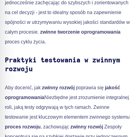
jednocześnie zachęcając do szybszych i zorientowanych
na cel decyzji - jest to idealny sposób na zapewnienie
spójności w utrzymywaniu wysokiej jakości standardów w
całym procesie.
zwinne tworzenie oprogramowania
proces cyklu życia.
Praktyki testowania w zwinnym
rozwoju
Aby docenić, jak
zwinny rozwój
poprawia się
jakość
oprogramowania
Niezbędne jest zrozumienie integralnej
roli, jaką testy odgrywają w tych ramach. Zwinne
testowanie jest kluczowym elementem zwinnego systemu
proces rozwoju
, zachowując
zwinny rozwój
Zespoły
koncentrują się na szybkiej dostawie przy jednoczesnym