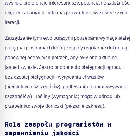
wysiłek, preferencje interesariuszy, potencjalne zależności
między zadaniami i informacje zwrotne z wcześniejszych
iteracji.
Zarządzanie tymi ewoluującymi potrzebami wymaga stałej
pielęgnacji, w ramach której zespoły regularnie dokonują
ponownej oceny tych potrzeb, aby były one aktualne,
jasne i zwięzłe. Jest to podobne do pielęgnacji ogrodu;
bez częstej pielęgnacji - wyrywania chwastów
(nieistotnych szczegółów), podlewania (dopracowywania
szczegółów) - rośliny (wymagania) mogą więdnąć lub
przepełniać swoje doniczki (pełzanie zakresu).
Rola zespołu programistów w
zapewnianiu jakości