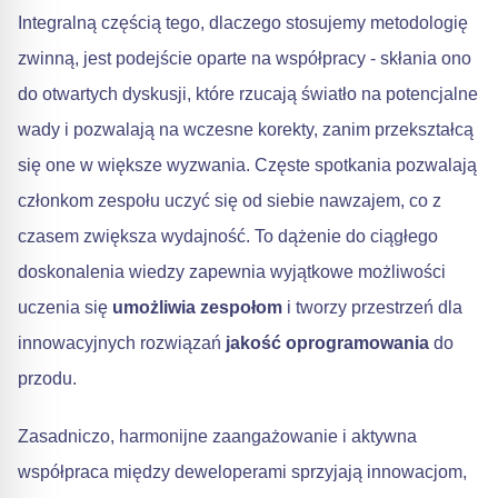
Integralną częścią tego, dlaczego stosujemy metodologię
zwinną, jest podejście oparte na współpracy - skłania ono
do otwartych dyskusji, które rzucają światło na potencjalne
wady i pozwalają na wczesne korekty, zanim przekształcą
się one w większe wyzwania. Częste spotkania pozwalają
członkom zespołu uczyć się od siebie nawzajem, co z
czasem zwiększa wydajność. To dążenie do ciągłego
doskonalenia wiedzy zapewnia wyjątkowe możliwości
uczenia się
umożliwia zespołom
i tworzy przestrzeń dla
innowacyjnych rozwiązań
jakość oprogramowania
do
przodu.
Zasadniczo, harmonijne zaangażowanie i aktywna
współpraca między deweloperami sprzyjają innowacjom,