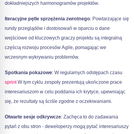
dokładniejszych harmonogramów projektów.
Iteracyjne pętle sprzężenia zwrotnego
: Powtarzające się
rundy przeglądów i dostosowań w oparciu o dane
wejściowe od kluczowych graczy projektu są integralną
częścią rozwoju procesów Agile, pomagając we
wczesnym wykrywaniu problemów.
Spotkania pokazowe
: W regularnych odstępach czasu
sprint
W tym cyklu zespoły prezentują ukończone prace
interesariuszom w celu poddania ich krytyce, upewniając
się, że rezultaty są ściśle zgodne z oczekiwaniami.
Otwarte sesje odkrywcze
: Zachęca to do zadawania
pytań z obu stron - deweloperzy mogą pytać interesariuszy