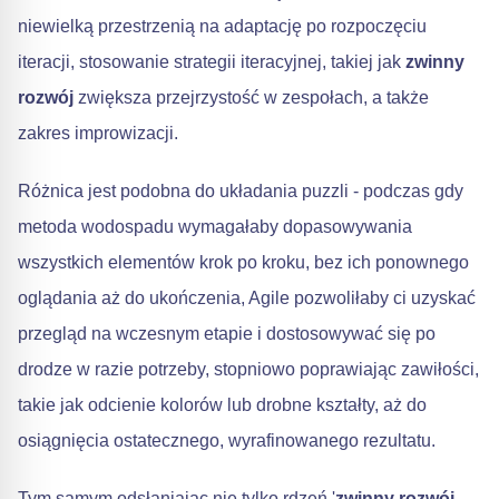
niewielką przestrzenią na adaptację po rozpoczęciu
iteracji, stosowanie strategii iteracyjnej, takiej jak
zwinny
rozwój
zwiększa przejrzystość w zespołach, a także
zakres improwizacji.
Różnica jest podobna do układania puzzli - podczas gdy
metoda wodospadu wymagałaby dopasowywania
wszystkich elementów krok po kroku, bez ich ponownego
oglądania aż do ukończenia, Agile pozwoliłaby ci uzyskać
przegląd na wczesnym etapie i dostosowywać się po
drodze w razie potrzeby, stopniowo poprawiając zawiłości,
takie jak odcienie kolorów lub drobne kształty, aż do
osiągnięcia ostatecznego, wyrafinowanego rezultatu.
Tym samym odsłaniając nie tylko rdzeń '
zwinny rozwój