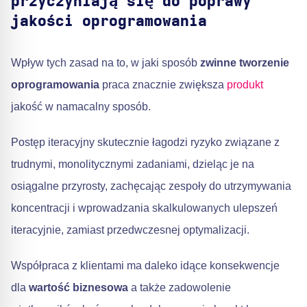
przyczyniają się do poprawy
jakości oprogramowania
Wpływ tych zasad na to, w jaki sposób
zwinne tworzenie
oprogramowania
praca znacznie zwiększa
produkt
jakość w namacalny sposób.
Postęp iteracyjny skutecznie łagodzi ryzyko związane z
trudnymi, monolitycznymi zadaniami, dzieląc je na
osiągalne przyrosty, zachęcając zespoły do utrzymywania
koncentracji i wprowadzania skalkulowanych ulepszeń
iteracyjnie, zamiast przedwczesnej optymalizacji.
Współpraca z klientami ma daleko idące konsekwencje
dla
wartość biznesowa
a także zadowolenie