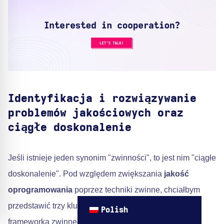
Identyfikacja i rozwiązywanie
problemów jakościowych oraz
ciągłe doskonalenie
Jeśli istnieje jeden synonim "zwinności", to jest nim "ciągłe
doskonalenie". Pod względem zwiększania
jakość
oprogramowania
poprzez techniki zwinne, chciałbym
przedstawić trzy kluczowe elementy skalowanego
Polish
frameworka zwinnego: Ewaluację Procesu, Włączenie