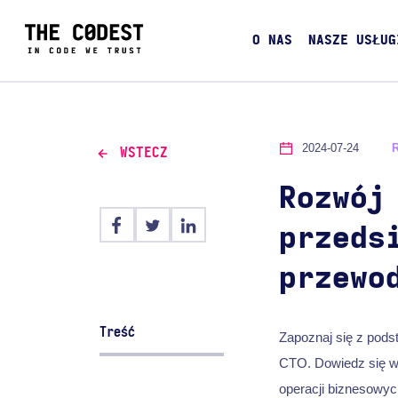
O NAS
NASZE USŁUG
2024-07-24
WSTECZ
Rozwój
przeds
przewo
Treść
Zapoznaj się z pod
CTO. Dowiedz się wi
operacji biznesowyc