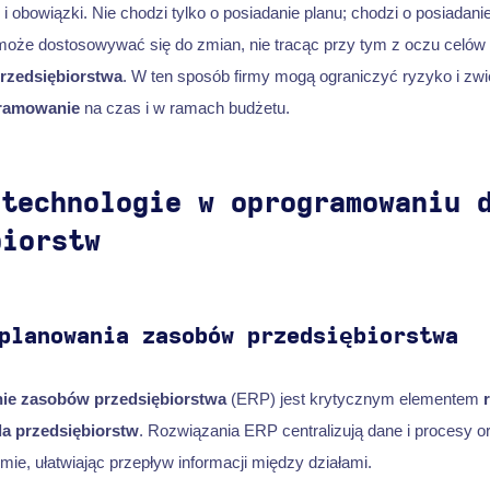
 i obowiązki. Nie chodzi tylko o posiadanie planu; chodzi o posiadan
może dostosowywać się do zmian, nie tracąc przy tym z oczu celów p
rzedsiębiorstwa
. W ten sposób firmy mogą ograniczyć ryzyko i zw
ramowanie
na czas i w ramach budżetu.
 technologie w oprogramowaniu 
biorstw
planowania zasobów przedsiębiorstwa
ie zasobów przedsiębiorstwa
(ERP) jest krytycznym elementem
a przedsiębiorstw
. Rozwiązania ERP centralizują dane i procesy or
ie, ułatwiając przepływ informacji między działami.