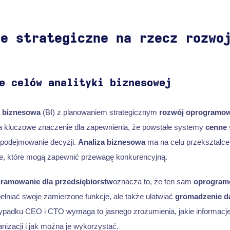
ie strategiczne na rzecz rozwo
e celów analityki biznesowej
a biznesowa
(BI) z planowaniem strategicznym
rozwój oprogramow
 kluczowe znaczenie dla zapewnienia, że powstałe systemy
cenne 
podejmowanie decyzji.
Analiza biznesowa
ma na celu przekształce
je, które mogą zapewnić przewagę konkurencyjną.
ramowanie dla przedsiębiorstw
oznacza to, że ten sam
oprogram
pełniać swoje zamierzone funkcje, ale także ułatwiać
gromadzenie d
ypadku CEO i CTO wymaga to jasnego zrozumienia, jakie informacje 
nizacji i jak można je wykorzystać.