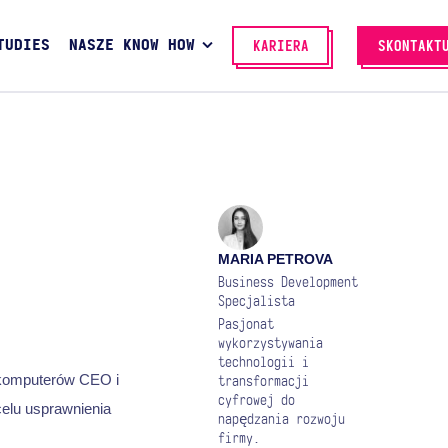
TUDIES
NASZE KNOW HOW
KARIERA
SKONTAKT
MARIA PETROVA
Business Development
Specjalista
Pasjonat
wykorzystywania
technologii i
 komputerów CEO i
transformacji
cyfrowej do
elu usprawnienia
napędzania rozwoju
firmy.