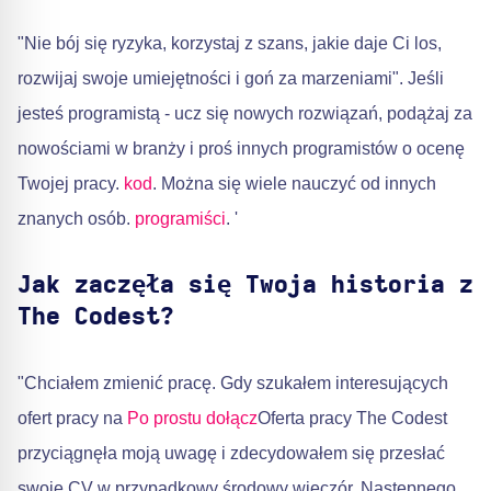
"Nie bój się ryzyka, korzystaj z szans, jakie daje Ci los,
rozwijaj swoje umiejętności i goń za marzeniami". Jeśli
jesteś programistą - ucz się nowych rozwiązań, podążaj za
nowościami w branży i proś innych programistów o ocenę
Twojej pracy.
kod
. Można się wiele nauczyć od innych
znanych osób.
programiści
. '
Jak zaczęła się Twoja historia z
The Codest?
"Chciałem zmienić pracę. Gdy szukałem interesujących
ofert pracy na
Po prostu dołącz
Oferta pracy The Codest
przyciągnęła moją uwagę i zdecydowałem się przesłać
swoje CV w przypadkowy środowy wieczór. Następnego