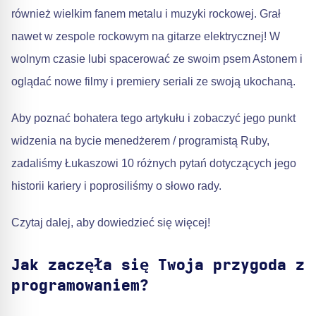
również wielkim fanem metalu i muzyki rockowej. Grał
nawet w zespole rockowym na gitarze elektrycznej! W
wolnym czasie lubi spacerować ze swoim psem Astonem i
oglądać nowe filmy i premiery seriali ze swoją ukochaną.
Aby poznać bohatera tego artykułu i zobaczyć jego punkt
widzenia na bycie menedżerem / programistą Ruby,
zadaliśmy Łukaszowi 10 różnych pytań dotyczących jego
historii kariery i poprosiliśmy o słowo rady.
Czytaj dalej, aby dowiedzieć się więcej!
Jak zaczęła się Twoja przygoda z
programowaniem?