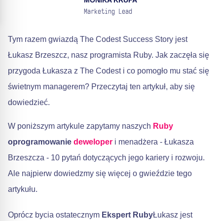
MONIKA KRUPA
Marketing Lead
Tym razem gwiazdą The Codest Success Story jest
Łukasz Brzeszcz, nasz programista Ruby. Jak zaczęła się
przygoda Łukasza z The Codest i co pomogło mu stać się
świetnym managerem? Przeczytaj ten artykuł, aby się
dowiedzieć.
W poniższym artykule zapytamy naszych
Ruby
oprogramowanie
deweloper
i menadżera - Łukasza
Brzeszcza - 10 pytań dotyczących jego kariery i rozwoju.
Ale najpierw dowiedzmy się więcej o gwieździe tego
artykułu.
Oprócz bycia ostatecznym
Ekspert Ruby
Łukasz jest