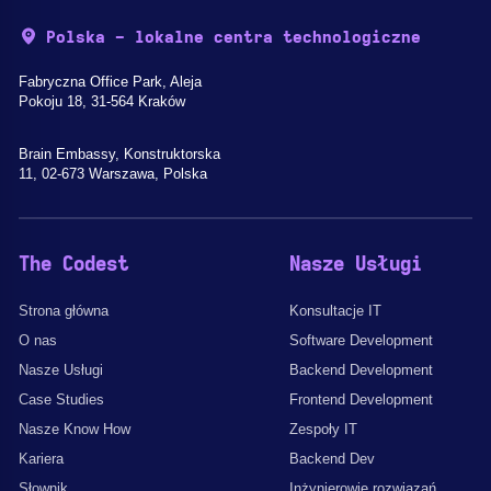
Polska - lokalne centra technologiczne
Fabryczna Office Park, Aleja
Pokoju 18, 31-564 Kraków
Brain Embassy, Konstruktorska
11, 02-673 Warszawa, Polska
The Codest
Nasze Usługi
Strona główna
Konsultacje IT
O nas
Software Development
Nasze Usługi
Backend Development
Case Studies
Frontend Development
Nasze Know How
Zespoły IT
Kariera
Backend Dev
Słownik
Inżynierowie rozwiązań