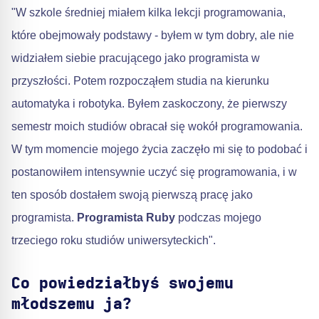
"W szkole średniej miałem kilka lekcji programowania,
które obejmowały podstawy - byłem w tym dobry, ale nie
widziałem siebie pracującego jako programista w
przyszłości. Potem rozpocząłem studia na kierunku
automatyka i robotyka. Byłem zaskoczony, że pierwszy
semestr moich studiów obracał się wokół programowania.
W tym momencie mojego życia zaczęło mi się to podobać i
postanowiłem intensywnie uczyć się programowania, i w
ten sposób dostałem swoją pierwszą pracę jako
programista.
Programista Ruby
podczas mojego
trzeciego roku studiów uniwersyteckich".
Co powiedziałbyś swojemu
młodszemu ja?