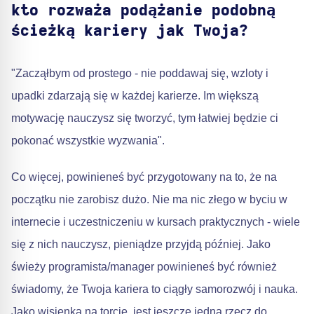
kto rozważa podążanie podobną
ścieżką kariery jak Twoja?
"Zacząłbym od prostego - nie poddawaj się, wzloty i
upadki zdarzają się w każdej karierze. Im większą
motywację nauczysz się tworzyć, tym łatwiej będzie ci
pokonać wszystkie wyzwania".
Co więcej, powinieneś być przygotowany na to, że na
początku nie zarobisz dużo. Nie ma nic złego w byciu w
internecie i uczestniczeniu w kursach praktycznych - wiele
się z nich nauczysz, pieniądze przyjdą później. Jako
świeży programista/manager powinieneś być również
świadomy, że Twoja kariera to ciągły samorozwój i nauka.
Jako wisienka na torcie, jest jeszcze jedna rzecz do