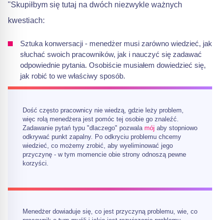
"Skupiłbym się tutaj na dwóch niezwykle ważnych
kwestiach:
Sztuka konwersacji - menedżer musi zarówno wiedzieć, jak
słuchać swoich pracowników, jak i nauczyć się zadawać
odpowiednie pytania. Osobiście musiałem dowiedzieć się,
jak robić to we właściwy sposób.
Dość często pracownicy nie wiedzą, gdzie leży problem,
więc rolą menedżera jest pomóc tej osobie go znaleźć.
Zadawanie pytań typu "dlaczego" pozwala
mój
aby stopniowo
odkrywać punkt zapalny. Po odkryciu problemu chcemy
wiedzieć, co możemy zrobić, aby wyeliminować jego
przyczynę - w tym momencie obie strony odnoszą pewne
korzyści.
Menedżer dowiaduje się, co jest przyczyną problemu, wie, co