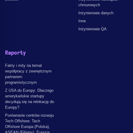
chmurowych
Inżynierowie danych
Inne
Inżynierowie QA
Raporty
Fakty i mity na temat
współpracy z zewnętrznym
partnerem
programistycznym
Z USA do Europy: Dlaczego
amerykańskie startupy
decydują się na relokację do
Europy?
Porównanie centrów rozwoju
Tech Offshore: Tech
Offshore Europa (Polska),
ASEAN (Filipiny), Eurazja