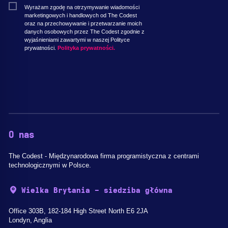
Wyrażam zgodę na otrzymywanie wiadomości
marketingowych i handlowych od The Codest
oraz na przechowywanie i przetwarzanie moich
danych osobowych przez The Codest zgodnie z
wyjaśnieniami zawartymi w naszej Polityce
prywatności.
Polityka prywatności.
O nas
The Codest - Międzynarodowa firma programistyczna z centrami
technologicznymi w Polsce.
Wielka Brytania - siedziba główna
Office 303B, 182-184 High Street North E6 2JA
Londyn, Anglia