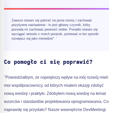
Zawsze staram się patrzeć na jasne strony i zachować
pozytywne nastawienie - to jest główny czynnik, który
pozwala mi zachować pewność siebie. Ponadto staram się
wyciągać wnioski z moich porażek, ponieważ w ten sposób
rozwijasz się jako menedżer". '
Co pomogło ci się poprawić?
"Powiedziałbym, że największy wpływ na mój rozwój mieli
moi współpracownicy, od których miałem okazję zdobyć
nową wiedzę i praktyki. Zdobyłem nową wiedzę na temat
wzorców i standardów projektowania oprogramowania. Co
naprawdę się przydało? Nasze wewnętrzne DevMeetingi