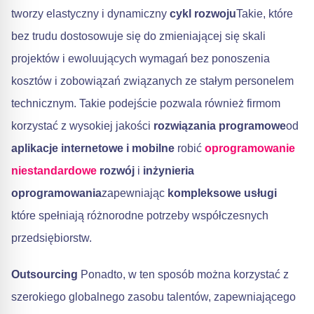
tworzy elastyczny i dynamiczny
cykl rozwoju
Takie, które
bez trudu dostosowuje się do zmieniającej się skali
projektów i ewoluujących wymagań bez ponoszenia
kosztów i zobowiązań związanych ze stałym personelem
technicznym. Takie podejście pozwala również firmom
korzystać z wysokiej jakości
rozwiązania programowe
od
aplikacje internetowe i mobilne
robić
oprogramowanie
niestandardowe
rozwój
i
inżynieria
oprogramowania
zapewniając
kompleksowe usługi
które spełniają różnorodne potrzeby współczesnych
przedsiębiorstw.
Outsourcing
Ponadto, w ten sposób można korzystać z
szerokiego globalnego zasobu talentów, zapewniającego