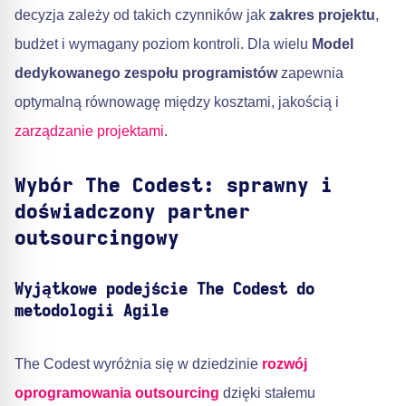
decyzja zależy od takich czynników jak
zakres projektu
,
budżet i wymagany poziom kontroli. Dla wielu
Model
dedykowanego zespołu programistów
zapewnia
optymalną równowagę między kosztami, jakością i
zarządzanie projektami
.
Wybór The Codest: sprawny i
doświadczony partner
outsourcingowy
Wyjątkowe podejście The Codest do
metodologii Agile
The Codest wyróżnia się w dziedzinie
rozwój
oprogramowania outsourcing
dzięki stałemu