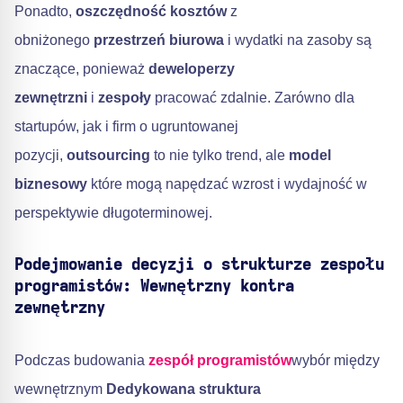
Ponadto,
oszczędność kosztów
z
obniżonego
przestrzeń biurowa
i wydatki na zasoby są
znaczące, ponieważ
deweloperzy
zewnętrzni
i
zespoły
pracować zdalnie. Zarówno dla
startupów, jak i firm o ugruntowanej
pozycji,
outsourcing
to nie tylko trend, ale
model
biznesowy
które mogą napędzać wzrost i wydajność w
perspektywie długoterminowej.
Podejmowanie decyzji o strukturze zespołu
programistów: Wewnętrzny kontra
zewnętrzny
Podczas budowania
zespół programistów
wybór między
wewnętrznym
Dedykowana struktura