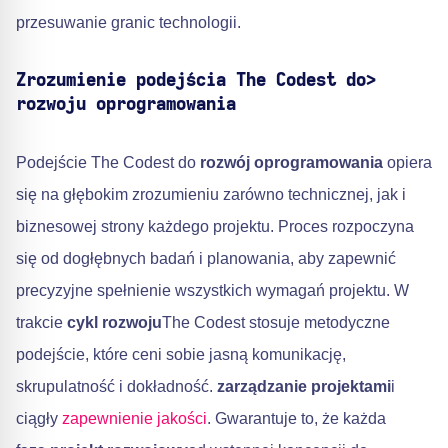
przesuwanie granic technologii.
Zrozumienie podejścia The Codest do>
rozwoju oprogramowania
Podejście The Codest do
rozwój oprogramowania
opiera
się na głębokim zrozumieniu zarówno technicznej, jak i
biznesowej strony każdego projektu. Proces rozpoczyna
się od dogłębnych badań i planowania, aby zapewnić
precyzyjne spełnienie wszystkich wymagań projektu. W
trakcie
cykl rozwoju
The Codest stosuje metodyczne
podejście, które ceni sobie jasną komunikację,
skrupulatność i dokładność.
zarządzanie projektami
i
ciągły
zapewnienie jakości
. Gwarantuje to, że każda