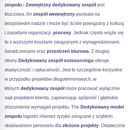
zespołu
i
Zewnętrzny dedykowany zespół
jest
kluczowa. An
zespół wewnętrzny
pozwala na
bezpośredni nadzór i może być ściśle powiązany z kulturą
i zasadami organizacji.
procesy
. Jednak często wiąże się
to z wyższymi kosztami związanymi z wynagrodzeniami,
świadczeniami oraz
przestrzeń biurowa
. Z drugiej
strony
Dedykowany zespół outsourcingu
oferuje
elastyczność i opłacalność. Jest to szczególnie korzystne
w przypadku projektów długoterminowych, w
których
dedykowany zespół
może pracować wyłącznie
nad projektem klienta, zapewniając spójność i głębokie
zrozumienie wymagań projektu. The
Dedykowany model
zespołu
łagodzi również ryzyko związane z szybkim
skalowaniem personelu dla
złożone projekty
. Ostatecznie