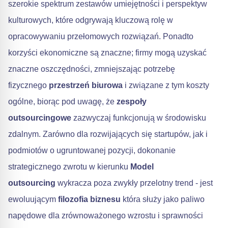
szerokie spektrum zestawów umiejętności i perspektyw
kulturowych, które odgrywają kluczową rolę w
opracowywaniu przełomowych rozwiązań. Ponadto
korzyści ekonomiczne są znaczne; firmy mogą uzyskać
znaczne oszczędności, zmniejszając potrzebę
fizycznego
przestrzeń biurowa
i związane z tym koszty
ogólne, biorąc pod uwagę, że
zespoły
outsourcingowe
zazwyczaj funkcjonują w środowisku
zdalnym. Zarówno dla rozwijających się startupów, jak i
podmiotów o ugruntowanej pozycji, dokonanie
strategicznego zwrotu w kierunku
Model
outsourcing
wykracza poza zwykły przelotny trend - jest
ewoluującym
filozofia biznesu
która służy jako paliwo
napędowe dla zrównoważonego wzrostu i sprawności