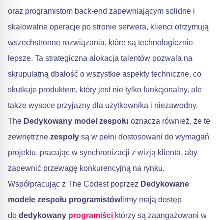
oraz programistom back-end zapewniającym solidne i
skalowalne operacje po stronie serwera, klienci otrzymują
wszechstronne rozwiązania, które są technologicznie
lepsze. Ta strategiczna alokacja talentów pozwala na
skrupulatną dbałość o wszystkie aspekty techniczne, co
skutkuje produktem, który jest nie tylko funkcjonalny, ale
także wysoce przyjazny dla użytkownika i niezawodny.
The
Dedykowany model zespołu
oznacza również, że te
zewnętrzne
zespoły
są w pełni dostosowani do wymagań
projektu, pracując w synchronizacji z wizją klienta, aby
zapewnić przewagę konkurencyjną na rynku.
Współpracując z The Codest poprzez
Dedykowane
modele zespołu programistów
firmy mają dostęp
do
dedykowany
programiści
którzy są zaangażowani w