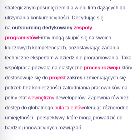
strategicznym posunięciem dla wielu firm dążących do
utrzymania konkurencyjności. Decydując się
na
outsourcing dedykowany
zespoły
programistów
Firmy mogą skupić się na swoich
kluczowych kompetencjach, pozostawiając zadania
techniczne ekspertom w dziedzinie programowania. Taka
współpraca pozwala na elastyczne
proces rozwoju
który
dostosowuje się do
projekt
zakres
i zmieniających się
potrzeb bez konieczności zatrudniania pracowników na
pełny etat
wewnętrzny
deweloperów. Zapewnia również
dostęp do globalnego
pula talentów
oferując różnorodne
umiejętności i perspektywy, które mogą prowadzić do
bardziej innowacyjnych rozwiązań.