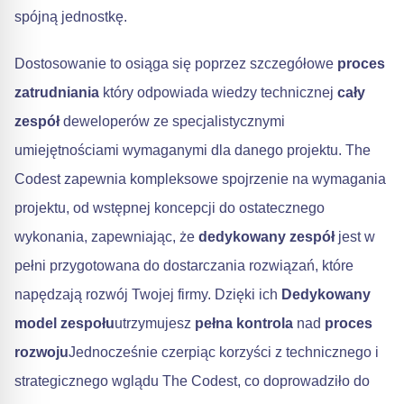
spójną jednostkę.
Dostosowanie to osiąga się poprzez szczegółowe
proces
zatrudniania
który odpowiada wiedzy technicznej
cały
zespół
deweloperów ze specjalistycznymi
umiejętnościami wymaganymi dla danego projektu. The
Codest zapewnia kompleksowe spojrzenie na wymagania
projektu, od wstępnej koncepcji do ostatecznego
wykonania, zapewniając, że
dedykowany zespół
jest w
pełni przygotowana do dostarczania rozwiązań, które
napędzają rozwój Twojej firmy. Dzięki ich
Dedykowany
model zespołu
utrzymujesz
pełna kontrola
nad
proces
rozwoju
Jednocześnie czerpiąc korzyści z technicznego i
strategicznego wglądu The Codest, co doprowadziło do