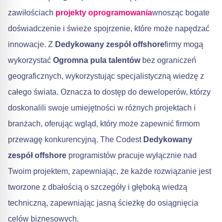
zawiłościach
projekty oprogramowania
wnosząc bogate
doświadczenie i świeże spojrzenie, które może napędzać
innowacje. Z
Dedykowany zespół offshore
firmy mogą
wykorzystać
Ogromna pula talentów
bez ograniczeń
geograficznych, wykorzystując specjalistyczną wiedzę z
całego świata. Oznacza to dostęp do deweloperów, którzy
doskonalili swoje umiejętności w różnych projektach i
branżach, oferując wgląd, który może zapewnić firmom
przewagę konkurencyjną. The Codest
Dedykowany
zespół offshore
programistów pracuje wyłącznie nad
Twoim projektem, zapewniając, że każde rozwiązanie jest
tworzone z dbałością o szczegóły i głęboką wiedzą
techniczną, zapewniając jasną ścieżkę do osiągnięcia
celów biznesowych.