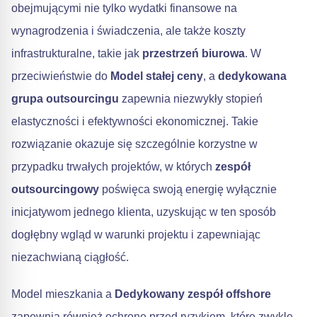
obejmującymi nie tylko wydatki finansowe na
wynagrodzenia i świadczenia, ale także koszty
infrastrukturalne, takie jak
przestrzeń biurowa
. W
przeciwieństwie do
Model stałej ceny
, a
dedykowana
grupa outsourcingu
zapewnia niezwykły stopień
elastyczności i efektywności ekonomicznej. Takie
rozwiązanie okazuje się szczególnie korzystne w
przypadku trwałych projektów, w których
zespół
outsourcingowy
poświęca swoją energię wyłącznie
inicjatywom jednego klienta, uzyskując w ten sposób
dogłębny wgląd w warunki projektu i zapewniając
niezachwianą ciągłość.
Model mieszkania a
Dedykowany zespół offshore
zapewnia również ochronę przed ryzykiem, które zwykle