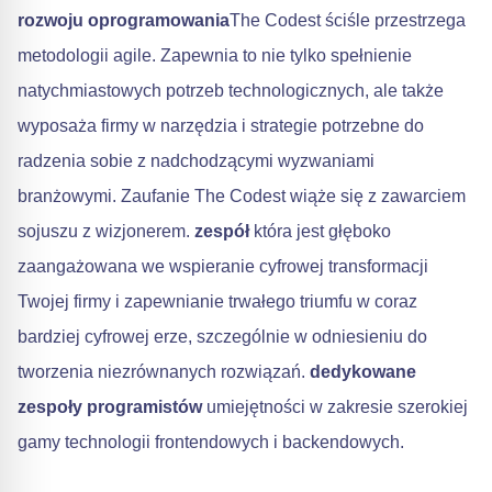
rozwoju oprogramowania
The Codest ściśle przestrzega
metodologii agile. Zapewnia to nie tylko spełnienie
natychmiastowych potrzeb technologicznych, ale także
wyposaża firmy w narzędzia i strategie potrzebne do
radzenia sobie z nadchodzącymi wyzwaniami
branżowymi. Zaufanie The Codest wiąże się z zawarciem
sojuszu z wizjonerem.
zespół
która jest głęboko
zaangażowana we wspieranie cyfrowej transformacji
Twojej firmy i zapewnianie trwałego triumfu w coraz
bardziej cyfrowej erze, szczególnie w odniesieniu do
tworzenia niezrównanych rozwiązań.
dedykowane
zespoły programistów
umiejętności w zakresie szerokiej
gamy technologii frontendowych i backendowych.