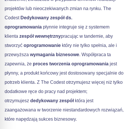
projektów lub nieoczekiwanych zmian na rynku. The
Codest
Dedykowany zespół ds.
oprogramowania
płynnie integruje się z systemem
klienta
zespół wewnętrzny
pracując w tandemie, aby
stworzyć
oprogramowanie
który nie tylko spełnia, ale i
przewyższa
wymagania biznesowe
. Współpraca ta
zapewnia, że
proces tworzenia oprogramowania
jest
płynny, a produkt końcowy jest dostosowany specjalnie do
potrzeb klienta. Z The Codest otrzymujesz więcej niż tylko
dodatkowe ręce do pracy nad projektem;
otrzymujesz
dedykowany zespół
która jest
zaangażowana w tworzenie niestandardowych rozwiązań,
które napędzają sukces biznesowy.