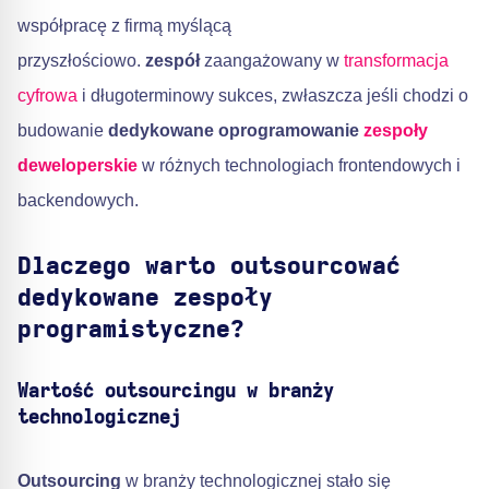
współpracę z firmą myślącą
przyszłościowo.
zespół
zaangażowany w
transformacja
cyfrowa
i długoterminowy sukces, zwłaszcza jeśli chodzi o
budowanie
dedykowane oprogramowanie
zespoły
deweloperskie
w różnych technologiach frontendowych i
backendowych.
Dlaczego warto outsourcować
dedykowane zespoły
programistyczne?
Wartość outsourcingu w branży
technologicznej
Outsourcing
w branży technologicznej stało się