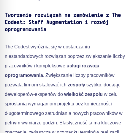
Tworzenie rozwiązań na zamówienie z The
Codest: Staff Augmentation i rozwój
oprogramowania
The Codest wyróżnia się w dostarczaniu
niestandardowych rozwiązań poprzez zwiększanie liczby
pracowników i kompleksowe
usługi rozwoju
oprogramowania
. Zwiększanie liczby pracowników
pozwala firmom skalować ich
zespoły
szybko, dodając
deweloperów-ekspertów do
wielkość zespołu
w celu
sprostania wymaganiom projektu bez konieczności
długoterminowego zatrudniania nowych pracowników w
pełnym wymiarze godzin. Elastyczność ta ma kluczowe
znaczenie, zwłaszcza w przypadku terminów realizacji