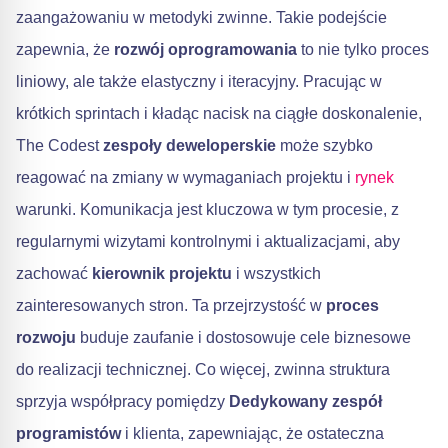
zaangażowaniu w metodyki zwinne. Takie podejście
zapewnia, że
rozwój oprogramowania
to nie tylko proces
liniowy, ale także elastyczny i iteracyjny. Pracując w
krótkich sprintach i kładąc nacisk na ciągłe doskonalenie,
The Codest
zespoły deweloperskie
może szybko
reagować na zmiany w wymaganiach projektu i
rynek
warunki. Komunikacja jest kluczowa w tym procesie, z
regularnymi wizytami kontrolnymi i aktualizacjami, aby
zachować
kierownik projektu
i wszystkich
zainteresowanych stron. Ta przejrzystość w
proces
rozwoju
buduje zaufanie i dostosowuje cele biznesowe
do realizacji technicznej. Co więcej, zwinna struktura
sprzyja współpracy pomiędzy
Dedykowany zespół
programistów
i klienta, zapewniając, że ostateczna