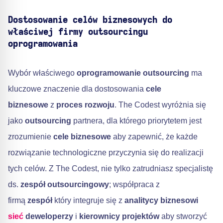
Dostosowanie celów biznesowych do
właściwej firmy outsourcingu
oprogramowania
Wybór właściwego
oprogramowanie outsourcing
ma
kluczowe znaczenie dla dostosowania
cele
biznesowe
z
proces rozwoju
. The Codest wyróżnia się
jako
outsourcing
partnera, dla którego priorytetem jest
zrozumienie
cele biznesowe
aby zapewnić, że każde
rozwiązanie technologiczne przyczynia się do realizacji
tych celów. Z The Codest, nie tylko zatrudniasz specjalistę
ds.
zespół outsourcingowy
; współpraca z
firmą
zespół
który integruje się z
analitycy biznesowi
sieć
deweloperzy
i
kierownicy projektów
aby stworzyć