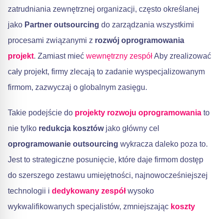
zatrudniania zewnętrznej organizacji, często określanej
jako
Partner outsourcing
do zarządzania wszystkimi
procesami związanymi z
rozwój oprogramowania
projekt
. Zamiast mieć
wewnętrzny
zespół
Aby zrealizować
cały projekt, firmy zlecają to zadanie wyspecjalizowanym
firmom, zazwyczaj o globalnym zasięgu.
Takie podejście do
projekty rozwoju oprogramowania
to
nie tylko
redukcja kosztów
jako główny cel
oprogramowanie outsourcing
wykracza daleko poza to.
Jest to strategiczne posunięcie, które daje firmom dostęp
do szerszego zestawu umiejętności, najnowocześniejszej
technologii i
dedykowany zespół
wysoko
wykwalifikowanych specjalistów, zmniejszając
koszty