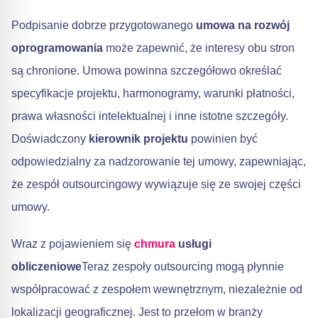
Podpisanie dobrze przygotowanego
umowa na rozwój
oprogramowania
może zapewnić, że interesy obu stron
są chronione. Umowa powinna szczegółowo określać
specyfikacje projektu, harmonogramy, warunki płatności,
prawa własności intelektualnej i inne istotne szczegóły.
Doświadczony
kierownik projektu
powinien być
odpowiedzialny za nadzorowanie tej umowy, zapewniając,
że zespół outsourcingowy wywiązuje się ze swojej części
umowy.
Wraz z pojawieniem się
chmura
usługi
obliczeniowe
Teraz zespoły outsourcing mogą płynnie
współpracować z zespołem wewnętrznym, niezależnie od
lokalizacji geograficznej. Jest to przełom w branży