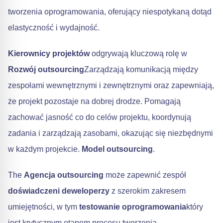
tworzenia oprogramowania, oferujący niespotykaną dotąd
elastyczność i wydajność.
Kierownicy projektów
odgrywają kluczową rolę w
Rozwój outsourcing
Zarządzają komunikacją między
zespołami wewnętrznymi i zewnętrznymi oraz zapewniają,
że projekt pozostaje na dobrej drodze. Pomagają
zachować jasność co do celów projektu, koordynują
zadania i zarządzają zasobami, okazując się niezbędnymi
w każdym projekcie.
Model outsourcing
.
The
Agencja outsourcing
może zapewnić zespół
doświadczeni deweloperzy
z szerokim zakresem
umiejętności, w tym
testowanie oprogramowania
który
jest krytycznym etapem procesu tworzenia