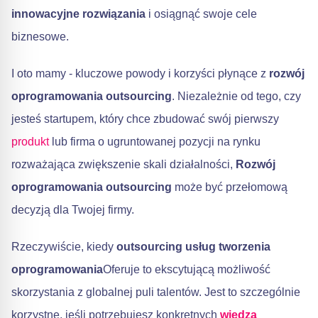
innowacyjne rozwiązania
i osiągnąć swoje cele
biznesowe.
I oto mamy - kluczowe powody i korzyści płynące z
rozwój
oprogramowania outsourcing
. Niezależnie od tego, czy
jesteś startupem, który chce zbudować swój pierwszy
produkt
lub firma o ugruntowanej pozycji na rynku
rozważająca zwiększenie skali działalności,
Rozwój
oprogramowania outsourcing
może być przełomową
decyzją dla Twojej firmy.
Rzeczywiście, kiedy
outsourcing usług tworzenia
oprogramowania
Oferuje to ekscytującą możliwość
skorzystania z globalnej puli talentów. Jest to szczególnie
korzystne, jeśli potrzebujesz konkretnych
wiedza