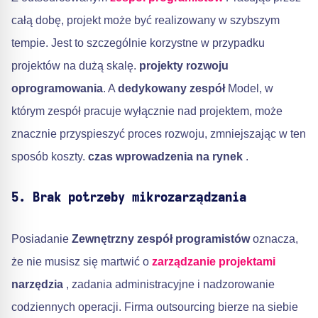
całą dobę, projekt może być realizowany w szybszym
tempie. Jest to szczególnie korzystne w przypadku
projektów na dużą skalę.
projekty rozwoju
oprogramowania
. A
dedykowany zespół
Model, w
którym zespół pracuje wyłącznie nad projektem, może
znacznie przyspieszyć proces rozwoju, zmniejszając w ten
sposób koszty.
czas wprowadzenia na rynek
.
5. Brak potrzeby mikrozarządzania
Posiadanie
Zewnętrzny zespół programistów
oznacza,
że nie musisz się martwić o
zarządzanie projektami
narzędzia
, zadania administracyjne i nadzorowanie
codziennych operacji. Firma outsourcing bierze na siebie