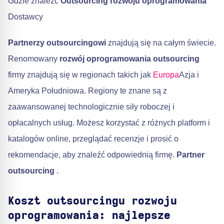
Gdzie znaleźć
Outsourcing rozwoju oprogramowania
Dostawcy
Partnerzy outsourcingowi
znajdują się na całym świecie.
Renomowany
rozwój oprogramowania outsourcing
firmy znajdują się w regionach takich jak
Europa
Azja i
Ameryka Południowa. Regiony te znane są z
zaawansowanej technologicznie siły roboczej i
opłacalnych usług. Możesz korzystać z różnych platform i
katalogów online, przeglądać recenzje i prosić o
rekomendacje, aby znaleźć odpowiednią firmę.
Partner
outsourcing
.
Koszt outsourcingu rozwoju
oprogramowania: najlepsze