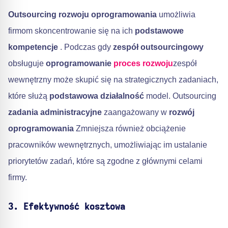
Outsourcing rozwoju oprogramowania
umożliwia
firmom skoncentrowanie się na ich
podstawowe
kompetencje
. Podczas gdy
zespół outsourcingowy
obsługuje
oprogramowanie
proces rozwoju
zespół
wewnętrzny może skupić się na strategicznych zadaniach,
które służą
podstawowa działalność
model. Outsourcing
zadania administracyjne
zaangażowany w
rozwój
oprogramowania
Zmniejsza również obciążenie
pracowników wewnętrznych, umożliwiając im ustalanie
priorytetów zadań, które są zgodne z głównymi celami
firmy.
3. Efektywność kosztowa