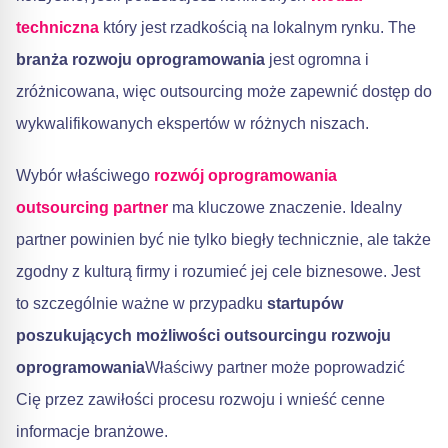
techniczna
który jest rzadkością na lokalnym rynku. The
branża rozwoju oprogramowania
jest ogromna i
zróżnicowana, więc outsourcing może zapewnić dostęp do
wykwalifikowanych ekspertów w różnych niszach.
Wybór właściwego
rozwój oprogramowania
outsourcing partner
ma kluczowe znaczenie. Idealny
partner powinien być nie tylko biegły technicznie, ale także
zgodny z kulturą firmy i rozumieć jej cele biznesowe. Jest
to szczególnie ważne w przypadku
startupów
poszukujących możliwości outsourcingu rozwoju
oprogramowania
Właściwy partner może poprowadzić
Cię przez zawiłości procesu rozwoju i wnieść cenne
informacje branżowe.