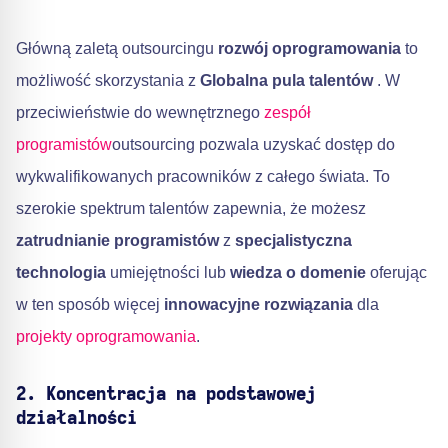
Główną zaletą outsourcingu
rozwój oprogramowania
to
możliwość skorzystania z
Globalna pula talentów
. W
przeciwieństwie do wewnętrznego
zespół
programistów
outsourcing pozwala uzyskać dostęp do
wykwalifikowanych pracowników z całego świata. To
szerokie spektrum talentów zapewnia, że możesz
zatrudnianie programistów
z
specjalistyczna
technologia
umiejętności lub
wiedza o domenie
oferując
w ten sposób więcej
innowacyjne rozwiązania
dla
projekty oprogramowania
.
2. Koncentracja na podstawowej
działalności