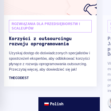
ROZWIĄZANIA DLA PRZEDSIĘBIORSTW I
SCALEUPÓW
Korzyści z outsourcingu
P
rozwoju oprogramowania
J
p
Uzyskaj dostęp do doświadczonych specjalistów i
D
spostrzeżeń ekspertów, aby odblokować korzyści
W 
płynące z rozwoju oprogramowania outsourcing.
e
Przeczytaj więcej, aby dowiedzieć się jak!
mą
THECODEST
os
pr
in
Polish