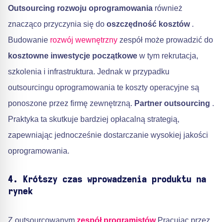
Outsourcing rozwoju oprogramowania
również
znacząco przyczynia się do
oszczędność kosztów
.
Budowanie
rozwój wewnętrzny
zespół może prowadzić do
kosztowne inwestycje początkowe
w tym rekrutacja,
szkolenia i infrastruktura. Jednak w przypadku
outsourcingu oprogramowania te koszty operacyjne są
ponoszone przez firmę zewnętrzną.
Partner outsourcing
.
Praktyka ta skutkuje bardziej opłacalną strategią,
zapewniając jednocześnie dostarczanie wysokiej jakości
oprogramowania.
4. Krótszy czas wprowadzenia produktu na
rynek
Z outsourcowanym
zespół programistów
Pracując przez