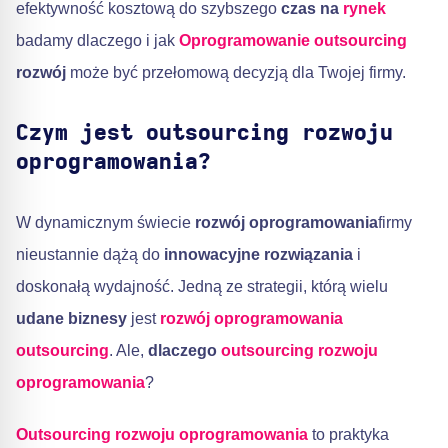
efektywność kosztową do szybszego
czas na
rynek
badamy dlaczego i jak
Oprogramowanie outsourcing
rozwój
może być przełomową decyzją dla Twojej firmy.
Czym jest outsourcing rozwoju
oprogramowania?
W dynamicznym świecie
rozwój oprogramowania
firmy
nieustannie dążą do
innowacyjne rozwiązania
i
doskonałą wydajność. Jedną ze strategii, którą wielu
udane biznesy
jest
rozwój oprogramowania
outsourcing
. Ale,
dlaczego
outsourcing rozwoju
oprogramowania
?
Outsourcing rozwoju oprogramowania
to praktyka