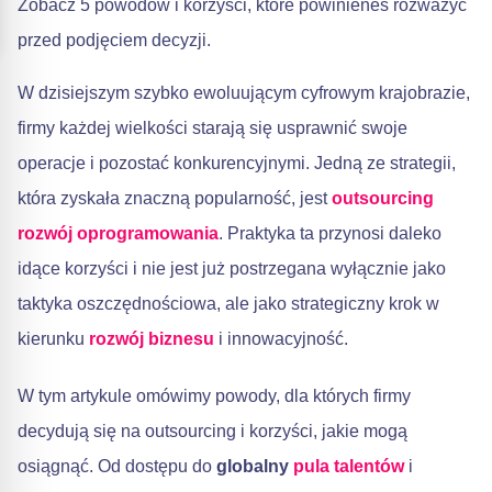
Zobacz 5 powodów i korzyści, które powinieneś rozważyć
przed podjęciem decyzji.
W dzisiejszym szybko ewoluującym cyfrowym krajobrazie,
firmy każdej wielkości starają się usprawnić swoje
operacje i pozostać konkurencyjnymi. Jedną ze strategii,
która zyskała znaczną popularność, jest
outsourcing
rozwój oprogramowania
. Praktyka ta przynosi daleko
idące korzyści i nie jest już postrzegana wyłącznie jako
taktyka oszczędnościowa, ale jako strategiczny krok w
kierunku
rozwój biznesu
i innowacyjność.
W tym artykule omówimy powody, dla których firmy
decydują się na outsourcing i korzyści, jakie mogą
osiągnąć. Od dostępu do
globalny
pula talentów
i