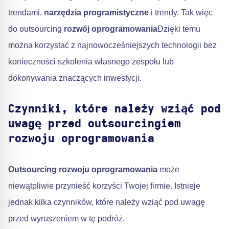
trendami.
narzędzia programistyczne
i trendy. Tak więc
do outsourcing
rozwój oprogramowania
Dzięki temu
można korzystać z najnowocześniejszych technologii bez
konieczności szkolenia własnego zespołu lub
dokonywania znaczących inwestycji.
Czynniki, które należy wziąć pod
uwagę przed outsourcingiem
rozwoju oprogramowania
Outsourcing rozwoju oprogramowania
może
niewątpliwie przynieść korzyści Twojej firmie. Istnieje
jednak kilka czynników, które należy wziąć pod uwagę
przed wyruszeniem w tę podróż.