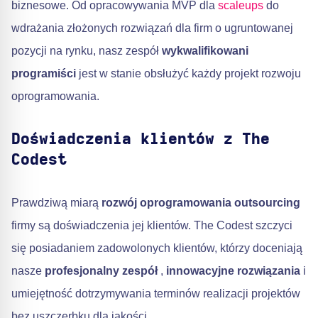
biznesowe. Od opracowywania MVP dla
scaleups
do
wdrażania złożonych rozwiązań dla firm o ugruntowanej
pozycji na rynku, nasz zespół
wykwalifikowani
programiści
jest w stanie obsłużyć każdy projekt rozwoju
oprogramowania.
Doświadczenia klientów z The
Codest
Prawdziwą miarą
rozwój oprogramowania outsourcing
firmy są doświadczenia jej klientów. The Codest szczyci
się posiadaniem zadowolonych klientów, którzy doceniają
nasze
profesjonalny zespół
,
innowacyjne rozwiązania
i
umiejętność dotrzymywania terminów realizacji projektów
bez uszczerbku dla jakości.