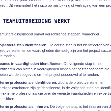
oject. Dit vermindert het risico op mislukking of vertraging van een pro
 TEAMUITBREIDING WERKT
eamuitbreidingsmodel omvat verschillende stappen, waaronder:
ojectvereisten identificeren:
De eerste stap is het identificeren van
ojectvereisten en de vaardigheden die nodig zijn om het project succ
 te ronden.
cunes in vaardigheden identificeren:
De volgende stap is het
entificeren van hiaten in vaardigheden binnen het bestaande team die
eten worden opgevuld om het project succesvol af te ronden.
terne professionals identificeren:
Zodra de projectvereisten en
ardigheidstekorten zijn geïdentificeerd, is de volgende stap het identif
n externe professionals die over de vereiste vaardigheden en experti
schikken.
terne professionals inhuren:
De volgende stap is het inhuren van 