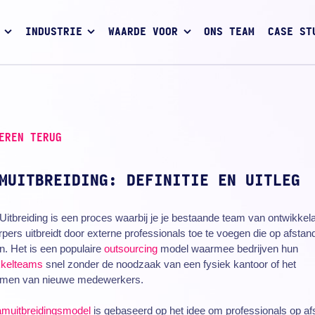
INDUSTRIE
WAARDE VOOR
ONS TEAM
CASE ST
EREN TERUG
MUITBREIDING: DEFINITIE EN UITLEG
Uitbreiding is een proces waarbij je je bestaande team van ontwikkela
pers uitbreidt door externe professionals toe te voegen die op afstan
. Het is een populaire
outsourcing
model waarmee bedrijven hun
kkelteams
snel zonder de noodzaak van een fysiek kantoor of het
men van nieuwe medewerkers.
amuitbreidingsmodel
is gebaseerd op het idee om professionals op af