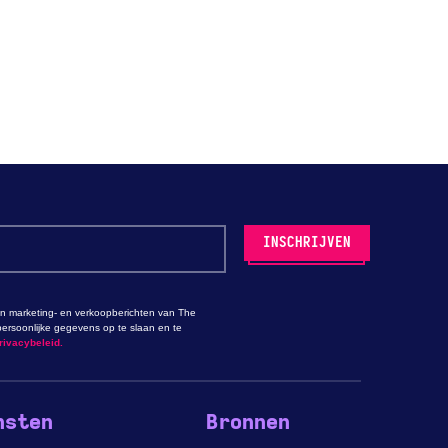
n marketing- en verkoopberichten van The
ersoonlijke gegevens op te slaan en te
rivacybeleid.
nsten
Bronnen