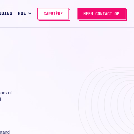
UDIES
HOE
CARRIÈRE
NEEM CONTACT OP
ars of
d
stand