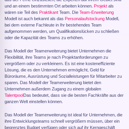
und an einem bestimmten Ort arbeiten können.
Projekt
als
wären sie Teil des
Praktikant
Team. Die
Team-Erweiterung
Modell ist auch bekannt als das
Personalaufstockung
Modell,
bei dem externe Fachleute in Ihr bestehendes Team
aufgenommen werden, um Qualifikationslücken zu schließen
oder die Kapazität des Teams zu erhöhen.
Das Modell der Teamerweiterung bietet Unternehmen die
Flexibilität, ihre Teams je nach Projektanforderungen zu
vergrößern oder zu verkleinern. Es ist eine kosteneffiziente
Lösung, die es den Unternehmen ermöglicht, Geld für
Büroräume, Ausrüstung und Sozialleistungen für Mitarbeiter zu
sparen. Das Modell der Teamerweiterung bietet den
Unternehmen außerdem Zugang zu einem globalen
Talentpool
Das bedeutet, dass sie die besten Fachkräfte aus der
ganzen Welt einstellen können.
Das Modell der Teamerweiterung ist ideal für Unternehmen, die
ihre Entwicklungsteams schnell vergrößern müssen, über ein
begrenztes Budget verfügen oder sich auf ihr Kerngeschäft