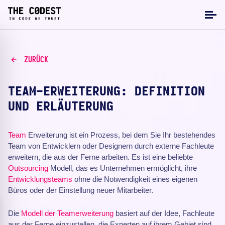
ZURÜCK
TEAM-ERWEITERUNG: DEFINITION
UND ERLÄUTERUNG
Team
Erweiterung ist ein Prozess, bei dem Sie Ihr bestehendes
Team von Entwicklern oder Designern durch externe Fachleute
erweitern, die aus der Ferne arbeiten. Es ist eine beliebte
Outsourcing
Modell, das es Unternehmen ermöglicht, ihre
Entwicklungsteams
ohne die Notwendigkeit eines eigenen
Büros oder der Einstellung neuer Mitarbeiter.
Die
Modell der Teamerweiterung
basiert auf der Idee, Fachleute
aus der Ferne einzustellen, die Experten auf ihrem Gebiet sind