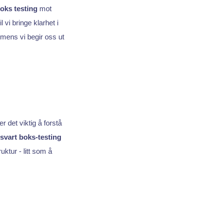
oks testing
mot
vi bringe klarhet i
mens vi begir oss ut
er det viktig å forstå
svart boks-testing
ruktur - litt som å