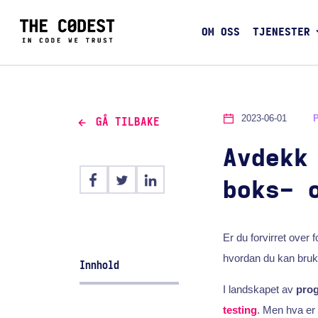
OM OSS
TJENESTER
2023-06-01
GÅ TILBAKE
Avdekk
boks- 
Er du forvirret over 
hvordan du kan bruk
Innhold
I landskapet av
prog
testing
. Men hva er 