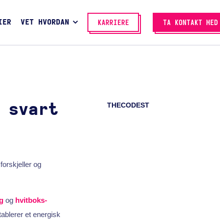
IER
VET HVORDAN
KARRIERE
TA KONTAKT MED
THECODEST
 svart
forskjeller og
g
og
hvitboks-
ablerer et energisk