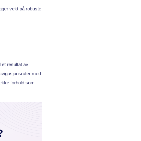
gger vekt på robuste
et resultat av
navigasjonsruter med
 rekke forhold som