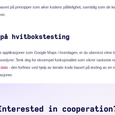
sert på prinsipper som øker kodens pålitelighet, samtidig som de le
er.
 på hvitbokstesting
e applikasjoner som Google Maps i hverdagen, er du ubevisst vitne til 
sedyrer. Tenk deg for eksempel funksjonalitet som sikrer raskeste 
k
data
- den forfines ved hjelp av iterativ kode basert på testing av en
uasjoner.